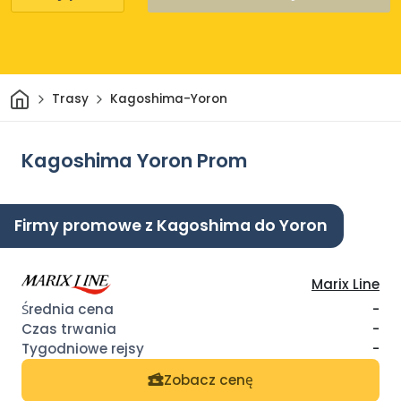
Dom
Trasy
Kagoshima-Yoron
Kagoshima Yoron Prom
Firmy promowe z Kagoshima do Yoron
Marix Line
-
-
-
Zobacz cenę