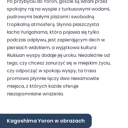
Po przybyciu do Yoron, goście są witani przez
spokojny raj na wyspie z turkusowymi wodami,
pudrowymi białymi plażami i swobodną
tropikalną atmosferą. Słynna piaszczysta
łacha Yurigahama, która pojawia się tylko
podczas odpływu, jest zapierającym dech w
piersiach widokiem, a wyjątkowa kultura
Riukiuan wyspy dodaje jej uroku. Niezależnie od
tego, czy chcesz zanurzyć się w miejskim życiu,
czy odpocząć w spokoju wyspy, ta trasa
promowa płynnie łączy dwa niesamowite
miejsca, z których każde oferuje
niezapomniane wrażenia.
Kagoshima Yoron w obrazach