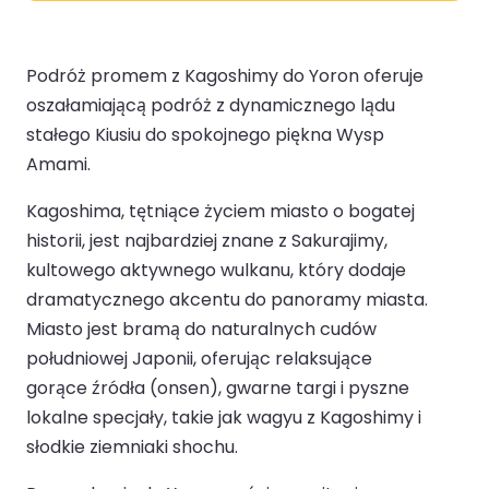
Podróż promem z Kagoshimy do Yoron oferuje
oszałamiającą podróż z dynamicznego lądu
stałego Kiusiu do spokojnego piękna Wysp
Amami.
Kagoshima, tętniące życiem miasto o bogatej
historii, jest najbardziej znane z Sakurajimy,
kultowego aktywnego wulkanu, który dodaje
dramatycznego akcentu do panoramy miasta.
Miasto jest bramą do naturalnych cudów
południowej Japonii, oferując relaksujące
gorące źródła (onsen), gwarne targi i pyszne
lokalne specjały, takie jak wagyu z Kagoshimy i
słodkie ziemniaki shochu.