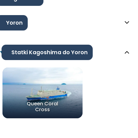
Yoron
Statki Kagoshima do Yoron
Queen Coral
Cross