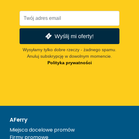
Wyślij mi oferty!
Wysyłamy tylko dobre rzeczy - żadnego spamu.
Anuluj subskrypcję w dowolnym momencie.
Polityka prywatności
AFerry
Miejsca docelowe promów
Firmy promowe