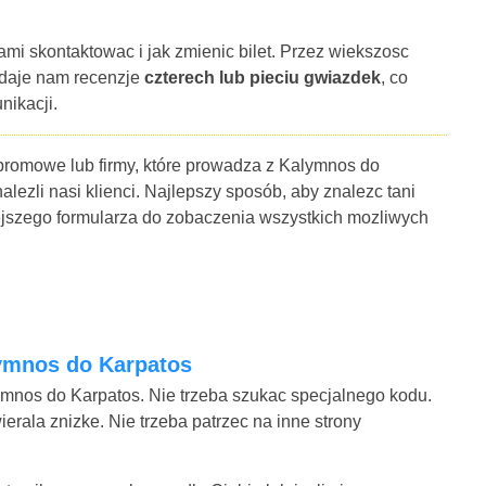
ami skontaktowac i jak zmienic bilet. Przez wiekszosc
 daje nam recenzje
czterech lub pieciu gwiazdek
, co
nikacji.
 promowe lub firmy, które prowadza z Kalymnos do
lezli nasi klienci. Najlepszy sposób, aby znalezc tani
ejszego formularza do zobaczenia wszystkich mozliwych
lymnos do Karpatos
ymnos do Karpatos. Nie trzeba szukac specjalnego kodu.
rala znizke. Nie trzeba patrzec na inne strony