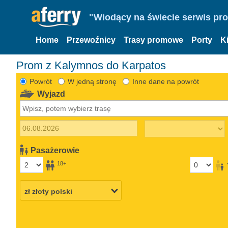
"Wiodący na świecie serwis pr
Home
Przewoźnicy
Trasy promowe
Porty
K
Prom z Kalymnos do Karpatos
Powrót
W jedną stronę
Inne dane na powrót
Wyjazd
Pasażerowie
18+