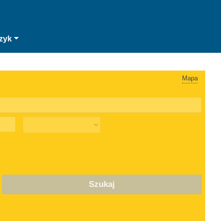
zyk
Mapa
Szukaj