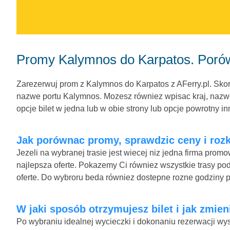
Promy Kalymnos do Karpatos. Porów
Zarezerwuj prom z Kalymnos do Karpatos z AFerry.pl. Skorz
nazwe portu Kalymnos. Mozesz równiez wpisac kraj, nazwe
opcje bilet w jedna lub w obie strony lub opcje powrotny in
Jak porównac promy, sprawdzic ceny i rozk
Jezeli na wybranej trasie jest wiecej niz jedna firma pro
najlepsza oferte. Pokazemy Ci równiez wszystkie trasy po
oferte. Do wybroru beda równiez dostepne rozne godziny 
W jaki sposób otrzymujesz bilet i jak zmie
Po wybraniu idealnej wycieczki i dokonaniu rezerwacji wys