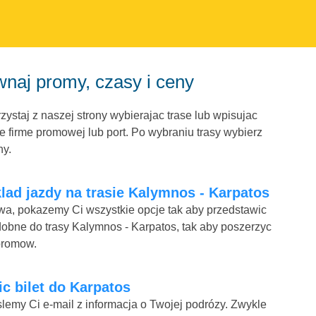
naj promy, czasy i ceny
ystaj z naszej strony wybierajac trase lub wpisujac
 firme promowej lub port. Po wybraniu trasy wybierz
ny.
lad jazdy na trasie Kalymnos - Karpatos
mowa, pokazemy Ci wszystkie opcje tak aby przedstawic
dobne do trasy Kalymnos - Karpatos, tak aby poszerzyc
promow.
nic bilet do Karpatos
lemy Ci e-mail z informacja o Twojej podrózy. Zwykle