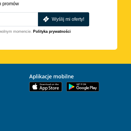
h promów
Wyślij mi oferty!
dowolnym momencie.
Polityka prywatności
Aplikacje mobilne