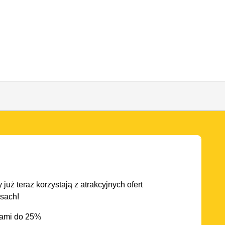
 już teraz korzystają z atrakcyjnych ofert
asach!
iami do 25%