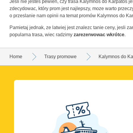
Jesli nie jestes pewien, czy trasa Kalymnos do Karpatos j
zdecydowac, który prom jest najlepszy, moze warto przecz
o przeslanie nam opinii na temat promów Kalymnos do Kar
Pamietaj jednak, ze latwiej jest znalezc tanie ceny, jesli
popularna trasa, wiec radzimy
zarezerwowac wkrótce
.
Home
Trasy promowe
Kalymnos do Ka