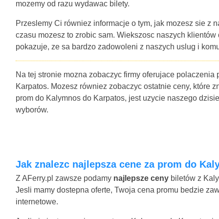
mozemy od razu wydawac bilety.
Przeslemy Ci równiez informacje o tym, jak mozesz sie z n
czasu mozesz to zrobic sam. Wiekszosc naszych klientów
pokazuje, ze sa bardzo zadowoleni z naszych uslug i komu
Na tej stronie mozna zobaczyc firmy oferujace polaczenia
Karpatos. Mozesz równiez zobaczyc ostatnie ceny, które zna
prom do Kalymnos do Karpatos, jest uzycie naszego dzisi
wyborów.
Jak znalezc najlepsza cene za prom do Ka
Z AFerry.pl zawsze podamy
najlepsze ceny
biletów z Kal
Jesli mamy dostepna oferte, Twoja cena promu bedzie zawie
internetowe.