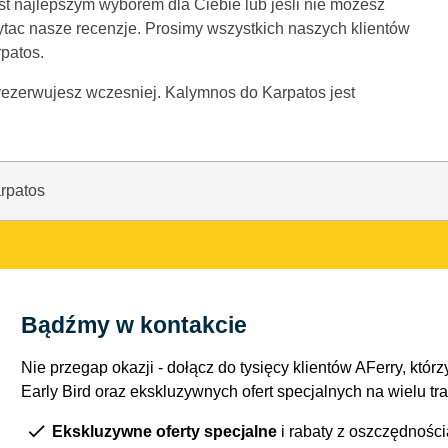
est najlepszym wyborem dla Ciebie lub jesli nie mozesz
ytac nasze recenzje. Prosimy wszystkich naszych klientów
patos.
 zarezerwujesz wczesniej. Kalymnos do Karpatos jest
rpatos
Bądźmy w kontakcie
Nie przegap okazji - dołącz do tysięcy klientów AFerry, którzy
Early Bird oraz ekskluzywnych ofert specjalnych na wielu tr
Ekskluzywne oferty specjalne
i rabaty z oszczędnośc