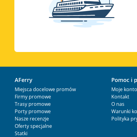
AFerry
Pomoc i 
Miejsca docelowe promów
Moje kont
Firmy promowe
Kontakt
Trasy promowe
O nas
Porty promowe
Warunki ko
Nasze recenzje
Polityka p
Oferty specjalne
Statki