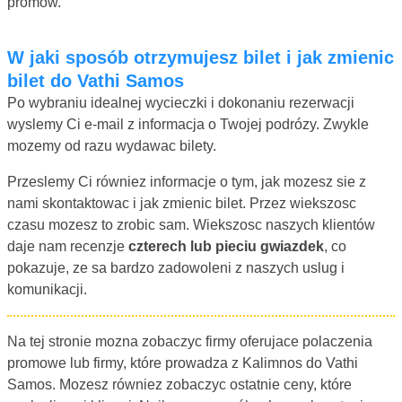
promow.
W jaki sposób otrzymujesz bilet i jak zmienic
bilet do Vathi Samos
Po wybraniu idealnej wycieczki i dokonaniu rezerwacji
wyslemy Ci e-mail z informacja o Twojej podrózy. Zwykle
mozemy od razu wydawac bilety.
Przeslemy Ci równiez informacje o tym, jak mozesz sie z
nami skontaktowac i jak zmienic bilet. Przez wiekszosc
czasu mozesz to zrobic sam. Wiekszosc naszych klientów
daje nam recenzje
czterech lub pieciu gwiazdek
, co
pokazuje, ze sa bardzo zadowoleni z naszych uslug i
komunikacji.
Na tej stronie mozna zobaczyc firmy oferujace polaczenia
promowe lub firmy, które prowadza z Kalimnos do Vathi
Samos. Mozesz równiez zobaczyc ostatnie ceny, które