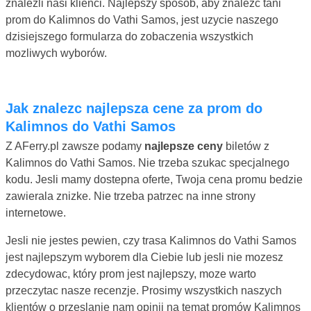
znalezli nasi klienci. Najlepszy sposób, aby znalezc tani
prom do Kalimnos do Vathi Samos, jest uzycie naszego
dzisiejszego formularza do zobaczenia wszystkich
mozliwych wyborów.
Jak znalezc najlepsza cene za prom do
Kalimnos do Vathi Samos
Z AFerry.pl zawsze podamy
najlepsze ceny
biletów z
Kalimnos do Vathi Samos. Nie trzeba szukac specjalnego
kodu. Jesli mamy dostepna oferte, Twoja cena promu bedzie
zawierala znizke. Nie trzeba patrzec na inne strony
internetowe.
Jesli nie jestes pewien, czy trasa Kalimnos do Vathi Samos
jest najlepszym wyborem dla Ciebie lub jesli nie mozesz
zdecydowac, który prom jest najlepszy, moze warto
przeczytac nasze recenzje. Prosimy wszystkich naszych
klientów o przeslanie nam opinii na temat promów Kalimnos