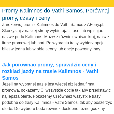
Promy Kalimnos do Vathi Samos. Porównaj
promy, czasy i ceny
Zarezerwuj prom z Kalimnos do Vathi Samos z AFerry.pl.
Skorzystaj z naszej strony wybierajac trase lub wpisujac
nazwe portu Kalimnos. Mozesz równiez wpisac kraj, nazwe
firme promowej lub port. Po wybraniu trasy wybierz opcje
bilet w jedna lub w obie strony lub opcje powrotny inny.
Jak porównac promy, sprawdzic ceny i
rozklad jazdy na trasie Kalimnos - Vathi
Samos
Jezeli na wybranej trasie jest wiecej niz jedna firma
promowa, pokazemy Ci wszystkie opcje tak aby przedstawic
najlepsza oferte. Pokazemy Ci równiez wszystkie trasy
podobne do trasy Kalimnos - Vathi Samos, tak aby poszerzyc
oferte. Do wybroru beda równiez dostepne rozne godziny