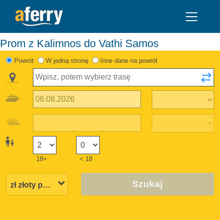
Prom z Kalimnos do Vathi Samos
Powrót
W jedną stronę
Inne dane na powrót
18+
< 18
Szukaj