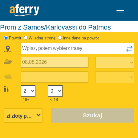
Prom z Samos/Karlovassi do Patmos
Powrót
W jedną stronę
Inne dane na powrót
18+
< 18
Szukaj