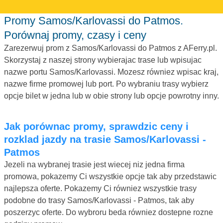
Promy Samos/Karlovassi do Patmos.
Porównaj promy, czasy i ceny
Zarezerwuj prom z Samos/Karlovassi do Patmos z AFerry.pl.
Skorzystaj z naszej strony wybierajac trase lub wpisujac
nazwe portu Samos/Karlovassi. Mozesz równiez wpisac kraj,
nazwe firme promowej lub port. Po wybraniu trasy wybierz
opcje bilet w jedna lub w obie strony lub opcje powrotny inny.
Jak porównac promy, sprawdzic ceny i
rozklad jazdy na trasie Samos/Karlovassi -
Patmos
Jezeli na wybranej trasie jest wiecej niz jedna firma
promowa, pokazemy Ci wszystkie opcje tak aby przedstawic
najlepsza oferte. Pokazemy Ci równiez wszystkie trasy
podobne do trasy Samos/Karlovassi - Patmos, tak aby
poszerzyc oferte. Do wybroru beda równiez dostepne rozne