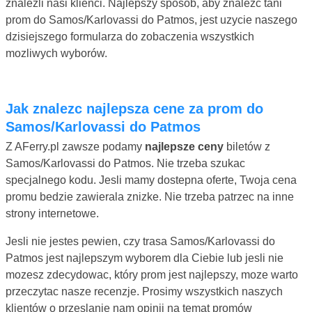
znalezli nasi klienci. Najlepszy sposób, aby znalezc tani
prom do Samos/Karlovassi do Patmos, jest uzycie naszego
dzisiejszego formularza do zobaczenia wszystkich
mozliwych wyborów.
Jak znalezc najlepsza cene za prom do
Samos/Karlovassi do Patmos
Z AFerry.pl zawsze podamy
najlepsze ceny
biletów z
Samos/Karlovassi do Patmos. Nie trzeba szukac
specjalnego kodu. Jesli mamy dostepna oferte, Twoja cena
promu bedzie zawierala znizke. Nie trzeba patrzec na inne
strony internetowe.
Jesli nie jestes pewien, czy trasa Samos/Karlovassi do
Patmos jest najlepszym wyborem dla Ciebie lub jesli nie
mozesz zdecydowac, który prom jest najlepszy, moze warto
przeczytac nasze recenzje. Prosimy wszystkich naszych
klientów o przeslanie nam opinii na temat promów