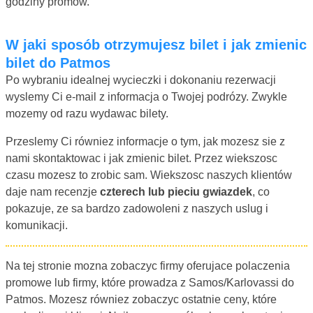
godziny promow.
W jaki sposób otrzymujesz bilet i jak zmienic
bilet do Patmos
Po wybraniu idealnej wycieczki i dokonaniu rezerwacji
wyslemy Ci e-mail z informacja o Twojej podrózy. Zwykle
mozemy od razu wydawac bilety.
Przeslemy Ci równiez informacje o tym, jak mozesz sie z
nami skontaktowac i jak zmienic bilet. Przez wiekszosc
czasu mozesz to zrobic sam. Wiekszosc naszych klientów
daje nam recenzje
czterech lub pieciu gwiazdek
, co
pokazuje, ze sa bardzo zadowoleni z naszych uslug i
komunikacji.
Na tej stronie mozna zobaczyc firmy oferujace polaczenia
promowe lub firmy, które prowadza z Samos/Karlovassi do
Patmos. Mozesz równiez zobaczyc ostatnie ceny, które