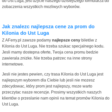
do Ust Luga, jest uzycie naszego dzisiejszego formularza do
zobaczenia wszystkich mozliwych wyborów.
Jak znalezc najlepsza cene za prom do
Kilonia do Ust Luga
Z AFerry.pl zawsze podamy
najlepsze ceny
biletów z
Kilonia do Ust Luga. Nie trzeba szukac specjalnego kodu.
Jesli mamy dostepna oferte, Twoja cena promu bedzie
zawierala znizke. Nie trzeba patrzec na inne strony
internetowe.
Jesli nie jestes pewien, czy trasa Kilonia do Ust Luga jest
najlepszym wyborem dla Ciebie lub jesli nie mozesz
zdecydowac, który prom jest najlepszy, moze warto
przeczytac nasze recenzje. Prosimy wszystkich naszych
klientów o przeslanie nam opinii na temat promów Kilonia do
Ust Luga.