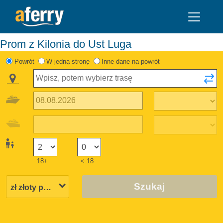
Prom z Kilonia do Ust Luga
Powrót
W jedną stronę
Inne dane na powrót
18+
< 18
Szukaj