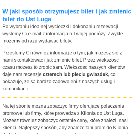
W jaki sposób otrzymujesz bilet i jak zmienic
bilet do Ust Luga
Po wybraniu idealnej wycieczki i dokonaniu rezerwacji
wyslemy Ci e-mail z informacja o Twojej podrózy. Zwykle
mozemy od razu wydawac bilety.
Przeslemy Ci równiez informacje o tym, jak mozesz sie z
nami skontaktowac i jak zmienic bilet. Przez wiekszosc
czasu mozesz to zrobic sam. Wiekszosc naszych klientów
daje nam recenzje
czterech lub pieciu gwiazdek
, co
pokazuje, ze sa bardzo zadowoleni z naszych uslug i
komunikacji.
Na tej stronie mozna zobaczyc firmy oferujace polaczenia
promowe lub firmy, które prowadza z Kilonia do Ust Luga.
Mozesz równiez zobaczyc ostatnie ceny, które znalezli nasi
klienci. Najlepszy sposób, aby znalezc tani prom do Kilonia