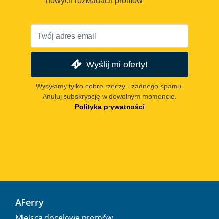
nowych rozkładach promów
Wyślij mi oferty!
Wysyłamy tylko dobre rzeczy - żadnego spamu.
Anuluj subskrypcję w dowolnym momencie.
Polityka prywatności
AFerry
Miejsca docelowe promów