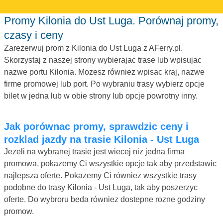
Promy Kilonia do Ust Luga. Porównaj promy,
czasy i ceny
Zarezerwuj prom z Kilonia do Ust Luga z AFerry.pl.
Skorzystaj z naszej strony wybierajac trase lub wpisujac
nazwe portu Kilonia. Mozesz równiez wpisac kraj, nazwe
firme promowej lub port. Po wybraniu trasy wybierz opcje
bilet w jedna lub w obie strony lub opcje powrotny inny.
Jak porównac promy, sprawdzic ceny i
rozklad jazdy na trasie Kilonia - Ust Luga
Jezeli na wybranej trasie jest wiecej niz jedna firma
promowa, pokazemy Ci wszystkie opcje tak aby przedstawic
najlepsza oferte. Pokazemy Ci równiez wszystkie trasy
podobne do trasy Kilonia - Ust Luga, tak aby poszerzyc
oferte. Do wybroru beda równiez dostepne rozne godziny
promow.