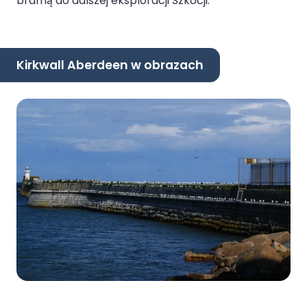
bramą do dalszej eksploracji Szkocji.
Kirkwall Aberdeen w obrazach