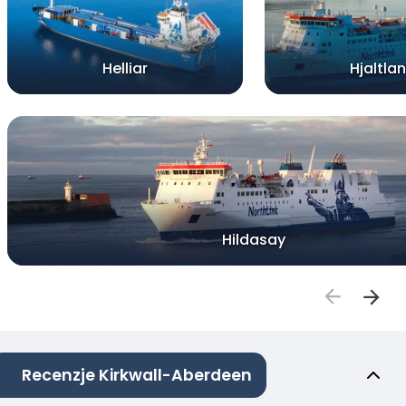
Helliar
Hjaltla
Hildasay
Recenzje Kirkwall-Aberdeen