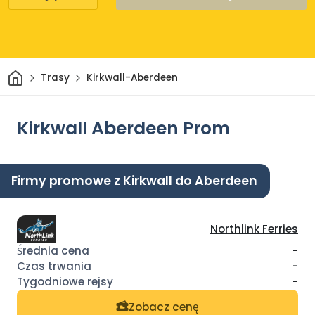
Dom
Trasy
Kirkwall-Aberdeen
Kirkwall Aberdeen Prom
Firmy promowe z Kirkwall do Aberdeen
Northlink Ferries
-
-
-
Zobacz cenę