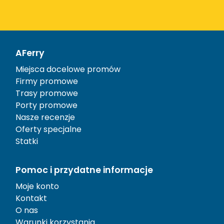
AFerry
Miejsca docelowe promów
Firmy promowe
Trasy promowe
Porty promowe
Nasze recenzje
Oferty specjalne
Statki
Pomoc i przydatne informacje
Moje konto
Kontakt
O nas
Warunki korzystania