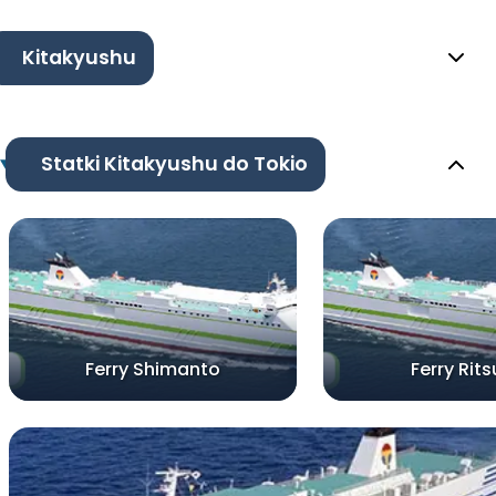
Kitakyushu
Statki Kitakyushu do Tokio
Ferry Shimanto
Ferry Rits