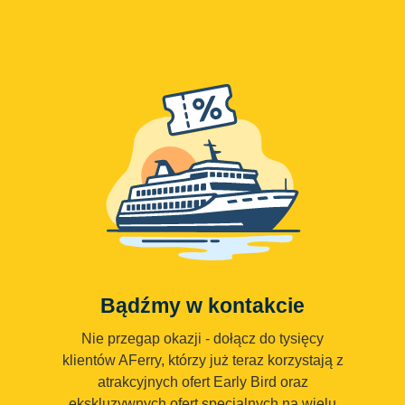
Bądźmy w kontakcie
Nie przegap okazji - dołącz do tysięcy
klientów AFerry, którzy już teraz korzystają z
atrakcyjnych ofert Early Bird oraz
ekskluzywnych ofert specjalnych na wielu