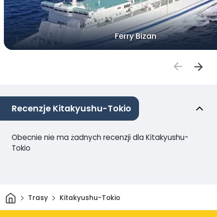
Ferry Bizan
Recenzje Kitakyushu-Tokio
Obecnie nie ma żadnych recenzji dla Kitakyushu-
Tokio
Dom
Trasy
Kitakyushu-Tokio