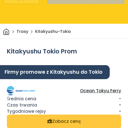
Dom
Trasy
Kitakyushu-Tokio
Kitakyushu Tokio Prom
Firmy promowe z Kitakyushu do Tokio
Ocean Tokyu Ferry
-
-
-
Zobacz cenę