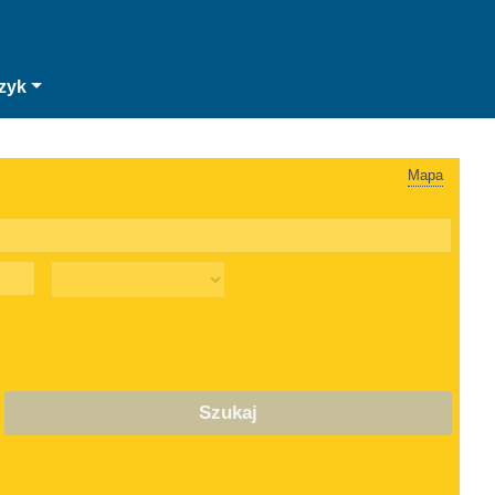
zyk
Mapa
Szukaj