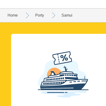
Home
Porty
Samui