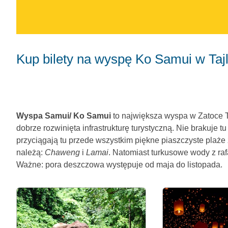
Kup bilety na wyspę Ko Samui w Tajl
Wyspa Samui/ Ko Samui
to największa wyspa w Zatoce Ta
dobrze rozwinięta infrastrukturę turystyczną. Nie brakuje
przyciągają tu przede wszystkim piękne piaszczyste plaże
należą:
Chaweng
i
Lamai
. Natomiast turkusowe wody z ra
Ważne: pora deszczowa występuje od maja do listopada.