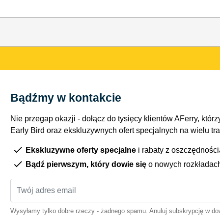
Bądźmy w kontakcie
Nie przegap okazji - dołącz do tysięcy klientów AFerry, którzy
Early Bird oraz ekskluzywnych ofert specjalnych na wielu tr
Ekskluzywne oferty specjalne
i rabaty z oszczędnośc
Bądź pierwszym, który dowie się
o nowych rozkładac
Wysyłamy tylko dobre rzeczy - żadnego spamu. Anuluj subskrypcję w 