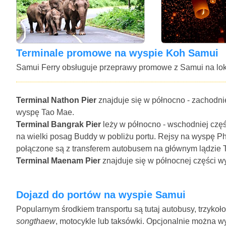
Terminale promowe na wyspie Koh Samui
Samui Ferry obsługuje przeprawy promowe z Samui na loka
Terminal Nathon Pier
znajduje się w północno - zachodnie
wyspę Tao Mae.
Terminal Bangrak Pier
leży w północno - wschodniej czę
na wielki posag Buddy w pobliżu portu. Rejsy na wyspę Ph
połączone są z transferem autobusem na głównym lądzie Ta
Terminal Maenam Pier
znajduje się w północnej części w
Dojazd do portów na wyspie Samui
Popularnym środkiem transportu są tutaj autobusy, trzyko
songthaew
, motocykle lub taksówki. Opcjonalnie można 