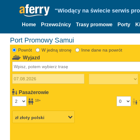
"Wiodący na świecie serwis pr
Home
Przewoźnicy
Trasy promowe
Porty
K
Port Promowy Samui
Powrót
W jedną stronę
Inne dane na powrót
Wyjazd
Pasażerowie
18+