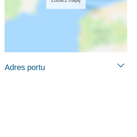
Zobacz mapę
Adres portu