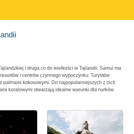
andii
jlandzkiej i druga co do wielkości w Tajlandii. Samui ma
 tu resortów i centrów czynnego wypoczynku. Turystów
 z palmami kokosowymi. Do najpopularniejszych z nich
fami koralowymi stwarzają idealne warunki dla nurków.