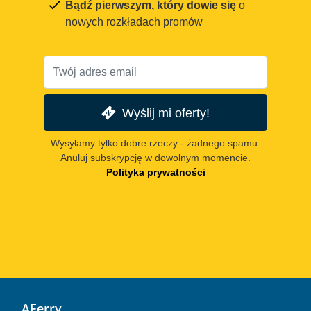
Bądź pierwszym, który dowie się
o
nowych rozkładach promów
Wyślij mi oferty!
Wysyłamy tylko dobre rzeczy - żadnego spamu.
Anuluj subskrypcję w dowolnym momencie.
Polityka prywatności
AFerry