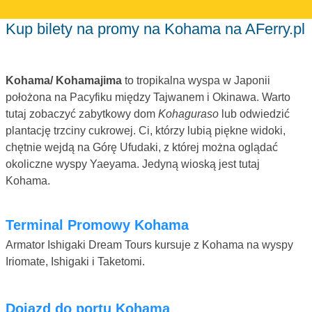
Kup bilety na promy na Kohama na AFerry.pl
Kohama/ Kohamajima
to tropikalna wyspa w Japonii
położona na Pacyfiku między Tajwanem i Okinawa. Warto
tutaj zobaczyć zabytkowy dom
Kohaguraso
lub odwiedzić
plantację trzciny cukrowej. Ci, którzy lubią piękne widoki,
chętnie wejdą na Górę Ufudaki, z której można oglądać
okoliczne wyspy Yaeyama. Jedyną wioską jest tutaj
Kohama.
Terminal Promowy Kohama
Armator Ishigaki Dream Tours kursuje z Kohama na wyspy
Iriomate, Ishigaki i Taketomi.
Dojazd do portu Kohama