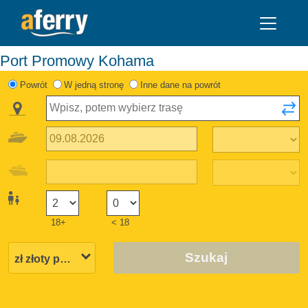
Port Promowy Kohama
Powrót
W jedną stronę
Inne dane na powrót
18+
< 18
Szukaj