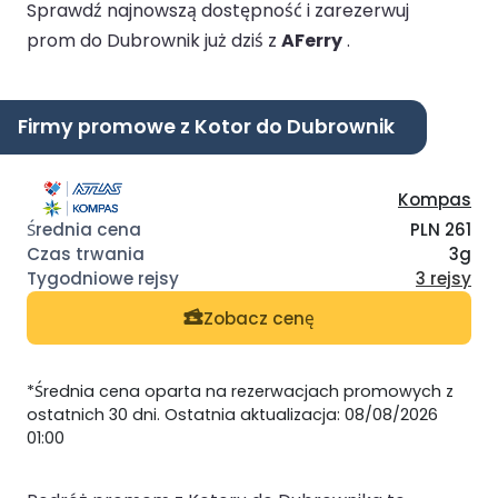
Sprawdź najnowszą dostępność i zarezerwuj
prom do Dubrownik już dziś z
AFerry
.
Firmy promowe z Kotor do Dubrownik
Kompas
PLN 261
3g
3 rejsy
Zobacz cenę
*Średnia cena oparta na rezerwacjach promowych z
ostatnich 30 dni. Ostatnia aktualizacja: 08/08/2026
01:00