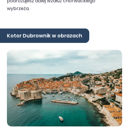
podróżujesz dalej wzdłuż chorwackiego
wybrzeża.
Kotor Dubrownik w obrazach