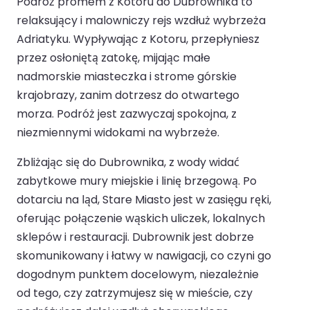
Podróż promem z Kotoru do Dubrownika to
relaksujący i malowniczy rejs wzdłuż wybrzeża
Adriatyku. Wypływając z Kotoru, przepłyniesz
przez osłoniętą zatokę, mijając małe
nadmorskie miasteczka i strome górskie
krajobrazy, zanim dotrzesz do otwartego
morza. Podróż jest zazwyczaj spokojna, z
niezmiennymi widokami na wybrzeże.
Zbliżając się do Dubrownika, z wody widać
zabytkowe mury miejskie i linię brzegową. Po
dotarciu na ląd, Stare Miasto jest w zasięgu ręki,
oferując połączenie wąskich uliczek, lokalnych
sklepów i restauracji. Dubrownik jest dobrze
skomunikowany i łatwy w nawigacji, co czyni go
dogodnym punktem docelowym, niezależnie
od tego, czy zatrzymujesz się w mieście, czy