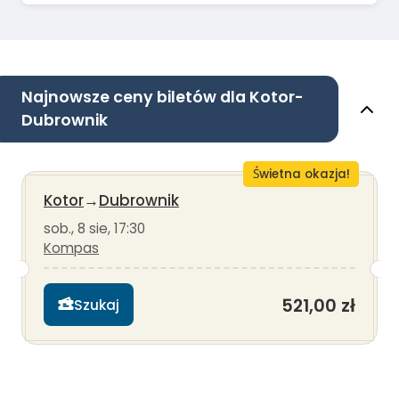
Najnowsze ceny biletów dla Kotor-
Dubrownik
Świetna okazja!
Kotor
→
Dubrownik
sob., 8 sie, 17:30
Kompas
521,00 zł
Szukaj