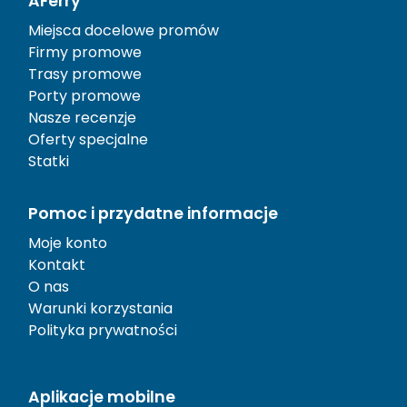
AFerry
Miejsca docelowe promów
Firmy promowe
Trasy promowe
Porty promowe
Nasze recenzje
Oferty specjalne
Statki
Pomoc i przydatne informacje
Moje konto
Kontakt
O nas
Warunki korzystania
Polityka prywatności
Aplikacje mobilne