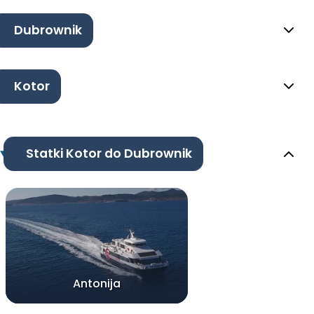
Dubrownik
Kotor
Statki Kotor do Dubrownik
Antonija