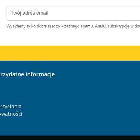
Wysyłamy tylko dobre rzeczy - żadnego spamu. Anuluj subskrypcję w 
przydatne informacje
o
rzystania
rywatności