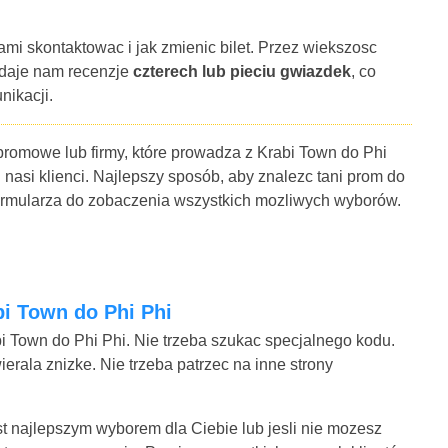
ami skontaktowac i jak zmienic bilet. Przez wiekszosc
 daje nam recenzje
czterech lub pieciu gwiazdek
, co
nikacji.
 promowe lub firmy, które prowadza z Krabi Town do Phi
 nasi klienci. Najlepszy sposób, aby znalezc tani prom do
formularza do zobaczenia wszystkich mozliwych wyborów.
bi Town do Phi Phi
i Town do Phi Phi. Nie trzeba szukac specjalnego kodu.
rala znizke. Nie trzeba patrzec na inne strony
est najlepszym wyborem dla Ciebie lub jesli nie mozesz