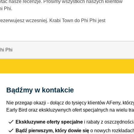
ytac nasze recenzje. Prosimy wszystkich naszych klientów
i Phi.
zarezerwujesz wczesniej. Krabi Town do Phi Phi jest
hi Phi
Bądźmy w kontakcie
Nie przegap okazji - dołącz do tysięcy klientów AFerry, którzy
Early Bird oraz ekskluzywnych ofert specjalnych na wielu tr
Ekskluzywne oferty specjalne
i rabaty z oszczędnośc
Bądź pierwszym, który dowie się
o nowych rozkładac