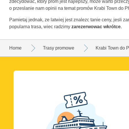
zdecydowac, który prom jest najlepszy, moze warto przecz
o przeslanie nam opinii na temat promów Krabi Town do Ph
Pamietaj jednak, ze latwiej jest znalezc tanie ceny, jesli 
popularna trasa, wiec radzimy
zarezerwowac wkrótce
.
Home
Trasy promowe
Krabi Town do P