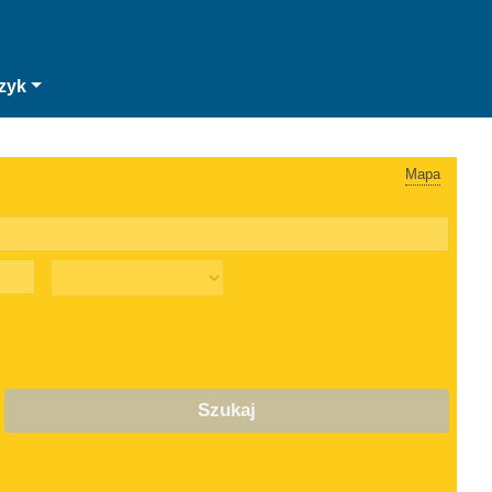
zyk
Mapa
Szukaj