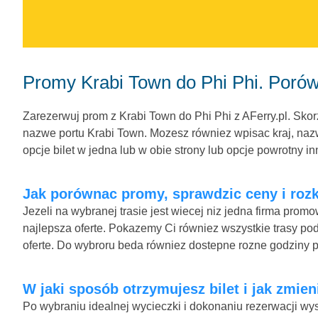
Promy Krabi Town do Phi Phi. Porów
Zarezerwuj prom z Krabi Town do Phi Phi z AFerry.pl. Skorz
nazwe portu Krabi Town. Mozesz równiez wpisac kraj, nazw
opcje bilet w jedna lub w obie strony lub opcje powrotny in
Jak porównac promy, sprawdzic ceny i rozk
Jezeli na wybranej trasie jest wiecej niz jedna firma pro
najlepsza oferte. Pokazemy Ci równiez wszystkie trasy pod
oferte. Do wybroru beda równiez dostepne rozne godziny 
W jaki sposób otrzymujesz bilet i jak zmien
Po wybraniu idealnej wycieczki i dokonaniu rezerwacji wys