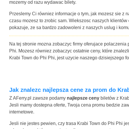
mozemy od razu wydawac bilety.
Przeslemy Ci równiez informacje o tym, jak mozesz sie z n
czasu mozesz to zrobic sam. Wiekszosc naszych klientów
pokazuje, ze sa bardzo zadowoleni z naszych uslug i komu
Na tej stronie mozna zobaczyc firmy oferujace polaczenia
Phi. Mozesz równiez zobaczyc ostatnie ceny, które znalezli
Krabi Town do Phi Phi, jest uzycie naszego dzisiejszego 
Jak znalezc najlepsza cene za prom do Kra
Z AFerry.pl zawsze podamy
najlepsze ceny
biletów z Krab
Jesli mamy dostepna oferte, Twoja cena promu bedzie zawie
internetowe.
Jesli nie jestes pewien, czy trasa Krabi Town do Phi Phi j