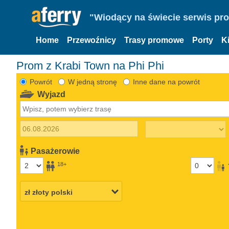
"Wiodący na świecie serwis pr
Home
Przewoźnicy
Trasy promowe
Porty
K
Prom z Krabi Town na Phi Phi
Powrót
W jedną stronę
Inne dane na powrót
Wyjazd
Pasażerowie
18+