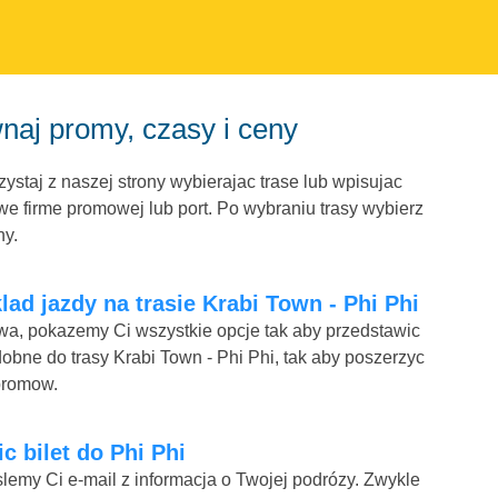
naj promy, czasy i ceny
ystaj z naszej strony wybierajac trase lub wpisujac
e firme promowej lub port. Po wybraniu trasy wybierz
ny.
lad jazdy na trasie Krabi Town - Phi Phi
mowa, pokazemy Ci wszystkie opcje tak aby przedstawic
obne do trasy Krabi Town - Phi Phi, tak aby poszerzyc
promow.
ic bilet do Phi Phi
lemy Ci e-mail z informacja o Twojej podrózy. Zwykle