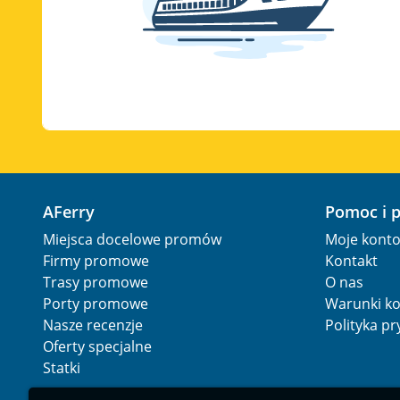
AFerry
Pomoc i 
Miejsca docelowe promów
Moje kont
Firmy promowe
Kontakt
Trasy promowe
O nas
Porty promowe
Warunki ko
Nasze recenzje
Polityka p
Oferty specjalne
Statki