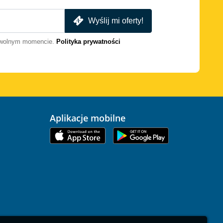
Wyślij mi oferty!
dowolnym momencie.
Polityka prywatności
Aplikacje mobilne