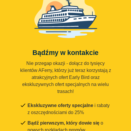
Bądźmy w kontakcie
Nie przegap okazji - dołącz do tysięcy
klientów AFerry, którzy już teraz korzystają z
atrakcyjnych ofert Early Bird oraz
ekskluzywnych ofert specjalnych na wielu
trasach!
Ekskluzywne oferty specjalne
i rabaty
z oszczędnościami do 25%
Bądź pierwszym, który dowie się
o
nowych rozkładach promów