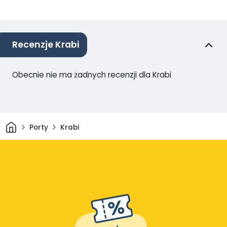
Recenzje Krabi
Obecnie nie ma żadnych recenzji dla Krabi
Dom
Porty
Krabi