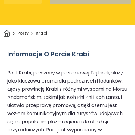
Dom
Porty
Krabi
Informacje O Porcie Krabi
Port Krabi, położony w południowej Tajlandii, służy
jako kluczowa brama dla podróżnych i ładunków.
Łączy prowincję Krabi z różnymi wyspami na Morzu
Andamańskim, takimi jak Koh Phi Phi i Koh Lanta, i
ułatwia przeprawę promową, dzięki czemu jest
węzłem komunikacyjnym dla turystów udających
się na popularne plaże regionu i do atrakcji
przyrodniczych. Port jest wyposażony w