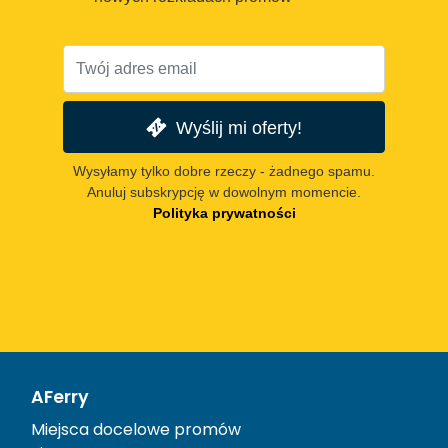
Wyślij mi oferty!
Wysyłamy tylko dobre rzeczy - żadnego spamu.
Anuluj subskrypcję w dowolnym momencie.
Polityka prywatności
AFerry
Miejsca docelowe promów