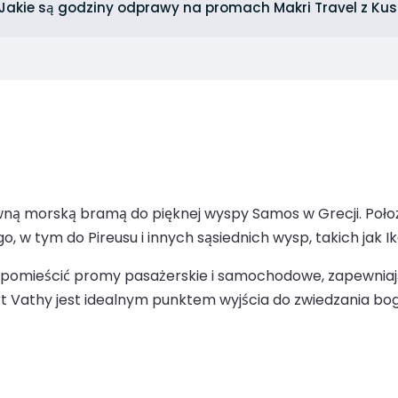
Jakie są godziny odprawy na promach Makri Travel z Ku
ówną morską bramą do pięknej wyspy Samos w Grecji. Położ
, w tym do Pireusu i innych sąsiednich wysp, takich jak Ik
pomieścić promy pasażerskie i samochodowe, zapewniają
Vathy jest idealnym punktem wyjścia do zwiedzania bogat