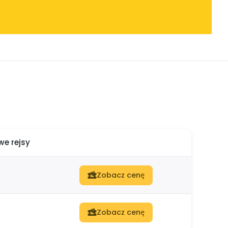
e rejsy
Zobacz cenę
Zobacz cenę