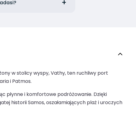
sadasi?
ony w stolicy wyspy, Vathy, ten ruchliwy port
aria i Patmos.
c płynne i komfortowe podróżowanie. Dzięki
ej historii Samos, oszałamiających plaż i uroczych