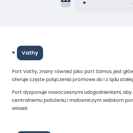
Vathy
Port Vathy, znany również jako port Samos, jest gł
oferuje częste połączenia promowe do i z lądu stałego
Port dysponuje nowoczesnymi udogodnieniami, aby 
centralnemu położeniu i malowniczym widokom port 
wiosek.