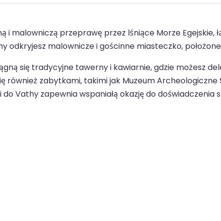
 i malowniczą przeprawę przez lśniące Morze Egejskie, ł
y odkryjesz malownicze i gościnne miasteczko, położone
iągną się tradycyjne tawerny i kawiarnie, gdzie możesz d
 się również zabytkami, takimi jak Muzeum Archeologiczne
i do Vathy zapewnia wspaniałą okazję do doświadczenia sp