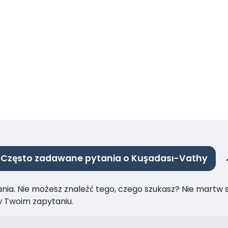
Często zadawane pytania o Kuşadası-Vathy
ia. Nie możesz znaleźć tego, czego szukasz? Nie martw się
 Twoim zapytaniu.