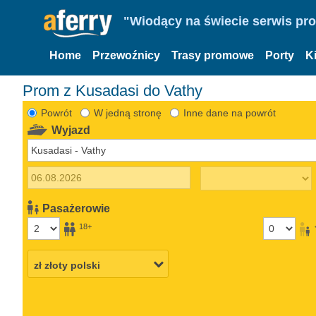
"Wiodący na świecie serwis pr
Home
Przewoźnicy
Trasy promowe
Porty
K
Prom z Kusadasi do Vathy
Powrót
W jedną stronę
Inne dane na powrót
Wyjazd
Pasażerowie
18+