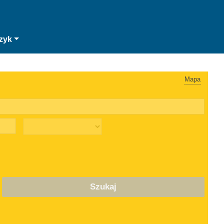
zyk
Mapa
Szukaj