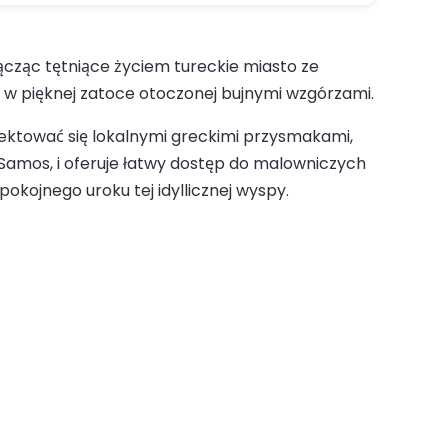
ącząc tętniące życiem tureckie miasto ze
 w pięknej zatoce otoczonej bujnymi wzgórzami.
elektować się lokalnymi greckimi przysmakami,
 Samos, i oferuje łatwy dostęp do malowniczych
okojnego uroku tej idyllicznej wyspy.