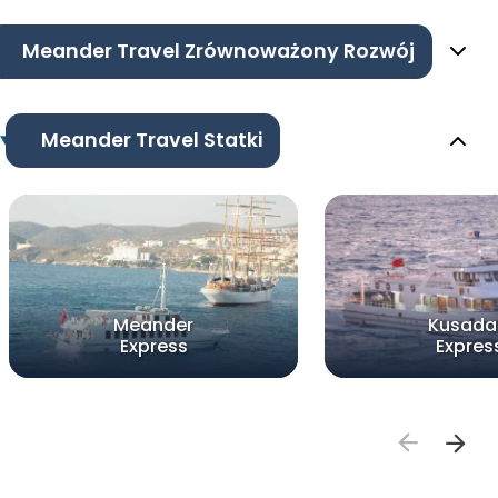
Meander Travel Zrównoważony Rozwój
Meander Travel Statki
Meander
Kusada
Express
Expres