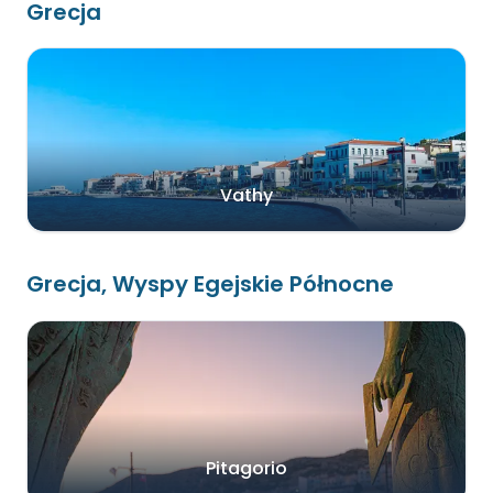
Grecja
Vathy
Grecja, Wyspy Egejskie Północne
Pitagorio