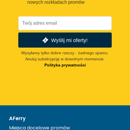
nowych rozkładach promów
Wyślij mi oferty!
Wysyłamy tylko dobre rzeczy - żadnego spamu.
Anuluj subskrypcję w dowolnym momencie.
Polityka prywatności
AFerry
Miejsca docelowe promów