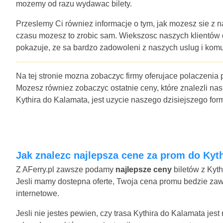
mozemy od razu wydawac bilety.
Przeslemy Ci równiez informacje o tym, jak mozesz sie z n
czasu mozesz to zrobic sam. Wiekszosc naszych klientów
pokazuje, ze sa bardzo zadowoleni z naszych uslug i komu
Na tej stronie mozna zobaczyc firmy oferujace polaczenia 
Mozesz równiez zobaczyc ostatnie ceny, które znalezli nas
Kythira do Kalamata, jest uzycie naszego dzisiejszego f
Jak znalezc najlepsza cene za prom do Kyt
Z AFerry.pl zawsze podamy
najlepsze ceny
biletów z Kyth
Jesli mamy dostepna oferte, Twoja cena promu bedzie zawie
internetowe.
Jesli nie jestes pewien, czy trasa Kythira do Kalamata jes