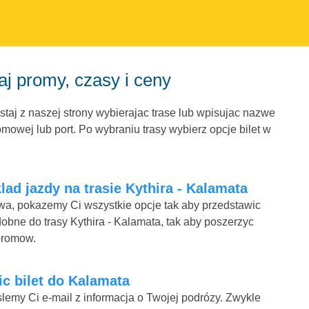
aj promy, czasy i ceny
staj z naszej strony wybierajac trase lub wpisujac nazwe
mowej lub port. Po wybraniu trasy wybierz opcje bilet w
lad jazdy na trasie Kythira - Kalamata
mowa, pokazemy Ci wszystkie opcje tak aby przedstawic
obne do trasy Kythira - Kalamata, tak aby poszerzyc
promow.
nic bilet do Kalamata
lemy Ci e-mail z informacja o Twojej podrózy. Zwykle