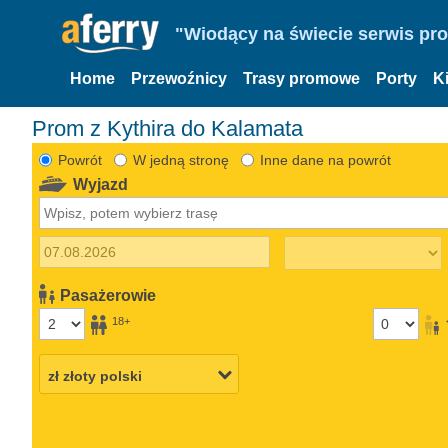
"Wiodący na świecie serwis pr
Home
Przewoźnicy
Trasy promowe
Porty
K
Prom z Kythira do Kalamata
Powrót
W jedną stronę
Inne dane na powrót
Wyjazd
Pasażerowie
18+