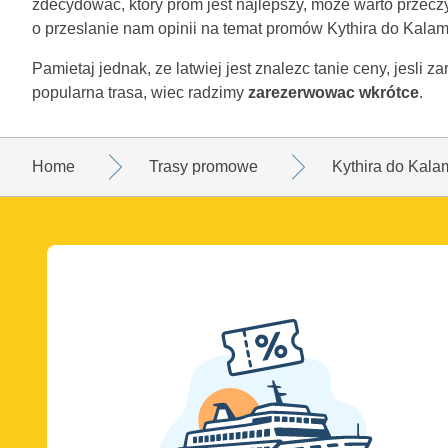
zdecydowac, który prom jest najlepszy, moze warto przecz
o przeslanie nam opinii na temat promów Kythira do Kalam
Pamietaj jednak, ze latwiej jest znalezc tanie ceny, jesli 
popularna trasa, wiec radzimy
zarezerwowac wkrótce
.
Home
Trasy promowe
Kythira do Kala