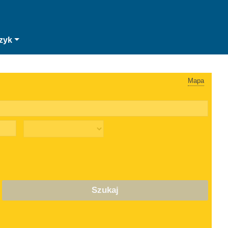
zyk
Mapa
Szukaj