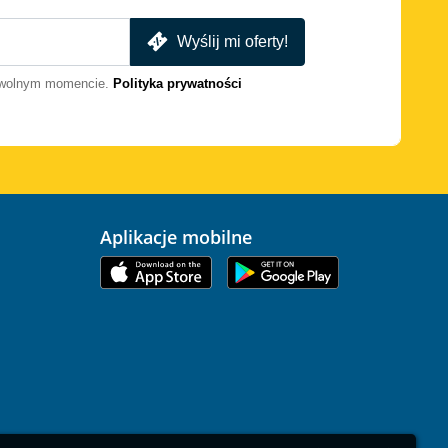
Wyślij mi oferty!
dowolnym momencie.
Polityka prywatności
Aplikacje mobilne