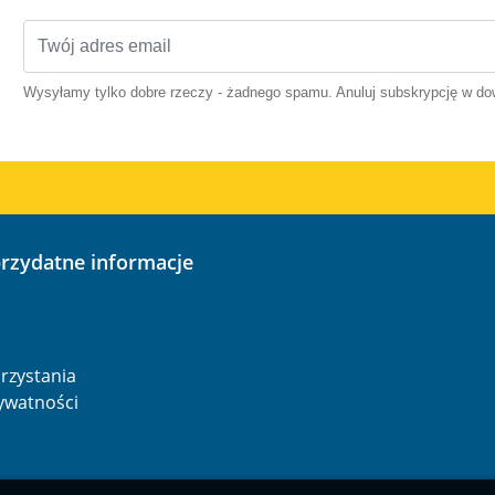
Wysyłamy tylko dobre rzeczy - żadnego spamu. Anuluj subskrypcję w 
przydatne informacje
o
rzystania
rywatności