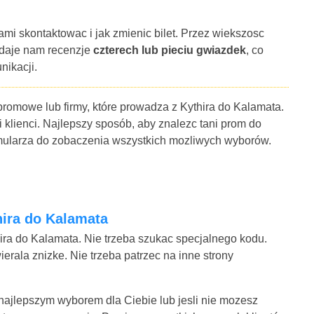
ami skontaktowac i jak zmienic bilet. Przez wiekszosc
 daje nam recenzje
czterech lub pieciu gwiazdek
, co
nikacji.
promowe lub firmy, które prowadza z Kythira do Kalamata.
i klienci. Najlepszy sposób, aby znalezc tani prom do
ormularza do zobaczenia wszystkich mozliwych wyborów.
hira do Kalamata
ira do Kalamata. Nie trzeba szukac specjalnego kodu.
rala znizke. Nie trzeba patrzec na inne strony
t najlepszym wyborem dla Ciebie lub jesli nie mozesz