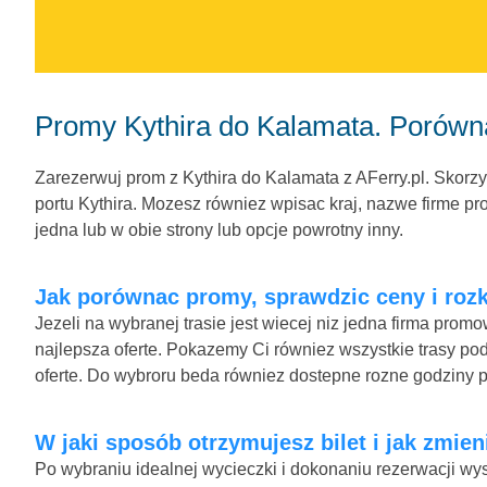
Promy Kythira do Kalamata. Porówn
Zarezerwuj prom z Kythira do Kalamata z AFerry.pl. Skorzy
portu Kythira. Mozesz równiez wpisac kraj, nazwe firme pro
jedna lub w obie strony lub opcje powrotny inny.
Jak porównac promy, sprawdzic ceny i rozk
Jezeli na wybranej trasie jest wiecej niz jedna firma pro
najlepsza oferte. Pokazemy Ci równiez wszystkie trasy pod
oferte. Do wybroru beda równiez dostepne rozne godziny 
W jaki sposób otrzymujesz bilet i jak zmie
Po wybraniu idealnej wycieczki i dokonaniu rezerwacji wys