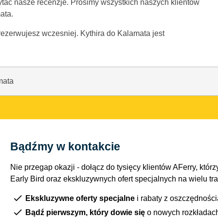
ytac nasze recenzje. Prosimy wszystkich naszych klientów
ata.
zarezerwujesz wczesniej. Kythira do Kalamata jest
mata
Bądźmy w kontakcie
Nie przegap okazji - dołącz do tysięcy klientów AFerry, którzy
Early Bird oraz ekskluzywnych ofert specjalnych na wielu tr
Ekskluzywne oferty specjalne
i rabaty z oszczędnośc
Bądź pierwszym, który dowie się
o nowych rozkładac