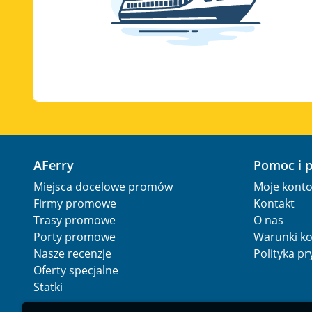
AFerry
Pomoc i 
Miejsca docelowe promów
Moje kont
Firmy promowe
Kontakt
Trasy promowe
O nas
Porty promowe
Warunki ko
Nasze recenzje
Polityka p
Oferty specjalne
Statki