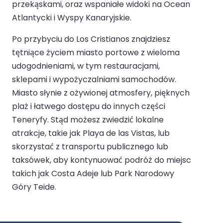
przekąskami, oraz wspaniałe widoki na Ocean
Atlantycki i Wyspy Kanaryjskie.
Po przybyciu do Los Cristianos znajdziesz
tętniące życiem miasto portowe z wieloma
udogodnieniami, w tym restauracjami,
sklepami i wypożyczalniami samochodów.
Miasto słynie z ożywionej atmosfery, pięknych
plaż i łatwego dostępu do innych części
Teneryfy. Stąd możesz zwiedzić lokalne
atrakcje, takie jak Playa de las Vistas, lub
skorzystać z transportu publicznego lub
taksówek, aby kontynuować podróż do miejsc
takich jak Costa Adeje lub Park Narodowy
Góry Teide.