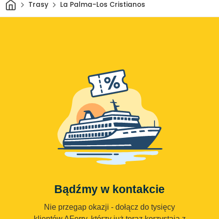
Dom
Trasy
La Palma-Los Cristianos
Bądźmy w kontakcie
Nie przegap okazji - dołącz do tysięcy
klientów AFerry, którzy już teraz korzystają z