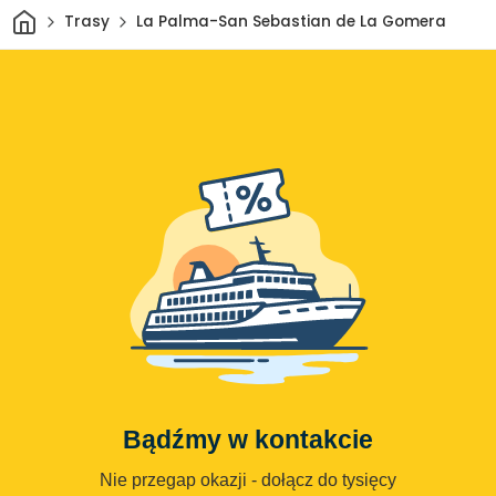
Dom
Trasy
La Palma-San Sebastian de La Gomera
Bądźmy w kontakcie
Nie przegap okazji - dołącz do tysięcy