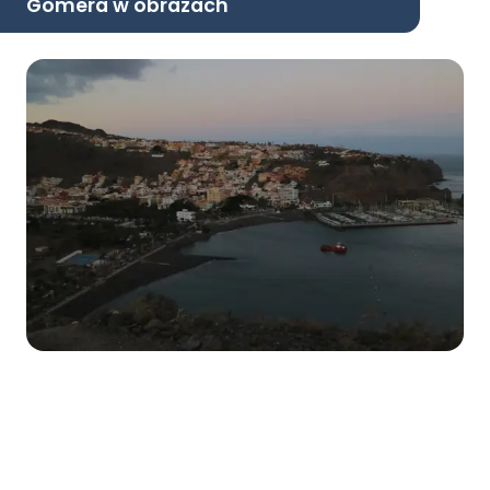
Gomera w obrazach