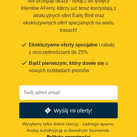
Nie przegap okazji - dołącz do tysięcy
klientów AFerry, którzy już teraz korzystają z
atrakcyjnych ofert Early Bird oraz
ekskluzywnych ofert specjalnych na wielu
trasach!
Ekskluzywne oferty specjalne
i rabaty
z oszczędnościami do 25%
Bądź pierwszym, który dowie się
o
nowych rozkładach promów
Wyślij mi oferty!
Wysyłamy tylko dobre rzeczy - żadnego spamu.
Anuluj subskrypcję w dowolnym momencie.
Polityka prywatności