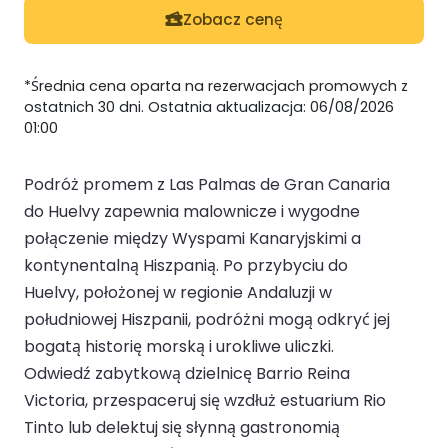
Zobacz cenę
*Średnia cena oparta na rezerwacjach promowych z
ostatnich 30 dni. Ostatnia aktualizacja: 06/08/2026
01:00
Podróż promem z Las Palmas de Gran Canaria
do Huelvy zapewnia malownicze i wygodne
połączenie między Wyspami Kanaryjskimi a
kontynentalną Hiszpanią. Po przybyciu do
Huelvy, położonej w regionie Andaluzji w
południowej Hiszpanii, podróżni mogą odkryć jej
bogatą historię morską i urokliwe uliczki.
Odwiedź zabytkową dzielnicę Barrio Reina
Victoria, przespaceruj się wzdłuż estuarium Rio
Tinto lub delektuj się słynną gastronomią