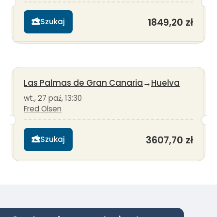
1849,20 zł
Szukaj
Las Palmas de Gran Canaria
→
Huelva
wt., 27 paź, 13:30
Fred Olsen
3607,70 zł
Szukaj