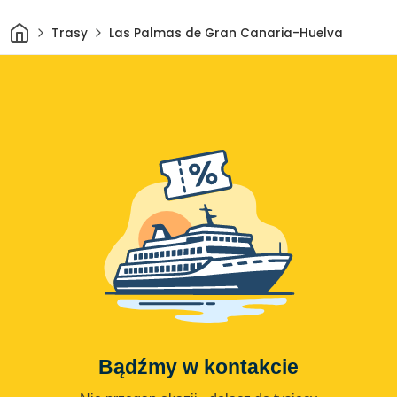
Dom
Trasy
Las Palmas de Gran Canaria-Huelva
Bądźmy w kontakcie