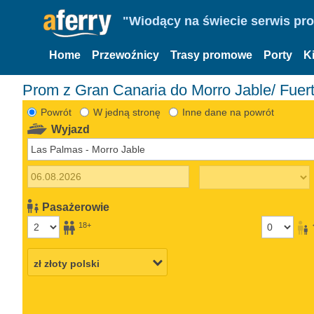
"Wiodący na świecie serwis pr
Home
Przewoźnicy
Trasy promowe
Porty
K
Prom z Gran Canaria do Morro Jable/ Fuer
Powrót
W jedną stronę
Inne dane na powrót
Wyjazd
Pasażerowie
18+