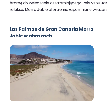
bramą do zwiedzania oszałamiającego Półwyspu Jandí
relaksu, Morro Jable oferuje niezapomniane wrażeni
Las Palmas de Gran Canaria Morro
Jable w obrazach