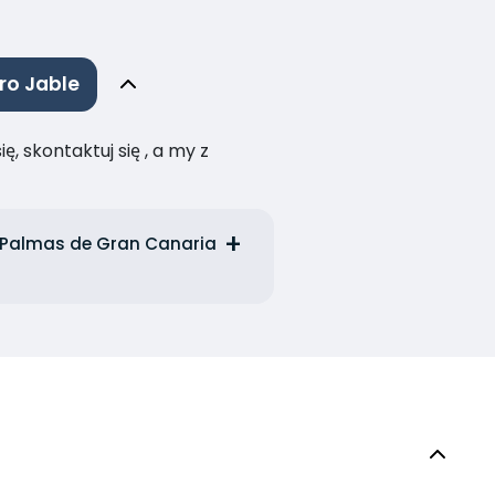
ro Jable
, skontaktuj się , a my z
s Palmas de Gran Canaria