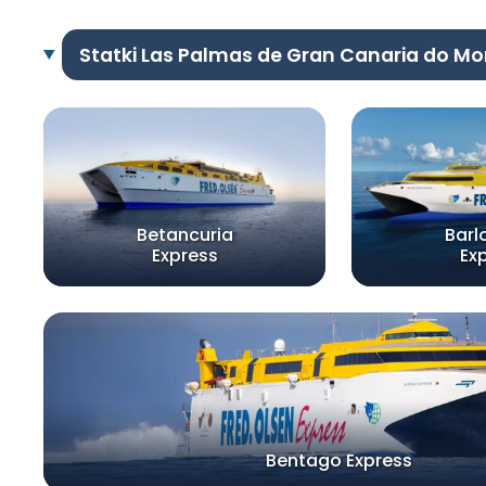
Statki Las Palmas de Gran Canaria do Mo
Betancuria
Barl
Express
Ex
Bentago Express