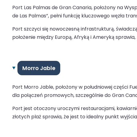
Port Las Palmas de Gran Canaria, położony na Wyspac
de Las Palmas”, pełni funkcję kluczowego węzła transa
Port szczyci się nowoczesną infrastrukturą, świadc
położenie między Europą, Afryką i Ameryką sprawia, 
Morro Jable
Port Morro Jable, położony w południowej części Fu
dla połączeń promowych, szczególnie do Gran Canarii,
Port jest otoczony uroczymi restauracjami, kawiarn
złotych plaż sprawia, że jest to idealny punkt wyjśc