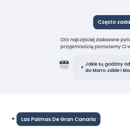
Często zada
Oto najczęściej zadawane pytan
przyjemnością pomożemy Ci w
Jakie są godziny o
do Morro Jable i M
Las Palmas De Gran Canaria