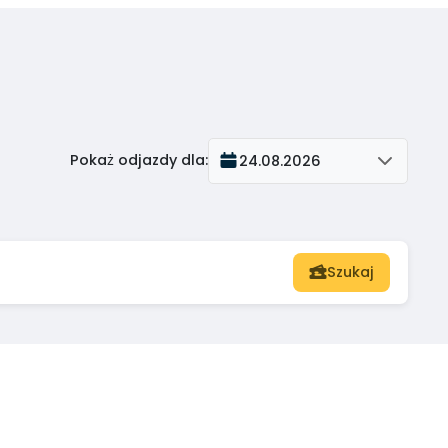
Pokaż odjazdy dla
:
24.08.2026
Szukaj