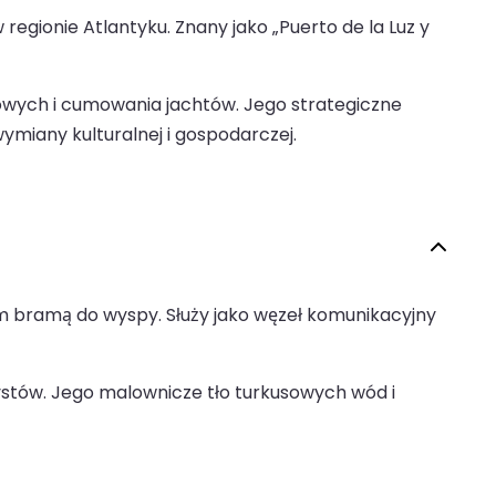
egionie Atlantyku. Znany jako „Puerto de la Luz y
kowych i cumowania jachtów. Jego strategiczne
ymiany kulturalnej i gospodarczej.
em bramą do wyspy. Służy jako węzeł komunikacyjny
rystów. Jego malownicze tło turkusowych wód i