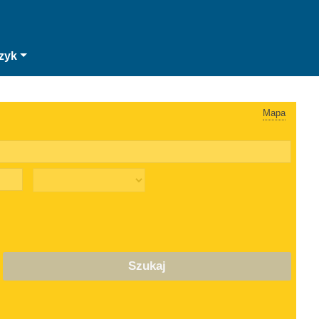
zyk
Mapa
Szukaj