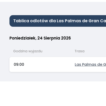
Tablica odlotów dla Las Palmas de Gran C
Poniedziałek, 24 Sierpnia 2026
Godzina wyjazdu
Trasa
09:00
Las Palmas de 