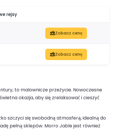
e rejsy
Zobacz cenę
Zobacz cenę
ntury, to malownicze przeżycie. Nowoczesne
ietna okazja, aby się zrelaksować i cieszyć
ko szczyci się swobodną atmosferą, idealną do
adę pełną sklepów. Morro Jable jest również