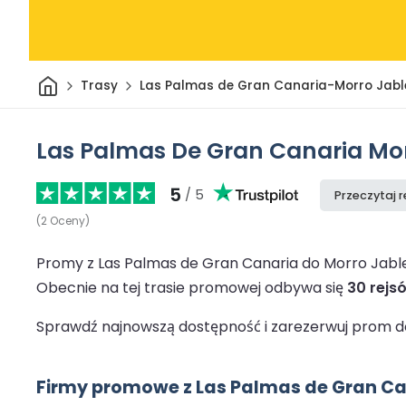
Dom
Trasy
Las Palmas de Gran Canaria-Morro Jabl
Las Palmas De Gran Canaria Mo
5
/ 5
Przeczytaj 
(
2
Oceny
)
Promy z Las Palmas de Gran Canaria do Morro Jabl
Obecnie na tej trasie promowej odbywa się
30 rejs
Sprawdź najnowszą dostępność i zarezerwuj prom do
Firmy promowe z Las Palmas de Gran Ca