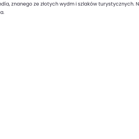
a, znanego ze złotych wydm i szlaków turystycznych. Ni
a.