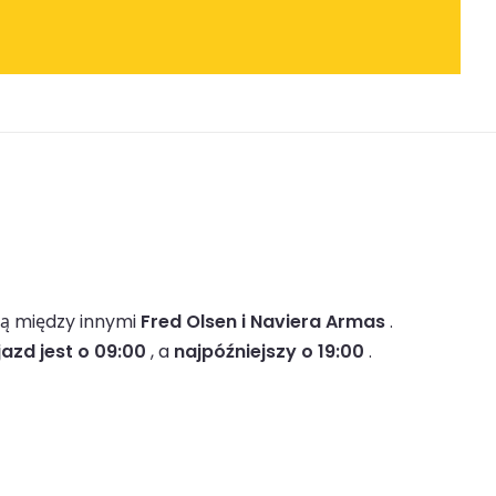
ą między innymi
Fred Olsen i Naviera Armas
.
azd jest o 09:00
, a
najpóźniejszy o 19:00
.