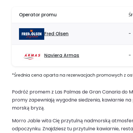
Operator promu
Ś
Fred Olsen
-
Naviera Armas
-
*Średnia cena oparta na rezerwacjach promowych z ostat
Podróż promem z Las Palmas de Gran Canaria do M
promy zapewniają wygodne siedzenia, kawiarnie na po
morską bryzą.
Morro Jable wita Cię przytulną nadmorską atmosferą
odpoczynku. Znajdziesz tu przytulne kawiarnie, res