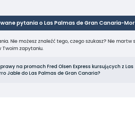
wane pytania o Las Palmas de Gran Canaria-Mor
ia. Nie możesz znaleźć tego, czego szukasz? Nie martw się
 Twoim zapytaniu.
dprawy na promach Fred Olsen Express kursujących z La
orro Jable do Las Palmas de Gran Canaria?