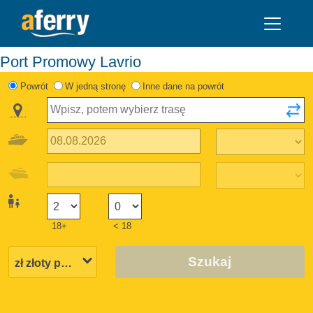
Port Promowy Lavrio
Powrót
W jedną stronę
Inne dane na powrót
18+
< 18
Szukaj