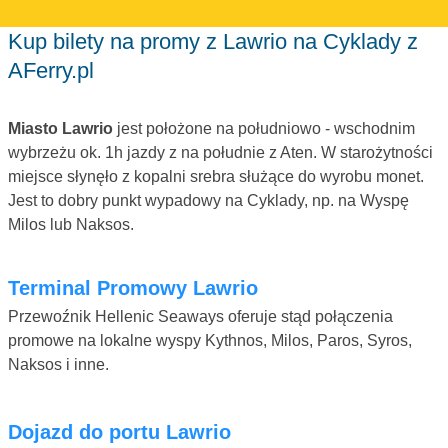
Kup bilety na promy z Lawrio na Cyklady z
AFerry.pl
Miasto Lawrio
jest położone na południowo - wschodnim
wybrzeżu ok. 1h jazdy z na południe z Aten. W starożytności
miejsce słynęło z kopalni srebra służące do wyrobu monet.
Jest to dobry punkt wypadowy na Cyklady, np. na Wyspę
Milos lub Naksos.
Terminal Promowy Lawrio
Przewoźnik Hellenic Seaways oferuje stąd połączenia
promowe na lokalne wyspy Kythnos, Milos, Paros, Syros,
Naksos i inne.
Dojazd do portu Lawrio