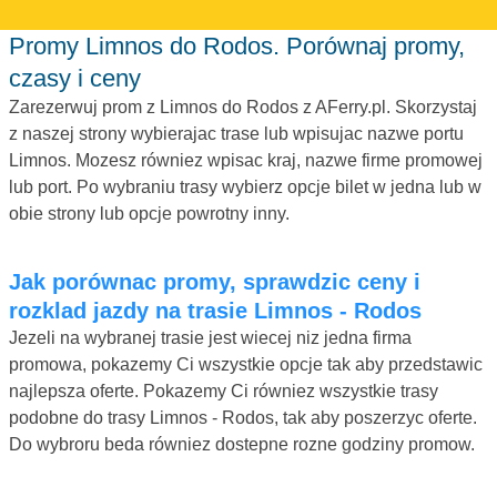
Promy Limnos do Rodos. Porównaj promy,
czasy i ceny
Zarezerwuj prom z Limnos do Rodos z AFerry.pl. Skorzystaj
z naszej strony wybierajac trase lub wpisujac nazwe portu
Limnos. Mozesz równiez wpisac kraj, nazwe firme promowej
lub port. Po wybraniu trasy wybierz opcje bilet w jedna lub w
obie strony lub opcje powrotny inny.
Jak porównac promy, sprawdzic ceny i
rozklad jazdy na trasie Limnos - Rodos
Jezeli na wybranej trasie jest wiecej niz jedna firma
promowa, pokazemy Ci wszystkie opcje tak aby przedstawic
najlepsza oferte. Pokazemy Ci równiez wszystkie trasy
podobne do trasy Limnos - Rodos, tak aby poszerzyc oferte.
Do wybroru beda równiez dostepne rozne godziny promow.