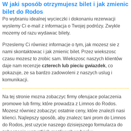
W jaki sposób otrzymujesz bilet i jak zmienic
bilet do Rodos
Po wybraniu idealnej wycieczki i dokonaniu rezerwacji
wyslemy Ci e-mail z informacja o Twojej podrózy. Zwykle
mozemy od razu wydawac bilety.
Przeslemy Ci równiez informacje o tym, jak mozesz sie z
nami skontaktowac i jak zmienic bilet. Przez wiekszosc
czasu mozesz to zrobic sam. Wiekszosc naszych klientów
daje nam recenzje
czterech lub pieciu gwiazdek
, co
pokazuje, ze sa bardzo zadowoleni z naszych uslug i
komunikacji.
Na tej stronie mozna zobaczyc firmy oferujace polaczenia
promowe lub firmy, które prowadza z Limnos do Rodos.
Mozesz równiez zobaczyc ostatnie ceny, które znalezli nasi
klienci. Najlepszy sposób, aby znalezc tani prom do Limnos
do Rodos, jest uzycie naszego dzisiejszego formularza do