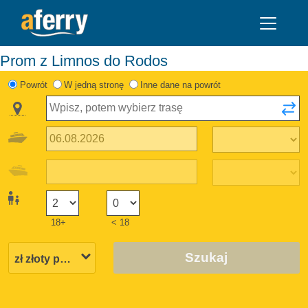
Prom z Limnos do Rodos
Powrót
W jedną stronę
Inne dane na powrót
18+
< 18
Szukaj