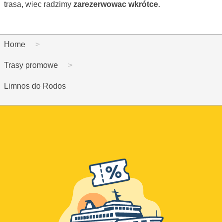
trasa, wiec radzimy
zarezerwowac wkrótce
.
Home
Trasy promowe
Limnos do Rodos