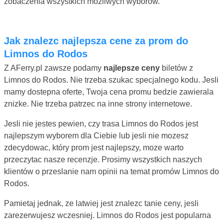
zobaczenia wszystkich mozliwych wyborów.
Jak znalezc najlepsza cene za prom do
Limnos do Rodos
Z AFerry.pl zawsze podamy
najlepsze ceny
biletów z
Limnos do Rodos. Nie trzeba szukac specjalnego kodu. Jesli
mamy dostepna oferte, Twoja cena promu bedzie zawierala
znizke. Nie trzeba patrzec na inne strony internetowe.
Jesli nie jestes pewien, czy trasa Limnos do Rodos jest
najlepszym wyborem dla Ciebie lub jesli nie mozesz
zdecydowac, który prom jest najlepszy, moze warto
przeczytac nasze recenzje. Prosimy wszystkich naszych
klientów o przeslanie nam opinii na temat promów Limnos do
Rodos.
Pamietaj jednak, ze latwiej jest znalezc tanie ceny, jesli
zarezerwujesz wczesniej. Limnos do Rodos jest popularna