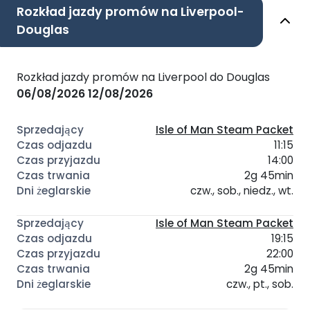
Rozkład jazdy promów na Liverpool-
Douglas
Rozkład jazdy promów na Liverpool do Douglas
06/08/2026
12/08/2026
Isle of Man Steam Packet
11:15
14:00
2g 45min
czw., sob., niedz., wt.
Isle of Man Steam Packet
19:15
22:00
2g 45min
czw., pt., sob.