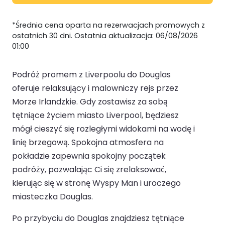
*Średnia cena oparta na rezerwacjach promowych z
ostatnich 30 dni. Ostatnia aktualizacja: 06/08/2026
01:00
Podróż promem z Liverpoolu do Douglas
oferuje relaksujący i malowniczy rejs przez
Morze Irlandzkie. Gdy zostawisz za sobą
tętniące życiem miasto Liverpool, będziesz
mógł cieszyć się rozległymi widokami na wodę i
linię brzegową. Spokojna atmosfera na
pokładzie zapewnia spokojny początek
podróży, pozwalając Ci się zrelaksować,
kierując się w stronę Wyspy Man i uroczego
miasteczka Douglas.
Po przybyciu do Douglas znajdziesz tętniące