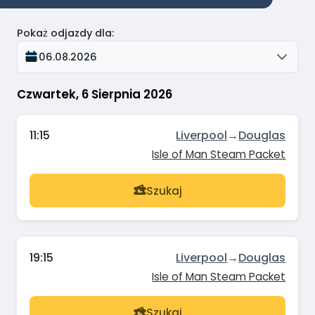
Pokaż odjazdy dla
:
06.08.2026
Czwartek, 6 Sierpnia 2026
11:15
Liverpool
→
Douglas
Isle of Man Steam Packet
Szukaj
19:15
Liverpool
→
Douglas
Isle of Man Steam Packet
Szukaj