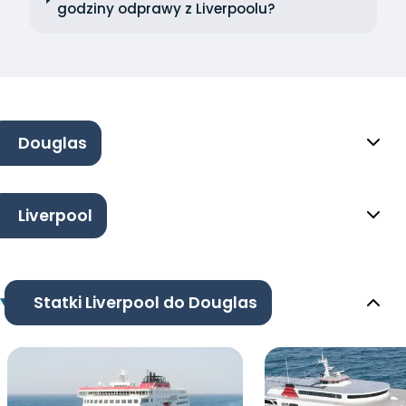
godziny odprawy z Liverpoolu?
Douglas
Liverpool
Statki Liverpool do Douglas