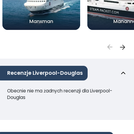
Manxman
Manann
Recenzje Liverpool-Douglas
Obecnie nie ma żadnych recenzji dla Liverpool-
Douglas