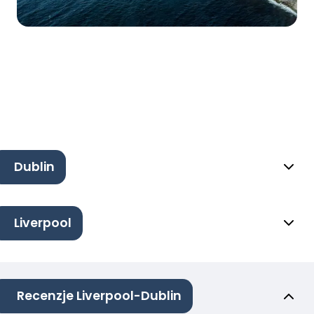
Dublin
Liverpool
Recenzje Liverpool-Dublin