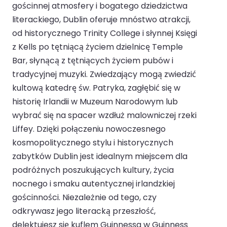
gościnnej atmosfery i bogatego dziedzictwa
literackiego, Dublin oferuje mnóstwo atrakcji,
od historycznego Trinity College i słynnej Księgi
z Kells po tętniącą życiem dzielnicę Temple
Bar, słynącą z tętniących życiem pubów i
tradycyjnej muzyki. Zwiedzający mogą zwiedzić
kultową katedrę św. Patryka, zagłębić się w
historię Irlandii w Muzeum Narodowym lub
wybrać się na spacer wzdłuż malowniczej rzeki
Liffey. Dzięki połączeniu nowoczesnego
kosmopolitycznego stylu i historycznych
zabytków Dublin jest idealnym miejscem dla
podróżnych poszukujących kultury, życia
nocnego i smaku autentycznej irlandzkiej
gościnności. Niezależnie od tego, czy
odkrywasz jego literacką przeszłość,
delektujesz się kuflem Guinnessa w Guinness