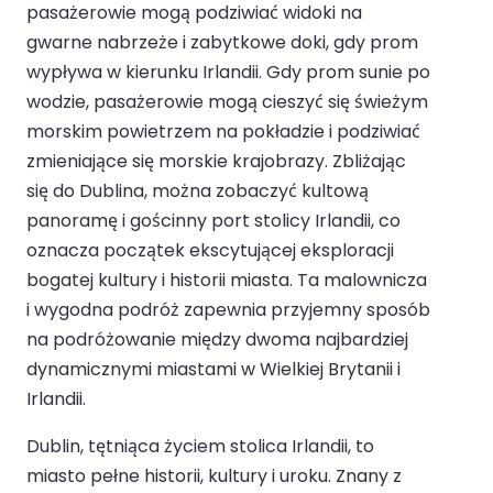
pasażerowie mogą podziwiać widoki na
gwarne nabrzeże i zabytkowe doki, gdy prom
wypływa w kierunku Irlandii. Gdy prom sunie po
wodzie, pasażerowie mogą cieszyć się świeżym
morskim powietrzem na pokładzie i podziwiać
zmieniające się morskie krajobrazy. Zbliżając
się do Dublina, można zobaczyć kultową
panoramę i gościnny port stolicy Irlandii, co
oznacza początek ekscytującej eksploracji
bogatej kultury i historii miasta. Ta malownicza
i wygodna podróż zapewnia przyjemny sposób
na podróżowanie między dwoma najbardziej
dynamicznymi miastami w Wielkiej Brytanii i
Irlandii.
Dublin, tętniąca życiem stolica Irlandii, to
miasto pełne historii, kultury i uroku. Znany z