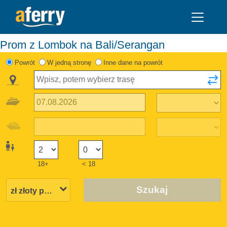
Prom z Lombok na Bali/Serangan
Powrót
W jedną stronę
Inne dane na powrót
18+
< 18
Szukaj