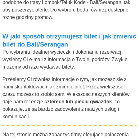
podobne do trasy Lombok/Teluk Kode - Bali/Serangan, tak
aby poszerzyc oferte. Do wybroru beda równiez dostepne
rozne godziny promow.
W jaki sposób otrzymujesz bilet i jak zmienic
bilet do Bali/Serangan
Po wybraniu idealnej wycieczki i dokonaniu rezerwacji
wyslemy Ci e-mail z informacja o Twojej podrózy. Zwykle
mozemy od razu wydawac bilety.
Przeslemy Ci równiez informacje o tym, jak mozesz sie z
nami skontaktowac i jak zmienic bilet. Przez wiekszosc
czasu mozesz to zrobic sam. Wiekszosc naszych klientów
daje nam recenzje
czterech lub pieciu gwiazdek
, co
pokazuje, ze sa bardzo zadowoleni z naszych uslug i
komunikacji.
Na tej stronie mozna zobaczyc firmy oferujace polaczenia