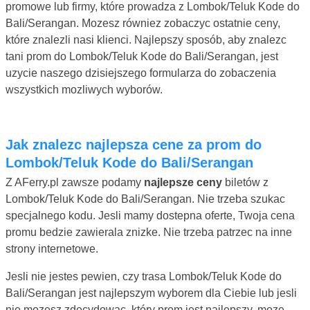
promowe lub firmy, które prowadza z Lombok/Teluk Kode do
Bali/Serangan. Mozesz równiez zobaczyc ostatnie ceny,
które znalezli nasi klienci. Najlepszy sposób, aby znalezc
tani prom do Lombok/Teluk Kode do Bali/Serangan, jest
uzycie naszego dzisiejszego formularza do zobaczenia
wszystkich mozliwych wyborów.
Jak znalezc najlepsza cene za prom do
Lombok/Teluk Kode do Bali/Serangan
Z AFerry.pl zawsze podamy
najlepsze ceny
biletów z
Lombok/Teluk Kode do Bali/Serangan. Nie trzeba szukac
specjalnego kodu. Jesli mamy dostepna oferte, Twoja cena
promu bedzie zawierala znizke. Nie trzeba patrzec na inne
strony internetowe.
Jesli nie jestes pewien, czy trasa Lombok/Teluk Kode do
Bali/Serangan jest najlepszym wyborem dla Ciebie lub jesli
nie mozesz zdecydowac, który prom jest najlepszy, moze