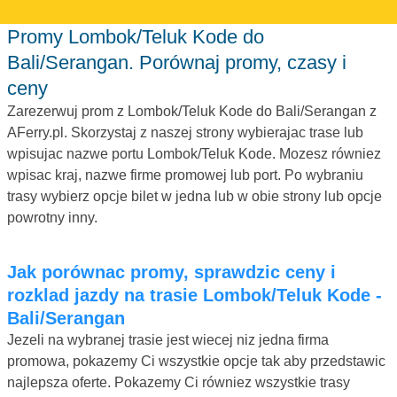
Promy Lombok/Teluk Kode do
Bali/Serangan. Porównaj promy, czasy i
ceny
Zarezerwuj prom z Lombok/Teluk Kode do Bali/Serangan z
AFerry.pl. Skorzystaj z naszej strony wybierajac trase lub
wpisujac nazwe portu Lombok/Teluk Kode. Mozesz równiez
wpisac kraj, nazwe firme promowej lub port. Po wybraniu
trasy wybierz opcje bilet w jedna lub w obie strony lub opcje
powrotny inny.
Jak porównac promy, sprawdzic ceny i
rozklad jazdy na trasie Lombok/Teluk Kode -
Bali/Serangan
Jezeli na wybranej trasie jest wiecej niz jedna firma
promowa, pokazemy Ci wszystkie opcje tak aby przedstawic
najlepsza oferte. Pokazemy Ci równiez wszystkie trasy