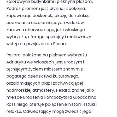
kolorowymi budynkami i pięknymi plażami.
Podróż promem jest płynna i spokojna,
zapewniając doskonałą okazję do relaksu i
podziwiania oszałamiających widoków
zarówno chorwackiego, jak i włoskiego
wybrzeża, oferując spokojny i malowniczy
wstęp do przyjazdu do Pesaro.
Pesaro, położone na pięknym wybrzeżu
Adriatyku we Włoszech, jest uroczym i
tętniącym życiem miastem znanym z
bogatego dziedzictwa kulturowego,
oszałamiających plaż i zachwycającej
nadmorskiej atmosfery. Pesaro, znane jako
miejsce urodzenia kompozytora Gioacchino
Rossiniego, oferuje połączenie historii, sztuki i
relaksu. Odwiedzający mogą zwiedzić jego