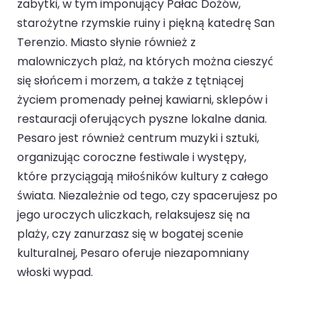
zabytki, w tym imponujący Pałac Dożów,
starożytne rzymskie ruiny i piękną katedrę San
Terenzio. Miasto słynie również z
malowniczych plaż, na których można cieszyć
się słońcem i morzem, a także z tętniącej
życiem promenady pełnej kawiarni, sklepów i
restauracji oferujących pyszne lokalne dania.
Pesaro jest również centrum muzyki i sztuki,
organizując coroczne festiwale i występy,
które przyciągają miłośników kultury z całego
świata. Niezależnie od tego, czy spacerujesz po
jego uroczych uliczkach, relaksujesz się na
plaży, czy zanurzasz się w bogatej scenie
kulturalnej, Pesaro oferuje niezapomniany
włoski wypad.