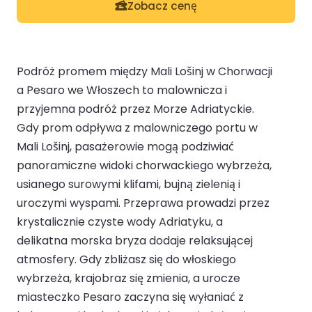
Zobacz cenę
Podróż promem między Mali Lošinj w Chorwacji
a Pesaro we Włoszech to malownicza i
przyjemna podróż przez Morze Adriatyckie.
Gdy prom odpływa z malowniczego portu w
Mali Lošinj, pasażerowie mogą podziwiać
panoramiczne widoki chorwackiego wybrzeża,
usianego surowymi klifami, bujną zielenią i
uroczymi wyspami. Przeprawa prowadzi przez
krystalicznie czyste wody Adriatyku, a
delikatna morska bryza dodaje relaksującej
atmosfery. Gdy zbliżasz się do włoskiego
wybrzeża, krajobraz się zmienia, a urocze
miasteczko Pesaro zaczyna się wyłaniać z