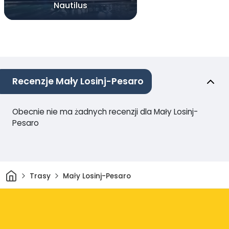
Nautilus
Recenzje Mały Losinj-Pesaro
Obecnie nie ma żadnych recenzji dla Mały Losinj-
Pesaro
Dom
Trasy
Mały Losinj-Pesaro