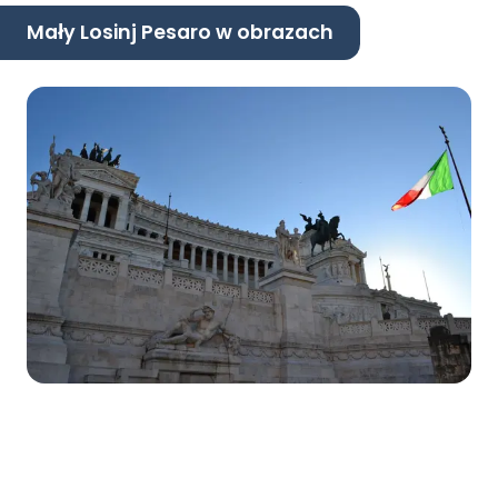
Mały Losinj Pesaro w obrazach