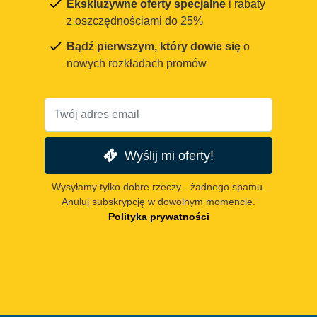
Ekskluzywne oferty specjalne
i rabaty
z oszczędnościami do 25%
Bądź pierwszym, który dowie się
o
nowych rozkładach promów
Wyślij mi oferty!
Wysyłamy tylko dobre rzeczy - żadnego spamu.
Anuluj subskrypcję w dowolnym momencie.
Polityka prywatności