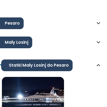
Pesaro
Mały Losinj
Statki Mały Losinj do Pesaro