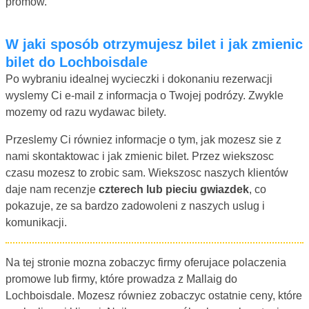
promow.
W jaki sposób otrzymujesz bilet i jak zmienic
bilet do Lochboisdale
Po wybraniu idealnej wycieczki i dokonaniu rezerwacji
wyslemy Ci e-mail z informacja o Twojej podrózy. Zwykle
mozemy od razu wydawac bilety.
Przeslemy Ci równiez informacje o tym, jak mozesz sie z
nami skontaktowac i jak zmienic bilet. Przez wiekszosc
czasu mozesz to zrobic sam. Wiekszosc naszych klientów
daje nam recenzje
czterech lub pieciu gwiazdek
, co
pokazuje, ze sa bardzo zadowoleni z naszych uslug i
komunikacji.
Na tej stronie mozna zobaczyc firmy oferujace polaczenia
promowe lub firmy, które prowadza z Mallaig do
Lochboisdale. Mozesz równiez zobaczyc ostatnie ceny, które