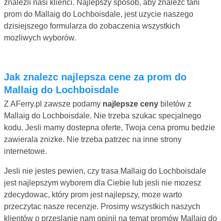
znalezli nasi klienci. Najlepszy sposób, aby znalezc tani
prom do Mallaig do Lochboisdale, jest uzycie naszego
dzisiejszego formularza do zobaczenia wszystkich
mozliwych wyborów.
Jak znalezc najlepsza cene za prom do
Mallaig do Lochboisdale
Z AFerry.pl zawsze podamy
najlepsze ceny
biletów z
Mallaig do Lochboisdale. Nie trzeba szukac specjalnego
kodu. Jesli mamy dostepna oferte, Twoja cena promu bedzie
zawierala znizke. Nie trzeba patrzec na inne strony
internetowe.
Jesli nie jestes pewien, czy trasa Mallaig do Lochboisdale
jest najlepszym wyborem dla Ciebie lub jesli nie mozesz
zdecydowac, który prom jest najlepszy, moze warto
przeczytac nasze recenzje. Prosimy wszystkich naszych
klientów o przeslanie nam opinii na temat promów Mallaig do