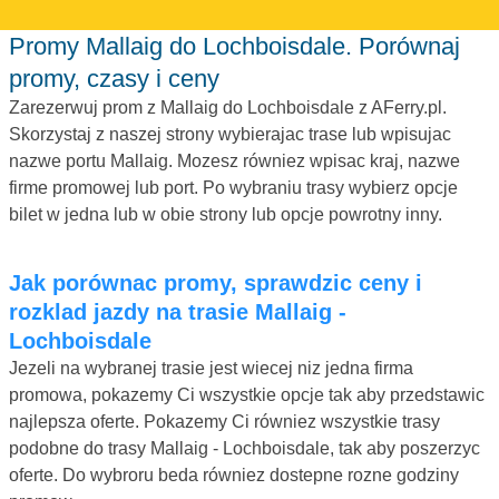
Promy Mallaig do Lochboisdale. Porównaj
promy, czasy i ceny
Zarezerwuj prom z Mallaig do Lochboisdale z AFerry.pl.
Skorzystaj z naszej strony wybierajac trase lub wpisujac
nazwe portu Mallaig. Mozesz równiez wpisac kraj, nazwe
firme promowej lub port. Po wybraniu trasy wybierz opcje
bilet w jedna lub w obie strony lub opcje powrotny inny.
Jak porównac promy, sprawdzic ceny i
rozklad jazdy na trasie Mallaig -
Lochboisdale
Jezeli na wybranej trasie jest wiecej niz jedna firma
promowa, pokazemy Ci wszystkie opcje tak aby przedstawic
najlepsza oferte. Pokazemy Ci równiez wszystkie trasy
podobne do trasy Mallaig - Lochboisdale, tak aby poszerzyc
oferte. Do wybroru beda równiez dostepne rozne godziny