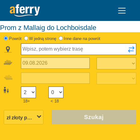
Prom z Mallaig do Lochboisdale
Powrót
W jedną stronę
Inne dane na powrót
18+
< 18
Szukaj