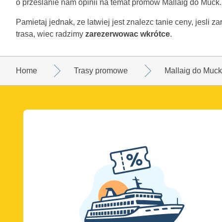
o przeslanie nam opinii na temat promów Mallaig do Muck.
Pamietaj jednak, ze latwiej jest znalezc tanie ceny, jesli 
trasa, wiec radzimy
zarezerwowac wkrótce
.
Home
Trasy promowe
Mallaig do Muck