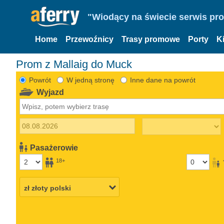
"Wiodący na świecie serwis pr
Home
Przewoźnicy
Trasy promowe
Porty
K
Prom z Mallaig do Muck
Powrót
W jedną stronę
Inne dane na powrót
Wyjazd
Pasażerowie
18+