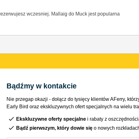
zarezerwujesz wczesniej. Mallaig do Muck jest popularna
Bądźmy w kontakcie
Nie przegap okazji - dołącz do tysięcy klientów AFerry, którzy
Early Bird oraz ekskluzywnych ofert specjalnych na wielu tr
Ekskluzywne oferty specjalne
i rabaty z oszczędnośc
Bądź pierwszym, który dowie się
o nowych rozkładac