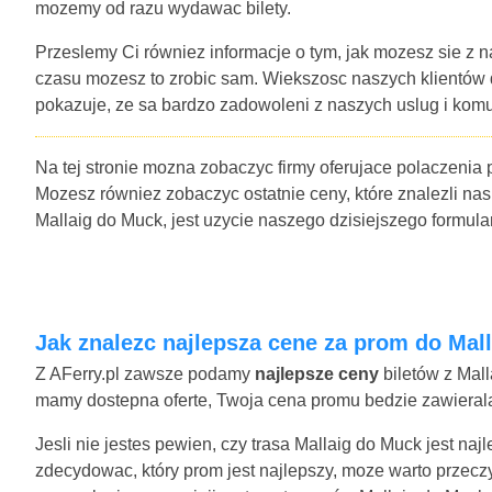
mozemy od razu wydawac bilety.
Przeslemy Ci równiez informacje o tym, jak mozesz sie z n
czasu mozesz to zrobic sam. Wiekszosc naszych klientów
pokazuje, ze sa bardzo zadowoleni z naszych uslug i komu
Na tej stronie mozna zobaczyc firmy oferujace polaczenia 
Mozesz równiez zobaczyc ostatnie ceny, które znalezli nas
Mallaig do Muck, jest uzycie naszego dzisiejszego formu
Jak znalezc najlepsza cene za prom do Mal
Z AFerry.pl zawsze podamy
najlepsze ceny
biletów z Mall
mamy dostepna oferte, Twoja cena promu bedzie zawierala 
Jesli nie jestes pewien, czy trasa Mallaig do Muck jest na
zdecydowac, który prom jest najlepszy, moze warto przecz