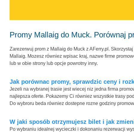
Promy Mallaig do Muck. Porównaj p
Zarezerwuj prom z Mallaig do Muck z AFerry.pl. Skorzystaj
Mallaig. Mozesz równiez wpisac kraj, nazwe firme promowej
lub w obie strony lub opcje powrotny inny.
Jak porównac promy, sprawdzic ceny i rozk
Jezeli na wybranej trasie jest wiecej niz jedna firma pro
najlepsza oferte. Pokazemy Ci równiez wszystkie trasy pod
Do wybroru beda równiez dostepne rozne godziny promow
W jaki sposób otrzymujesz bilet i jak zmie
Po wybraniu idealnej wycieczki i dokonaniu rezerwacji wys