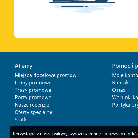
AFerry
Pomoc i 
Miejsca docelowe promów
Moje kont
Firmy promowe
Kontakt
Trasy promowe
O nas
Porty promowe
Warunki ko
Nasze recenzje
Polityka p
Oferty specjalne
Statki
Korzystając z naszej witryny, wyrażasz zgodę na używanie plikó