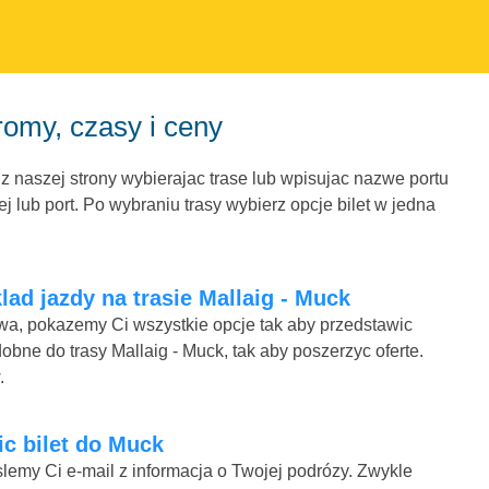
romy, czasy i ceny
 z naszej strony wybierajac trase lub wpisujac nazwe portu
 lub port. Po wybraniu trasy wybierz opcje bilet w jedna
lad jazdy na trasie Mallaig - Muck
mowa, pokazemy Ci wszystkie opcje tak aby przedstawic
obne do trasy Mallaig - Muck, tak aby poszerzyc oferte.
.
nic bilet do Muck
lemy Ci e-mail z informacja o Twojej podrózy. Zwykle