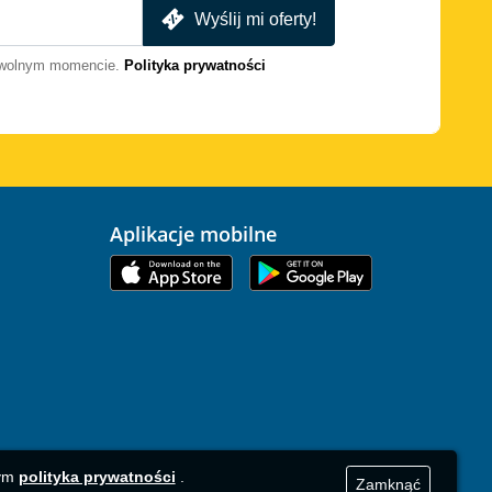
Wyślij mi oferty!
dowolnym momencie.
Polityka prywatności
Aplikacje mobilne
zym
polityka prywatności
.
Zamknąć