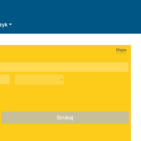
zyk
Mapa
Szukaj