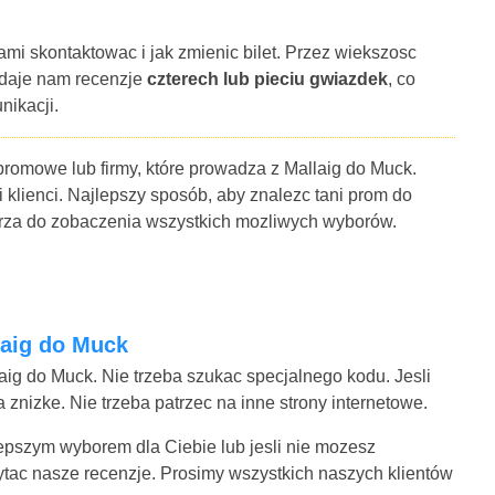
ami skontaktowac i jak zmienic bilet. Przez wiekszosc
 daje nam recenzje
czterech lub pieciu gwiazdek
, co
nikacji.
promowe lub firmy, które prowadza z Mallaig do Muck.
i klienci. Najlepszy sposób, aby znalezc tani prom do
larza do zobaczenia wszystkich mozliwych wyborów.
laig do Muck
aig do Muck. Nie trzeba szukac specjalnego kodu. Jesli
znizke. Nie trzeba patrzec na inne strony internetowe.
jlepszym wyborem dla Ciebie lub jesli nie mozesz
ytac nasze recenzje. Prosimy wszystkich naszych klientów