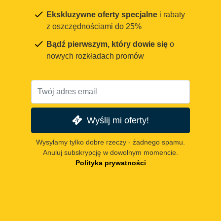
Ekskluzywne oferty specjalne
i rabaty
z oszczędnościami do 25%
Bądź pierwszym, który dowie się
o
nowych rozkładach promów
Wyślij mi oferty!
Wysyłamy tylko dobre rzeczy - żadnego spamu.
Anuluj subskrypcję w dowolnym momencie.
Polityka prywatności