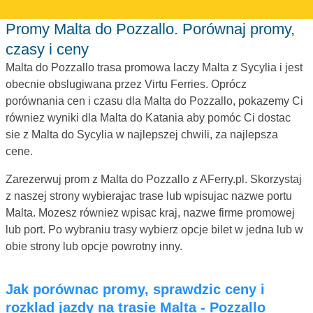
Promy Malta do Pozzallo. Porównaj promy,
czasy i ceny
Malta do Pozzallo trasa promowa laczy Malta z Sycylia i jest
obecnie obslugiwana przez Virtu Ferries. Oprócz
porównania cen i czasu dla Malta do Pozzallo, pokazemy Ci
równiez wyniki dla Malta do Katania aby pomóc Ci dostac
sie z Malta do Sycylia w najlepszej chwili, za najlepsza
cene.
Zarezerwuj prom z Malta do Pozzallo z AFerry.pl. Skorzystaj
z naszej strony wybierajac trase lub wpisujac nazwe portu
Malta. Mozesz równiez wpisac kraj, nazwe firme promowej
lub port. Po wybraniu trasy wybierz opcje bilet w jedna lub w
obie strony lub opcje powrotny inny.
Jak porównac promy, sprawdzic ceny i
rozklad jazdy na trasie Malta - Pozzallo