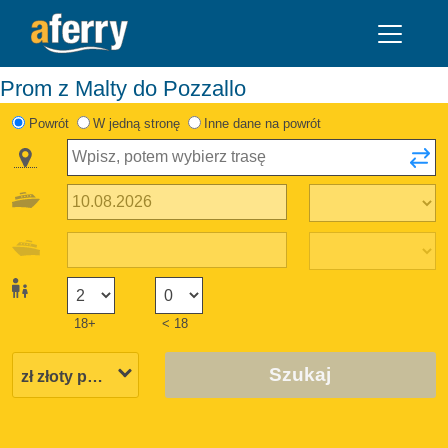
Prom z Malty do Pozzallo
Powrót
W jedną stronę
Inne dane na powrót
18+
< 18
Szukaj