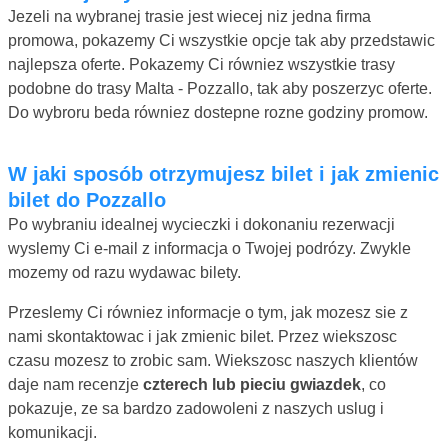
Jezeli na wybranej trasie jest wiecej niz jedna firma
promowa, pokazemy Ci wszystkie opcje tak aby przedstawic
najlepsza oferte. Pokazemy Ci równiez wszystkie trasy
podobne do trasy Malta - Pozzallo, tak aby poszerzyc oferte.
Do wybroru beda równiez dostepne rozne godziny promow.
W jaki sposób otrzymujesz bilet i jak zmienic
bilet do Pozzallo
Po wybraniu idealnej wycieczki i dokonaniu rezerwacji
wyslemy Ci e-mail z informacja o Twojej podrózy. Zwykle
mozemy od razu wydawac bilety.
Przeslemy Ci równiez informacje o tym, jak mozesz sie z
nami skontaktowac i jak zmienic bilet. Przez wiekszosc
czasu mozesz to zrobic sam. Wiekszosc naszych klientów
daje nam recenzje
czterech lub pieciu gwiazdek
, co
pokazuje, ze sa bardzo zadowoleni z naszych uslug i
komunikacji.