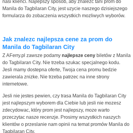
nasi klienci. Najlepszy sposób, aby znalezc tani prom do
Manila do Tagbilaran City, jest uzycie naszego dzisiejszego
formularza do zobaczenia wszystkich mozliwych wyborów.
Jak znalezc najlepsza cene za prom do
Manila do Tagbilaran City
Z AFerry.pl zawsze podamy
najlepsze ceny
biletów z Manila
do Tagbilaran City. Nie trzeba szukac specjalnego kodu.
Jesli mamy dostepna oferte, Twoja cena promu bedzie
zawierala znizke. Nie trzeba patrzec na inne strony
internetowe.
Jesli nie jestes pewien, czy trasa Manila do Tagbilaran City
jest najlepszym wyborem dla Ciebie lub jesli nie mozesz
zdecydowac, który prom jest najlepszy, moze warto
przeczytac nasze recenzje. Prosimy wszystkich naszych
klientów o przeslanie nam opinii na temat promów Manila do
Tagbilaran City.