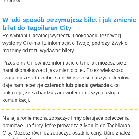
promow.
W jaki sposób otrzymujesz bilet i jak zmienic
bilet do Tagbilaran City
Po wybraniu idealnej wycieczki i dokonaniu rezerwacji
wyslemy Ci e-mail z informacja o Twojej podrózy. Zwykle
mozemy od razu wydawac bilety.
Przeslemy Ci równiez informacje o tym, jak mozesz sie z
nami skontaktowac i jak zmienic bilet. Przez wiekszosc
czasu mozesz to zrobic sam. Wiekszosc naszych klientów
daje nam recenzje
czterech lub pieciu gwiazdek
, co
pokazuje, ze sa bardzo zadowoleni z naszych uslug i
komunikacji.
Na tej stronie mozna zobaczyc firmy oferujace polaczenia
promowe lub firmy, które prowadza z Manila do Tagbilaran
City. Mozesz równiez zobaczyc ostatnie ceny, które znalezli