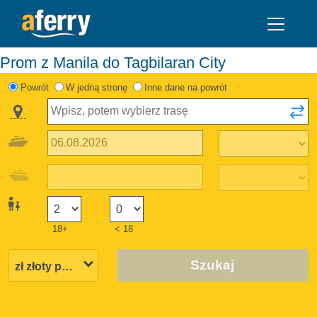
Prom z Manila do Tagbilaran City
Powrót
W jedną stronę
Inne dane na powrót
18+
< 18
Szukaj