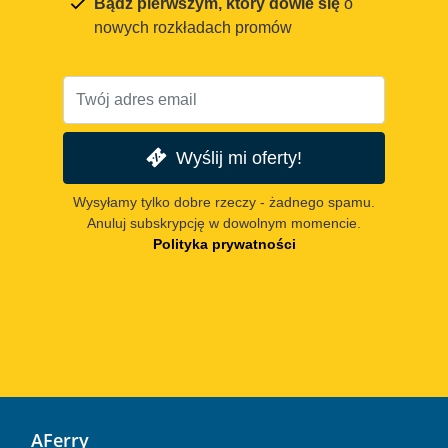
Bądź pierwszym, który dowie się
o
nowych rozkładach promów
Wyślij mi oferty!
Wysyłamy tylko dobre rzeczy - żadnego spamu.
Anuluj subskrypcję w dowolnym momencie.
Polityka prywatności
AFerry