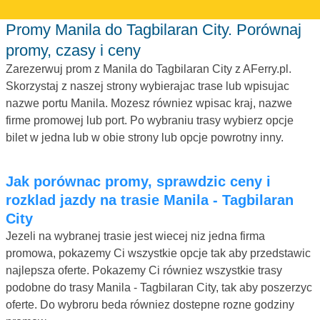
Promy Manila do Tagbilaran City. Porównaj
promy, czasy i ceny
Zarezerwuj prom z Manila do Tagbilaran City z AFerry.pl.
Skorzystaj z naszej strony wybierajac trase lub wpisujac
nazwe portu Manila. Mozesz równiez wpisac kraj, nazwe
firme promowej lub port. Po wybraniu trasy wybierz opcje
bilet w jedna lub w obie strony lub opcje powrotny inny.
Jak porównac promy, sprawdzic ceny i
rozklad jazdy na trasie Manila - Tagbilaran
City
Jezeli na wybranej trasie jest wiecej niz jedna firma
promowa, pokazemy Ci wszystkie opcje tak aby przedstawic
najlepsza oferte. Pokazemy Ci równiez wszystkie trasy
podobne do trasy Manila - Tagbilaran City, tak aby poszerzyc
oferte. Do wybroru beda równiez dostepne rozne godziny