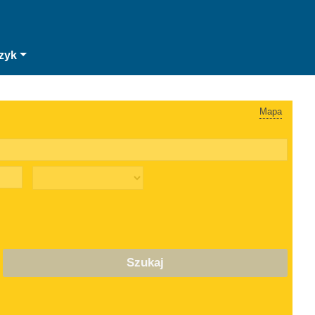
zyk
Mapa
Szukaj