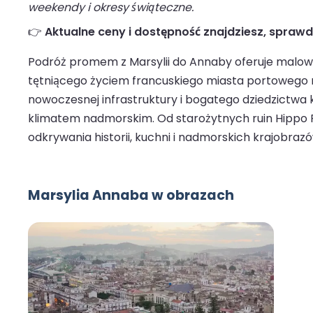
weekendy i okresy świąteczne.
👉
Aktualne ceny i dostępność znajdziesz, spraw
Podróż promem z Marsylii do Annaby oferuje malow
tętniącego życiem francuskiego miasta portowego n
nowoczesnej infrastruktury i bogatego dziedzictwa k
klimatem nadmorskim. Od starożytnych ruin Hippo 
odkrywania historii, kuchni i nadmorskich krajobrazów
Marsylia Annaba w obrazach