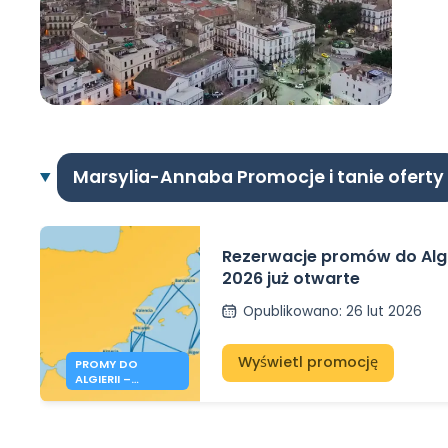
Marsylia-Annaba Promocje i tanie oferty
Rezerwacje promów do Algie
2026 już otwarte
Opublikowano
:
26 lut 2026
Wyświetl promocję
PROMY DO
ALGIERII –
REZERWACJE NA
LATO 2026 JUŻ
OTWARTE