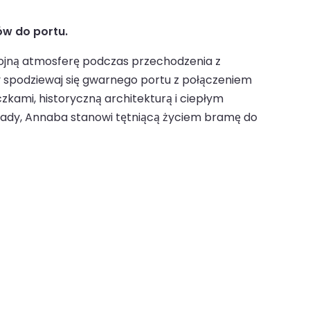
ów do portu.
ojną atmosferę podczas przechodzenia z
 spodziewaj się gwarnego portu z połączeniem
zkami, historyczną architekturą i ciepłym
nady, Annaba stanowi tętniącą życiem bramę do