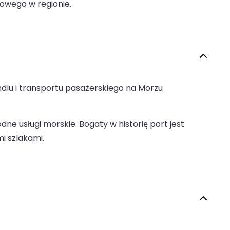
towego w regionie.
ndlu i transportu pasażerskiego na Morzu
dne usługi morskie. Bogaty w historię port jest
i szlakami.