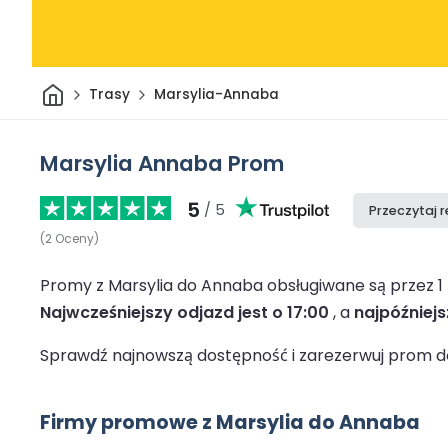
Dom
Trasy
Marsylia-Annaba
Marsylia Annaba Prom
5
/ 5
Przeczytaj 
(
2
Oceny
)
Promy z Marsylia do Annaba obsługiwane są przez 
Najwcześniejszy odjazd jest o 17:00
, a
najpóźniejs
Sprawdź najnowszą dostępność i zarezerwuj prom do
Firmy promowe z Marsylia do Annaba