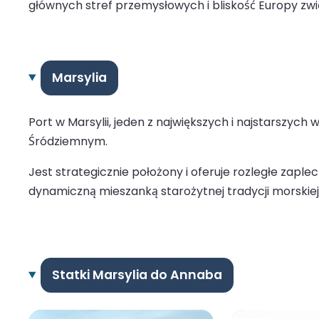
głównych stref przemysłowych i bliskość Europy zwi
Marsylia
Port w Marsylii, jeden z największych i najstarszy
Śródziemnym.
Jest strategicznie położony i oferuje rozległe zaple
dynamiczną mieszanką starożytnej tradycji morskiej 
Statki Marsylia do Annaba