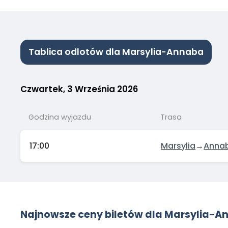
Tablica odlotów dla Marsylia-Annaba
Czwartek, 3 Września 2026
Godzina wyjazdu
Trasa
17:00
Marsylia
→
Anna
Najnowsze ceny biletów dla Marsylia-A