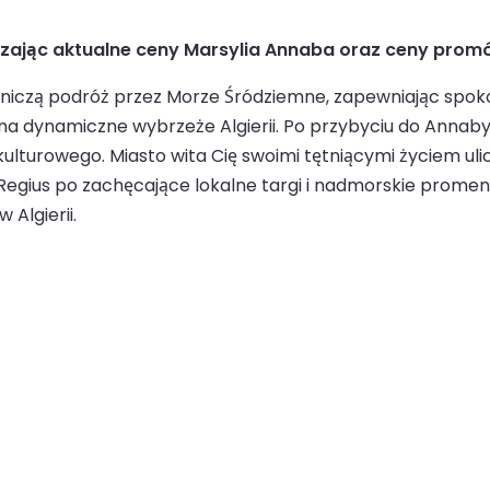
dzając aktualne ceny Marsylia Annaba oraz ceny prom
niczą podróż przez Morze Śródziemne, zapewniając spok
a dynamiczne wybrzeże Algierii. Po przybyciu do Annaby
ulturowego. Miasto wita Cię swoimi tętniącymi życiem ulic
Regius po zachęcające lokalne targi i nadmorskie prome
 Algierii.