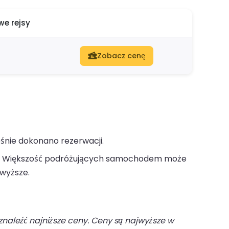
e rejsy
Zobacz cenę
śnie dokonano rezerwacji.
Większość podróżujących samochodem może
wyższe.
naleźć najniższe ceny. Ceny są najwyższe w