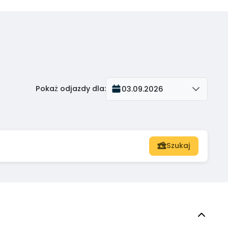
Pokaż odjazdy dla
:
03.09.2026
Szukaj