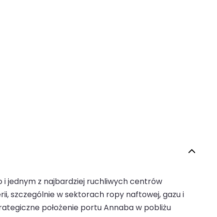
i jednym z najbardziej ruchliwych centrów
ii, szczególnie w sektorach ropy naftowej, gazu i
rategiczne położenie portu Annaba w pobliżu