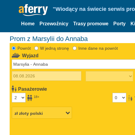
"Wiodący na świecie serwis pr
Home
Przewoźnicy
Trasy promowe
Porty
K
Prom z Marsylii do Annaba
Powrót
W jedną stronę
Inne dane na powrót
Wyjazd
Pasażerowie
18+