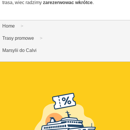
trasa, wiec radzimy
zarezerwowac wkrótce
.
Home
Trasy promowe
Marsylii do Calvi