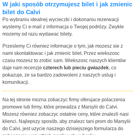
W jaki sposób otrzymujesz bilet i jak zmienic
bilet do Calvi
Po wybraniu idealnej wycieczki i dokonaniu rezerwacji
wyslemy Ci e-mail z informacja o Twojej podrózy. Zwykle
mozemy od razu wydawac bilety.
Przeslemy Ci równiez informacje o tym, jak mozesz sie z
nami skontaktowac i jak zmienic bilet. Przez wiekszosc
czasu mozesz to zrobic sam. Wiekszosc naszych klientów
daje nam recenzje
czterech lub pieciu gwiazdek
, co
pokazuje, ze sa bardzo zadowoleni z naszych uslug i
komunikacji.
Na tej stronie mozna zobaczyc firmy oferujace polaczenia
promowe lub firmy, które prowadza z Marsylii do Calvi.
Mozesz równiez zobaczyc ostatnie ceny, które znalezli nasi
klienci. Najlepszy sposób, aby znalezc tani prom do Marsylii
do Calvi, jest uzycie naszego dzisiejszego formularza do