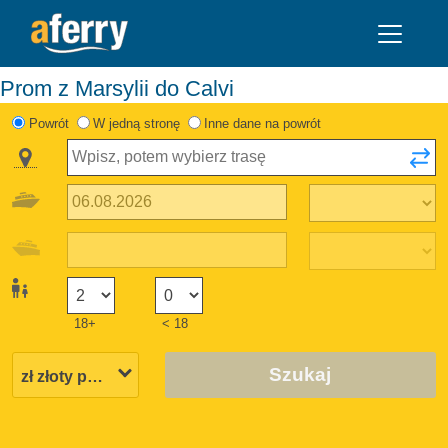
Prom z Marsylii do Calvi
Powrót
W jedną stronę
Inne dane na powrót
18+
< 18
Szukaj