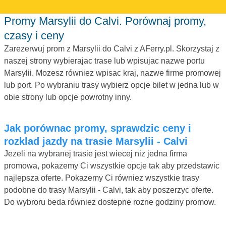
Promy Marsylii do Calvi. Porównaj promy,
czasy i ceny
Zarezerwuj prom z Marsylii do Calvi z AFerry.pl. Skorzystaj z
naszej strony wybierajac trase lub wpisujac nazwe portu
Marsylii. Mozesz równiez wpisac kraj, nazwe firme promowej
lub port. Po wybraniu trasy wybierz opcje bilet w jedna lub w
obie strony lub opcje powrotny inny.
Jak porównac promy, sprawdzic ceny i
rozklad jazdy na trasie Marsylii - Calvi
Jezeli na wybranej trasie jest wiecej niz jedna firma
promowa, pokazemy Ci wszystkie opcje tak aby przedstawic
najlepsza oferte. Pokazemy Ci równiez wszystkie trasy
podobne do trasy Marsylii - Calvi, tak aby poszerzyc oferte.
Do wybroru beda równiez dostepne rozne godziny promow.