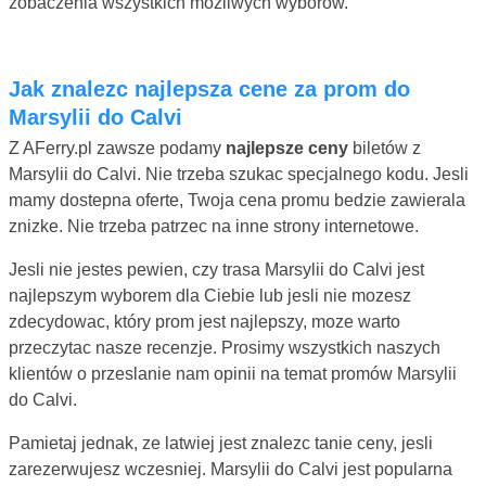
zobaczenia wszystkich mozliwych wyborów.
Jak znalezc najlepsza cene za prom do
Marsylii do Calvi
Z AFerry.pl zawsze podamy
najlepsze ceny
biletów z
Marsylii do Calvi. Nie trzeba szukac specjalnego kodu. Jesli
mamy dostepna oferte, Twoja cena promu bedzie zawierala
znizke. Nie trzeba patrzec na inne strony internetowe.
Jesli nie jestes pewien, czy trasa Marsylii do Calvi jest
najlepszym wyborem dla Ciebie lub jesli nie mozesz
zdecydowac, który prom jest najlepszy, moze warto
przeczytac nasze recenzje. Prosimy wszystkich naszych
klientów o przeslanie nam opinii na temat promów Marsylii
do Calvi.
Pamietaj jednak, ze latwiej jest znalezc tanie ceny, jesli
zarezerwujesz wczesniej. Marsylii do Calvi jest popularna