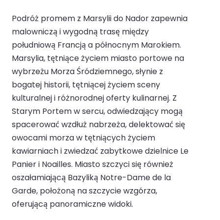
Podróż promem z Marsylii do Nador zapewnia
malowniczą i wygodną trasę między
południową Francją a północnym Marokiem.
Marsylia, tętniące życiem miasto portowe na
wybrzeżu Morza Śródziemnego, słynie z
bogatej historii, tętniącej życiem sceny
kulturalnej i różnorodnej oferty kulinarnej. Z
Starym Portem w sercu, odwiedzający mogą
spacerować wzdłuż nabrzeża, delektować się
owocami morza w tętniących życiem
kawiarniach i zwiedzać zabytkowe dzielnice Le
Panier i Noailles. Miasto szczyci się również
oszałamiającą Bazyliką Notre-Dame de la
Garde, położoną na szczycie wzgórza,
oferującą panoramiczne widoki.