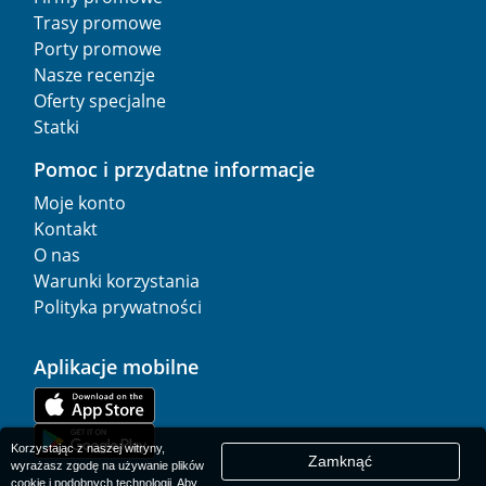
Trasy promowe
Porty promowe
Nasze recenzje
Oferty specjalne
Statki
Pomoc i przydatne informacje
Moje konto
Kontakt
O nas
Warunki korzystania
Polityka prywatności
Aplikacje mobilne
Korzystając z naszej witryny,
Zamknąć
wyrażasz zgodę na używanie plików
cookie i podobnych technologii. Aby