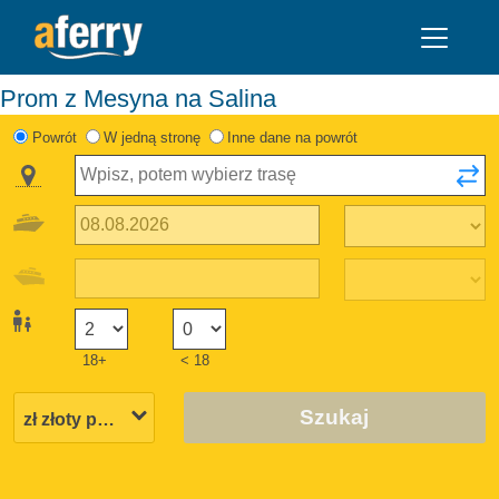
Prom z Mesyna na Salina
Powrót
W jedną stronę
Inne dane na powrót
18+
< 18
Szukaj