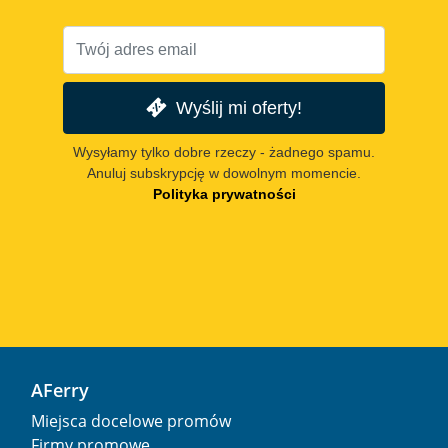
Wyślij mi oferty!
Wysyłamy tylko dobre rzeczy - żadnego spamu.
Anuluj subskrypcję w dowolnym momencie.
Polityka prywatności
AFerry
Miejsca docelowe promów
Firmy promowe