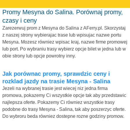
Promy Mesyna do Salina. Porównaj promy,
czasy i ceny
Zarezerwuj prom z Mesyna do Salina z AFerry.pl. Skorzystaj
z naszej strony wybierajac trase lub wpisujac nazwe portu
Mesyna. Mozesz równiez wpisac kraj, nazwe firme promowej
lub port. Po wybraniu trasy wybierz opcje bilet w jedna lub w
obie strony lub opcje powrotny inny.
Jak porównac promy, sprawdzic ceny i
rozklad jazdy na trasie Mesyna - Salina
Jezeli na wybranej trasie jest wiecej niz jedna firma
promowa, pokazemy Ci wszystkie opcje tak aby przedstawic
najlepsza oferte. Pokazemy Ci równiez wszystkie trasy
podobne do trasy Mesyna - Salina, tak aby poszerzyc oferte.
Do wybroru beda równiez dostepne rozne godziny promow.