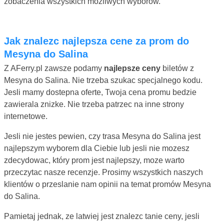
zobaczenia wszystkich mozliwych wyborów.
Jak znalezc najlepsza cene za prom do
Mesyna do Salina
Z AFerry.pl zawsze podamy
najlepsze ceny
biletów z
Mesyna do Salina. Nie trzeba szukac specjalnego kodu.
Jesli mamy dostepna oferte, Twoja cena promu bedzie
zawierala znizke. Nie trzeba patrzec na inne strony
internetowe.
Jesli nie jestes pewien, czy trasa Mesyna do Salina jest
najlepszym wyborem dla Ciebie lub jesli nie mozesz
zdecydowac, który prom jest najlepszy, moze warto
przeczytac nasze recenzje. Prosimy wszystkich naszych
klientów o przeslanie nam opinii na temat promów Mesyna
do Salina.
Pamietaj jednak, ze latwiej jest znalezc tanie ceny, jesli