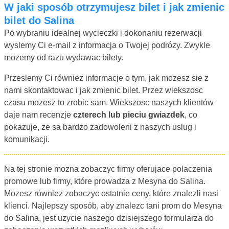
W jaki sposób otrzymujesz bilet i jak zmienic
bilet do Salina
Po wybraniu idealnej wycieczki i dokonaniu rezerwacji
wyslemy Ci e-mail z informacja o Twojej podrózy. Zwykle
mozemy od razu wydawac bilety.
Przeslemy Ci równiez informacje o tym, jak mozesz sie z
nami skontaktowac i jak zmienic bilet. Przez wiekszosc
czasu mozesz to zrobic sam. Wiekszosc naszych klientów
daje nam recenzje
czterech lub pieciu gwiazdek
, co
pokazuje, ze sa bardzo zadowoleni z naszych uslug i
komunikacji.
Na tej stronie mozna zobaczyc firmy oferujace polaczenia
promowe lub firmy, które prowadza z Mesyna do Salina.
Mozesz równiez zobaczyc ostatnie ceny, które znalezli nasi
klienci. Najlepszy sposób, aby znalezc tani prom do Mesyna
do Salina, jest uzycie naszego dzisiejszego formularza do