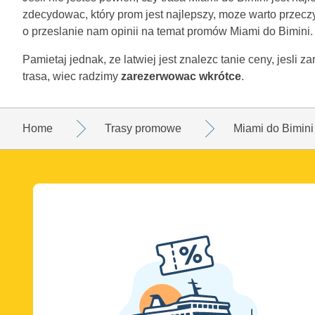
zdecydowac, który prom jest najlepszy, moze warto przecz
o przeslanie nam opinii na temat promów Miami do Bimini.
Pamietaj jednak, ze latwiej jest znalezc tanie ceny, jesli 
trasa, wiec radzimy
zarezerwowac wkrótce
.
Home
Trasy promowe
Miami do Bimini