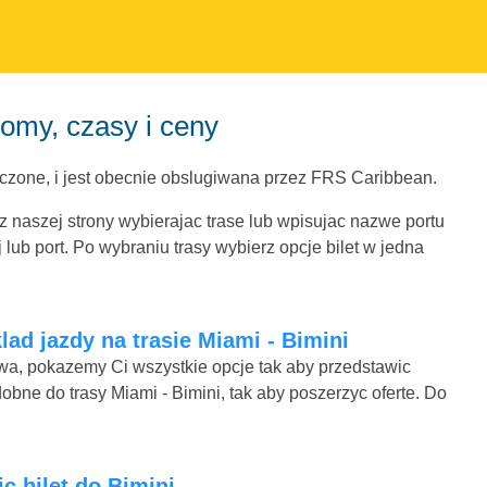
romy, czasy i ceny
czone, i jest obecnie obslugiwana przez FRS Caribbean.
 z naszej strony wybierajac trase lub wpisujac nazwe portu
ub port. Po wybraniu trasy wybierz opcje bilet w jedna
lad jazdy na trasie Miami - Bimini
mowa, pokazemy Ci wszystkie opcje tak aby przedstawic
obne do trasy Miami - Bimini, tak aby poszerzyc oferte. Do
ic bilet do Bimini