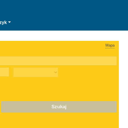
zyk
Mapa
Szukaj