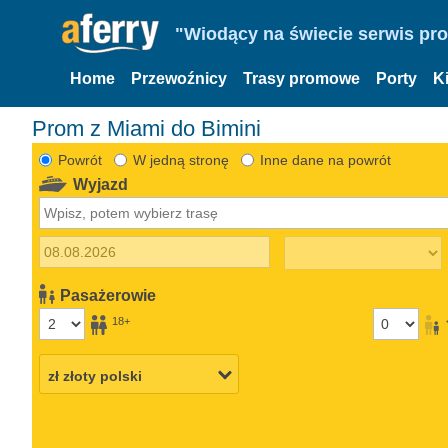
"Wiodący na świecie serwis pr
Home
Przewoźnicy
Trasy promowe
Porty
K
Prom z Miami do Bimini
Powrót
W jedną stronę
Inne dane na powrót
Wyjazd
Pasażerowie
18+