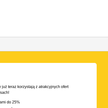
 już teraz korzystają z atrakcyjnych ofert
asach!
iami do 25%