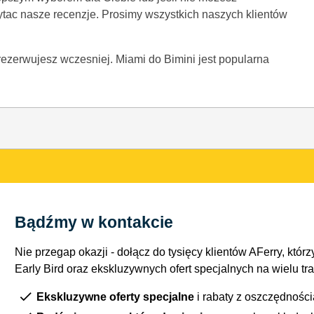
ytac nasze recenzje. Prosimy wszystkich naszych klientów
zarezerwujesz wczesniej. Miami do Bimini jest popularna
Bądźmy w kontakcie
Nie przegap okazji - dołącz do tysięcy klientów AFerry, którzy
Early Bird oraz ekskluzywnych ofert specjalnych na wielu tr
Ekskluzywne oferty specjalne
i rabaty z oszczędnośc