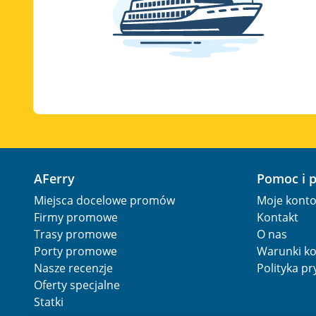
AFerry
Pomoc i 
Miejsca docelowe promów
Moje kont
Firmy promowe
Kontakt
Trasy promowe
O nas
Porty promowe
Warunki ko
Nasze recenzje
Polityka p
Oferty specjalne
Statki