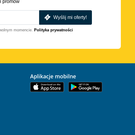
h promów
Wyślij mi oferty!
dowolnym momencie.
Polityka prywatności
Aplikacje mobilne