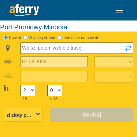
Port Promowy Minorka
Powrót
W jedną stronę
Inne dane na powrót
18+
< 18
Szukaj