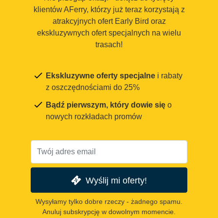
klientów AFerry, którzy już teraz korzystają z
atrakcyjnych ofert Early Bird oraz
ekskluzywnych ofert specjalnych na wielu
trasach!
Ekskluzywne oferty specjalne
i rabaty
z oszczędnościami do 25%
Bądź pierwszym, który dowie się
o
nowych rozkładach promów
Wyślij mi oferty!
Wysyłamy tylko dobre rzeczy - żadnego spamu.
Anuluj subskrypcję w dowolnym momencie.