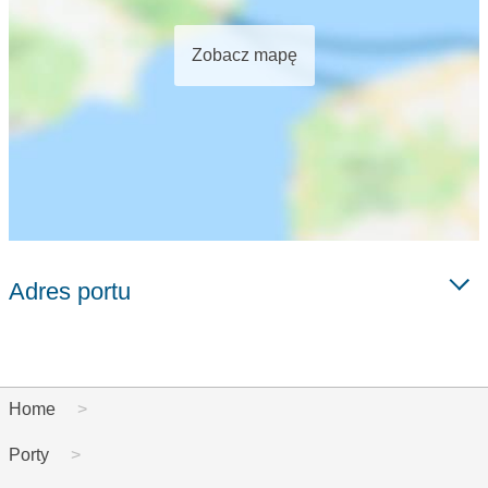
Zobacz mapę
Adres portu
Home
Porty