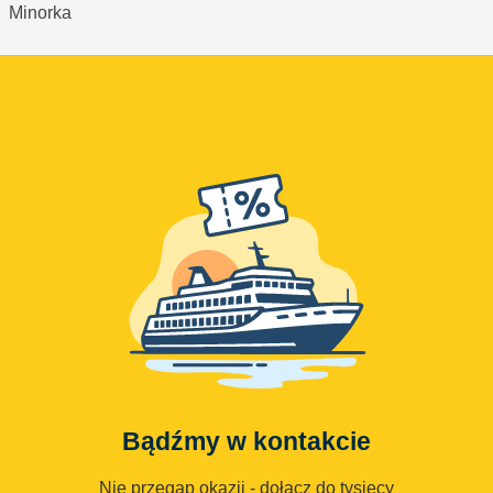
Minorka
Bądźmy w kontakcie
Nie przegap okazji - dołącz do tysięcy