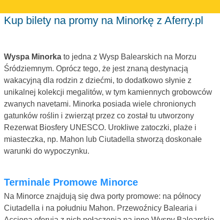
Kup bilety na promy na Minorkę z Aferry.pl
Wyspa Minorka
to jedna z Wysp Balearskich na Morzu
Śródziemnym. Oprócz tego, że jest znaną destynacją
wakacyjną dla rodzin z dziećmi, to dodatkowo słynie z
unikalnej kolekcji megalitów, w tym kamiennych grobowców
zwanych navetami. Minorka posiada wiele chronionych
gatunków roślin i zwierząt przez co został tu utworzony
Rezerwat Biosfery UNESCO. Urokliwe zatoczki, plaże i
miasteczka, np. Mahon lub Ciutadella stworzą doskonałe
warunki do wypoczynku.
Terminale Promowe Minorce
Na Minorce znajdują się dwa porty promowe: na północy
Ciutadella i na południu Mahon. Przewoźnicy Balearia i
Acciona oferują z nich połączenia na inne Wyspy Balearskie