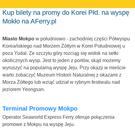
Kup bilety na promy do Korei Płd. na wyspę
Mokło na AFerry.pl
Miasto Mokpo
w południowo - zachodniej części Półwyspu
Koreańskiego nad Morzem Żółtym w Korei Południowej u
poza Yudal. Ze szczytu góry rozciąg się widok na setki
okolicznych wysp. Jest to jeden z portów, skąd możemy
wyruszyć na popularną wyspę Jeju. Przy okazji w mieście
warto zobaczyć Muzeum Historii Naturalnej z okazami z
Morza Żółtego lub wziąć udział w rybnym festiwalu nad
jeziorem Yeongsan.
Terminal Promowy Mokpo
Operator Seaworld Express Ferry oferuje połączenia
promowe z Mokpu na wyspę Jeju.