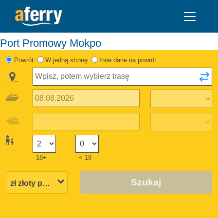
Port Promowy Mokpo
Powrót
W jedną stronę
Inne dane na powrót
18+
< 18
Szukaj