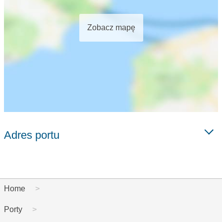
Zobacz mapę
Adres portu
Home
Porty