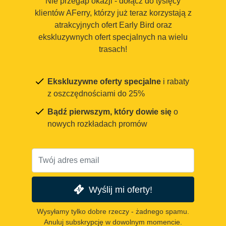
Nie przegap okazji - dołącz do tysięcy
klientów AFerry, którzy już teraz korzystają z
atrakcyjnych ofert Early Bird oraz
ekskluzywnych ofert specjalnych na wielu
trasach!
Ekskluzywne oferty specjalne
i rabaty
z oszczędnościami do 25%
Bądź pierwszym, który dowie się
o
nowych rozkładach promów
Wyślij mi oferty!
Wysyłamy tylko dobre rzeczy - żadnego spamu.
Anuluj subskrypcję w dowolnym momencie.