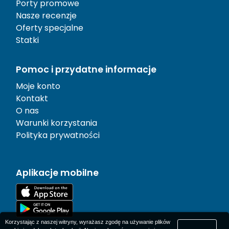
Porty promowe
Nasze recenzje
Oferty specjalne
Statki
Pomoc i przydatne informacje
Moje konto
Kontakt
O nas
Warunki korzystania
Polityka prywatności
Aplikacje mobilne
Korzystając z naszej witryny, wyrażasz zgodę na używanie plików