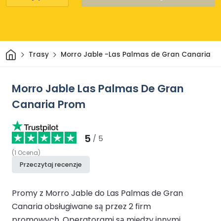
Dom
Trasy
Morro Jable -Las Palmas de Gran Canaria
Morro Jable Las Palmas De Gran
Canaria Prom
5
/ 5
(
1
Ocena
)
Przeczytaj recenzje
Promy z Morro Jable do Las Palmas de Gran
Canaria obsługiwane są przez 2 firm
promowych.
Operatorami są między innymi