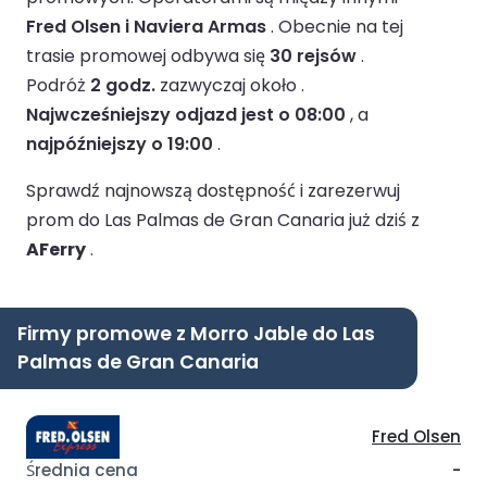
Fred Olsen i Naviera Armas
.
Obecnie na tej
trasie promowej odbywa się
30 rejsów
.
Podróż
2 godz.
zazwyczaj około .
Najwcześniejszy odjazd jest o 08:00
, a
najpóźniejszy o 19:00
.
Sprawdź najnowszą dostępność i zarezerwuj
prom do Las Palmas de Gran Canaria już dziś z
AFerry
.
Firmy promowe z Morro Jable do Las
Palmas de Gran Canaria
Fred Olsen
-