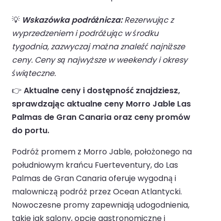
💡
Wskazówka podróżnicza:
Rezerwując z
wyprzedzeniem i podróżując w środku
tygodnia, zazwyczaj można znaleźć najniższe
ceny. Ceny są najwyższe w weekendy i okresy
świąteczne.
👉
Aktualne ceny i dostępność znajdziesz,
sprawdzając aktualne ceny Morro Jable Las
Palmas de Gran Canaria oraz ceny promów
do portu.
Podróż promem z Morro Jable, położonego na
południowym krańcu Fuerteventury, do Las
Palmas de Gran Canaria oferuje wygodną i
malowniczą podróż przez Ocean Atlantycki.
Nowoczesne promy zapewniają udogodnienia,
takie jak salony, opcje gastronomiczne i