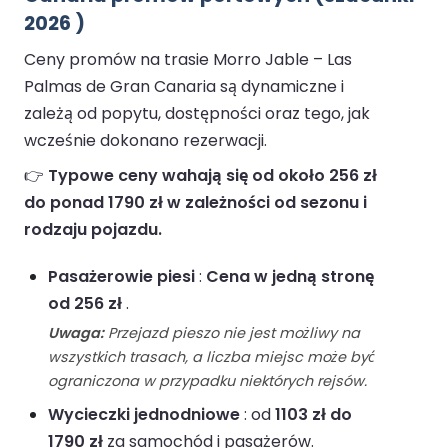
2026 )
Ceny promów na trasie Morro Jable – Las
Palmas de Gran Canaria są dynamiczne i
zależą od popytu, dostępności oraz tego, jak
wcześnie dokonano rezerwacji.
👉
Typowe ceny wahają się od około 256 zł
do ponad 1790 zł w zależności od sezonu i
rodzaju pojazdu.
Pasażerowie piesi
:
Cena w jedną stronę
od 256 zł
.
Uwaga:
Przejazd pieszo nie jest możliwy na
wszystkich trasach, a liczba miejsc może być
ograniczona w przypadku niektórych rejsów.
Wycieczki jednodniowe
: od
1103 zł do
1790 zł
za samochód i pasażerów.