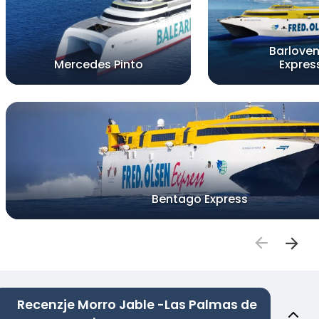
Barlove
Mercedes Pinto
Expres
Bentago Express
Recenzje Morro Jable -Las Palmas de