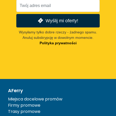
Wyślij mi oferty!
Wysyłamy tylko dobre rzeczy - żadnego spamu.
Anuluj subskrypcję w dowolnym momencie.
Polityka prywatności
AFerry
Miejsca docelowe promów
Firmy promowe
Trasy promowe