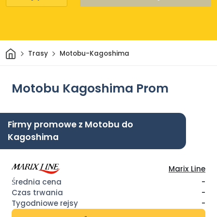
Dom
Trasy
Motobu-Kagoshima
Motobu Kagoshima Prom
Firmy promowe z Motobu do
Kagoshima
Marix Line
-
-
-