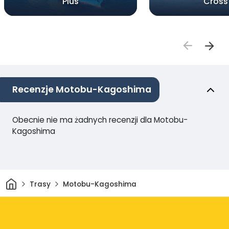
Plus
Cross
Recenzje Motobu-Kagoshima
Obecnie nie ma żadnych recenzji dla Motobu-
Kagoshima
Dom
Trasy
Motobu-Kagoshima