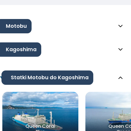
Motobu
Kagoshima
Statki Motobu do Kagoshima
Queen Coral
Queen Co