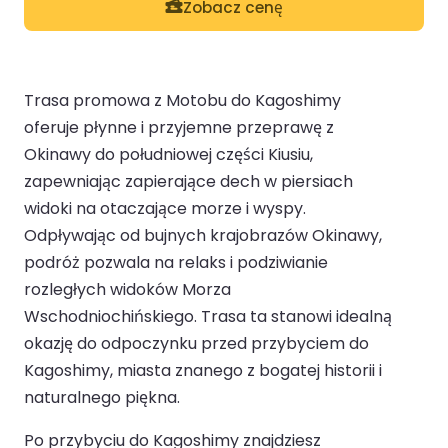
Zobacz cenę
Trasa promowa z Motobu do Kagoshimy
oferuje płynne i przyjemne przeprawę z
Okinawy do południowej części Kiusiu,
zapewniając zapierające dech w piersiach
widoki na otaczające morze i wyspy.
Odpływając od bujnych krajobrazów Okinawy,
podróż pozwala na relaks i podziwianie
rozległych widoków Morza
Wschodniochińskiego. Trasa ta stanowi idealną
okazję do odpoczynku przed przybyciem do
Kagoshimy, miasta znanego z bogatej historii i
naturalnego piękna.
Po przybyciu do Kagoshimy znajdziesz