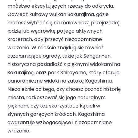
mnóstwo ekscytujących rzeczy do odkrycia.
Odwiedź kultowy wulkan Sakurajima, gdzie
możesz wybrać się na malowniczą przejażdżkę
łodzią lub wędrówkę po jego aktywnych
kraterach, aby przeżyć niezapomniane
wrażenia. W mieście znajdują się również
oszałamiające ogrody, takie jak Sengan-en,
historyczna posiadłość z pięknymi widokami na
Sakurajimę, oraz park Shiroyama, który oferuje
panoramiczne widoki na zatokę Kagoshima.
Niezależnie od tego, czy chcesz poznać historię
miasta, rozkoszować się jego naturalnym
pięknem, czy też skorzystać z kąpieli w
słynnych gorących źródłach, Kagoshima
gwarantuje wzbogacające i niezapomniane
wrażenia.