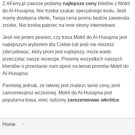
Z AFerry.pl zawsze podamy
najlepsze ceny
biletów z Motril
do Al-Husajma. Nie trzeba szukac specjalnego kodu. Jesli
mamy dostepna oferte, Twoja cena promu bedzie zawierala
znizke. Nie trzeba patrzec na inne strony internetowe.
Jesli nie jestes pewien, czy trasa Motril do Al-Husajma jest
najlepszym wyborem dla Ciebie lub jesli nie mozesz
zdecydowac, który prom jest najlepszy, moze warto
przeczytac nasze recenzje. Prosimy wszystkich naszych
klientów o przeslanie nam opinii na temat promów Motril do
Al-Husajma.
Pamietaj jednak, ze latwiej jest znalezc tanie ceny, jesli
zarezerwujesz wczesniej. Motril do Al-Husajma jest
popularna trasa, wiec radzimy
zarezerwowac wkrótce
.
Home