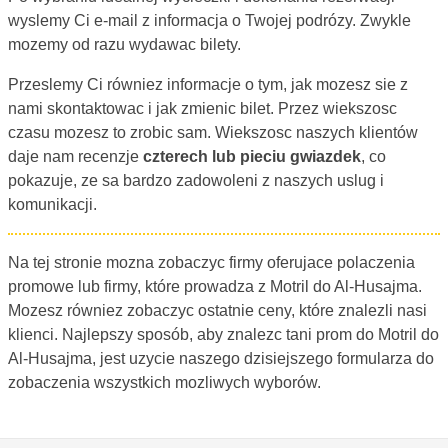
wyslemy Ci e-mail z informacja o Twojej podrózy. Zwykle
mozemy od razu wydawac bilety.
Przeslemy Ci równiez informacje o tym, jak mozesz sie z
nami skontaktowac i jak zmienic bilet. Przez wiekszosc
czasu mozesz to zrobic sam. Wiekszosc naszych klientów
daje nam recenzje
czterech lub pieciu gwiazdek
, co
pokazuje, ze sa bardzo zadowoleni z naszych uslug i
komunikacji.
Na tej stronie mozna zobaczyc firmy oferujace polaczenia
promowe lub firmy, które prowadza z Motril do Al-Husajma.
Mozesz równiez zobaczyc ostatnie ceny, które znalezli nasi
klienci. Najlepszy sposób, aby znalezc tani prom do Motril do
Al-Husajma, jest uzycie naszego dzisiejszego formularza do
zobaczenia wszystkich mozliwych wyborów.