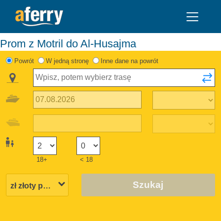
Prom z Motril do Al-Husajma
Powrót
W jedną stronę
Inne dane na powrót
18+
< 18
Szukaj