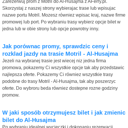
Zarezerwuj prom z Motril do Al-Husajma z AFerry.pl.
Skorzystaj z naszej strony wybierajac trase lub wpisujac
nazwe portu Motril. Mozesz równiez wpisac kraj, nazwe firme
promowej lub port. Po wybraniu trasy wybierz opcje bilet w
jedna lub w obie strony lub opcje powrotny inny.
Jak porównac promy, sprawdzic ceny i
rozklad jazdy na trasie Motril - Al-Husajma
Jezeli na wybranej trasie jest wiecej niz jedna firma
promowa, pokazemy Ci wszystkie opcje tak aby przedstawic
najlepsza oferte. Pokazemy Ci równiez wszystkie trasy
podobne do trasy Motril - Al-Husajma, tak aby poszerzyc
oferte. Do wybroru beda równiez dostepne rozne godziny
promow.
W jaki sposób otrzymujesz bilet i jak zmienic
bilet do Al-Husajma
Po wybraniu idealnej wycieczki i dokonaniu rezerwacji