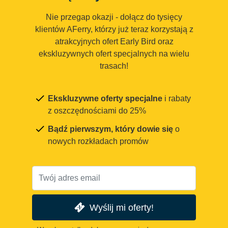
Nie przegap okazji - dołącz do tysięcy
klientów AFerry, którzy już teraz korzystają z
atrakcyjnych ofert Early Bird oraz
ekskluzywnych ofert specjalnych na wielu
trasach!
Ekskluzywne oferty specjalne
i rabaty
z oszczędnościami do 25%
Bądź pierwszym, który dowie się
o
nowych rozkładach promów
Wyślij mi oferty!