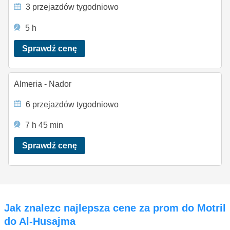
3 przejazdów tygodniowo
5 h
Sprawdź cenę
Almeria - Nador
6 przejazdów tygodniowo
7 h 45 min
Sprawdź cenę
Jak znalezc najlepsza cene za prom do Motril
do Al-Husajma