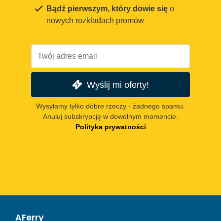
Bądź pierwszym, który dowie się
o
nowych rozkładach promów
Wyślij mi oferty!
Wysyłamy tylko dobre rzeczy - żadnego spamu.
Anuluj subskrypcję w dowolnym momencie.
Polityka prywatności
AFerry