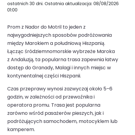
ostatnich 30 dni. Ostatnia aktualizacja: 08/08/2026
01:00
Prom z Nador do Motril to jeden z
najwygodniejszych sposobów podróżowania
między Marokiem a południową Hiszpanią.
Łącząc śródziemnomorskie wybrzeże Maroka
z Andaluzją, ta popularna trasa zapewnia łatwy
dostęp do Granady, Malagi i innych miejsc w
kontynentalnej części Hiszpanii.
Czas przeprawy wynosi zazwyczaj około 5–6
godzin, w zależności od przewoźnika i
operatora promu. Trasa jest popularna
zarówno wśród pasażerów pieszych, jak i
podróżujących samochodem, motocyklem lub
kamperem.