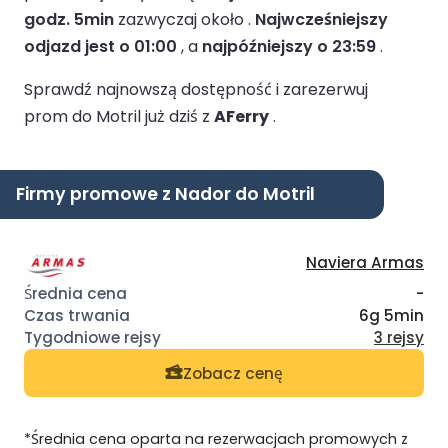
godz. 5min
zazwyczaj około .
Najwcześniejszy
odjazd jest o 01:00
, a
najpóźniejszy o 23:59
.
Sprawdź najnowszą dostępność i zarezerwuj
prom do Motril już dziś z
AFerry
.
Firmy promowe z Nador do Motril
Naviera Armas
-
6g 5min
3 rejsy
Zobacz cenę
*Średnia cena oparta na rezerwacjach promowych z