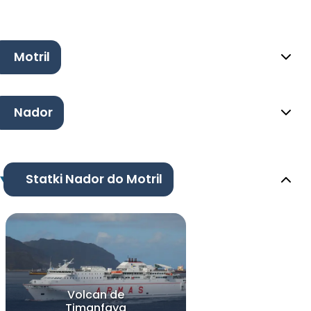
Motril
Nador
Statki Nador do Motril
Volcan de
Timanfaya