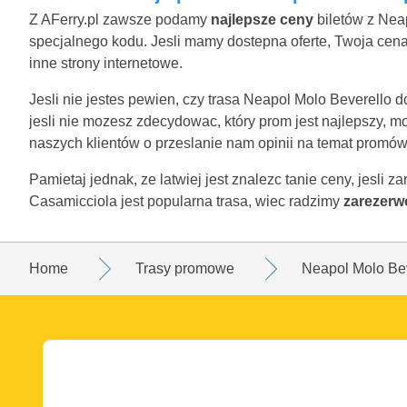
Z AFerry.pl zawsze podamy
najlepsze ceny
biletów z Nea
specjalnego kodu. Jesli mamy dostepna oferte, Twoja cena
inne strony internetowe.
Jesli nie jestes pewien, czy trasa Neapol Molo Beverello 
jesli nie mozesz zdecydowac, który prom jest najlepszy, 
naszych klientów o przeslanie nam opinii na temat promó
Pamietaj jednak, ze latwiej jest znalezc tanie ceny, jesli
Casamicciola jest popularna trasa, wiec radzimy
zarezerw
Home
Trasy promowe
Neapol Molo Bev