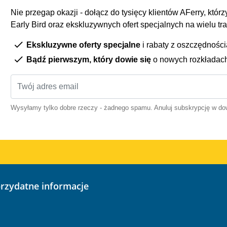
Nie przegap okazji - dołącz do tysięcy klientów AFerry, którzy
Early Bird oraz ekskluzywnych ofert specjalnych na wielu tr
Ekskluzywne oferty specjalne
i rabaty z oszczędnośc
Bądź pierwszym, który dowie się
o nowych rozkładac
Wysyłamy tylko dobre rzeczy - żadnego spamu. Anuluj subskrypcję w 
przydatne informacje
o