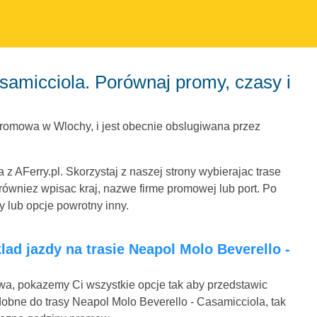
promowa w Wlochy, i jest obecnie obslugiwana przez
 AFerry.pl. Skorzystaj z naszej strony wybierajac trase
ówniez wpisac kraj, nazwe firme promowej lub port. Po
y lub opcje powrotny inny.
mowa, pokazemy Ci wszystkie opcje tak aby przedstawic
dobne do trasy Neapol Molo Beverello - Casamicciola, tak