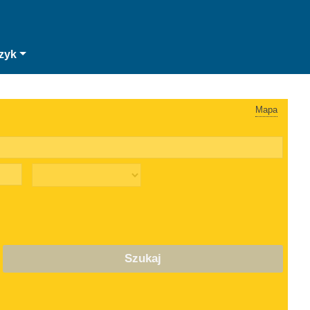
zyk
Mapa
Szukaj