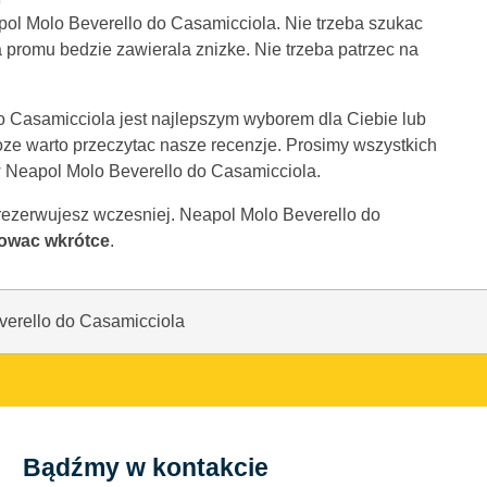
pol Molo Beverello do Casamicciola. Nie trzeba szukac
 promu bedzie zawierala znizke. Nie trzeba patrzec na
do Casamicciola jest najlepszym wyborem dla Ciebie lub
moze warto przeczytac nasze recenzje. Prosimy wszystkich
w Neapol Molo Beverello do Casamicciola.
 zarezerwujesz wczesniej. Neapol Molo Beverello do
owac wkrótce
.
erello do Casamicciola
Bądźmy w kontakcie