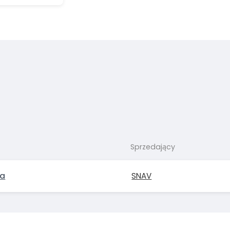
Sprzedający
ea
SNAV