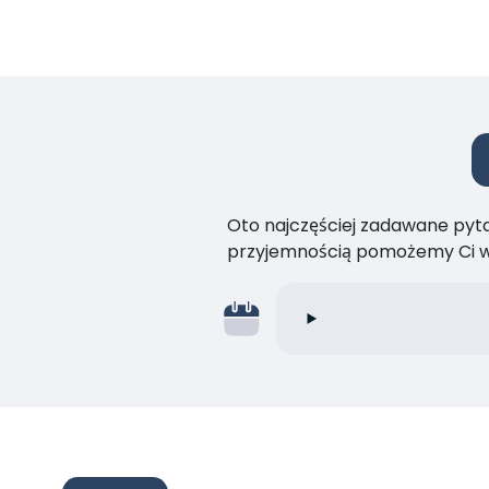
Oto najczęściej zadawane pytan
przyjemnością pomożemy Ci w