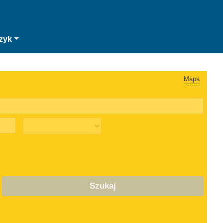
zyk
Mapa
Szukaj