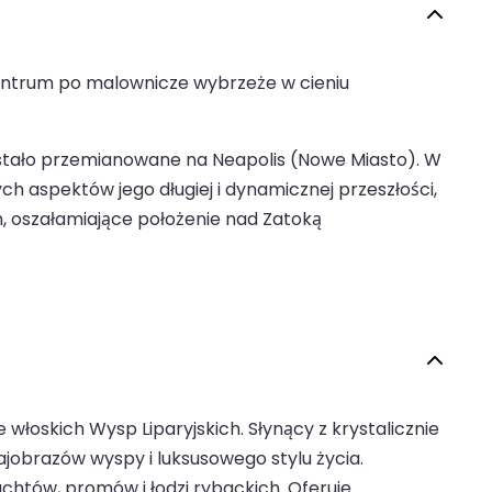
entrum po malownicze wybrzeże w cieniu
. zostało przemianowane na Neapolis (Nowe Miasto). W
h aspektów jego długiej i dynamicznej przeszłości,
ch, oszałamiające położenie nad Zatoką
 włoskich Wysp Liparyjskich. Słynący z krystalicznie
jobrazów wyspy i luksusowego stylu życia.
chtów, promów i łodzi rybackich. Oferuje