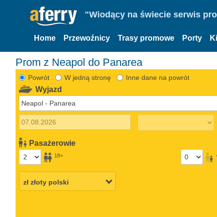
"Wiodący na świecie serwis pr
Home
Przewoźnicy
Trasy promowe
Porty
K
Prom z Neapol do Panarea
Powrót
W jedną stronę
Inne dane na powrót
Wyjazd
Pasażerowie
18+