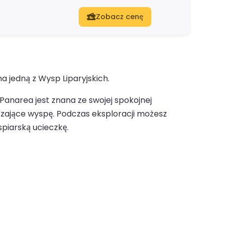
Zobacz cenę
a jedną z Wysp Liparyjskich.
Panarea jest znana ze swojej spokojnej
czające wyspę. Podczas eksploracji możesz
piarską ucieczkę.