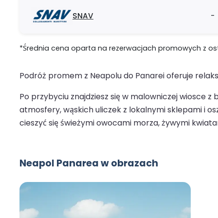
SNAV
-
*Średnia cena oparta na rezerwacjach promowych z ostat
Podróż promem z Neapolu do Panarei oferuje relaksu
Po przybyciu znajdziesz się w malowniczej wiosce z 
atmosfery, wąskich uliczek z lokalnymi sklepami i 
cieszyć się świeżymi owocami morza, żywymi kwiatam
Neapol Panarea w obrazach