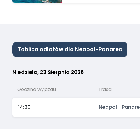
DO CHORWACJI I
WŁOCH
Tablica odlotów dla Neapol-Panarea
Niedziela, 23 Sierpnia 2026
Godzina wyjazdu
Trasa
14:30
Neapol
→
Panar