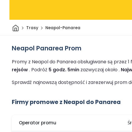
Dom
Trasy
Neapol-Panarea
Neapol Panarea Prom
Promy z Neapol do Panarea obsługiwane są przez 1
rejsów
.
Podróż
5 godz. 5min
zazwyczaj około .
Najw
Sprawdź najnowszą dostępność i zarezerwuj prom do
Firmy promowe z Neapol do Panarea
Operator promu
Ś