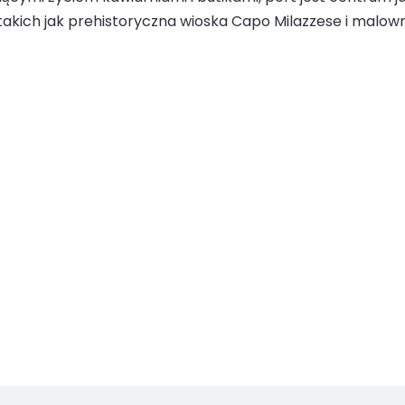
takich jak prehistoryczna wioska Capo Milazzese i malowni