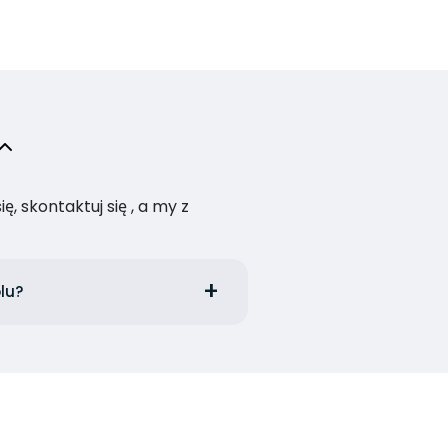
, skontaktuj się , a my z
lu?