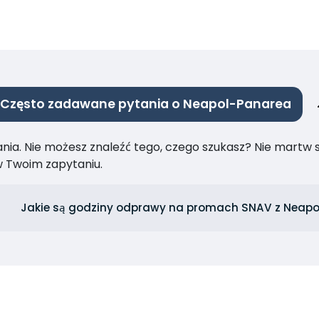
Często zadawane pytania o Neapol-Panarea
ia. Nie możesz znaleźć tego, czego szukasz? Nie martw się
 Twoim zapytaniu.
Jakie są godziny odprawy na promach SNAV z Neapo