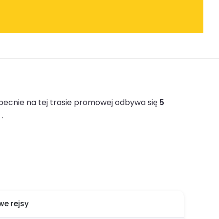
ecnie na tej trasie promowej odbywa się
5
.
e rejsy