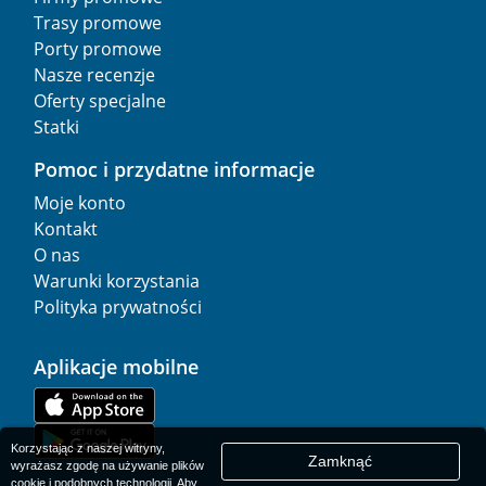
Trasy promowe
Porty promowe
Nasze recenzje
Oferty specjalne
Statki
Pomoc i przydatne informacje
Moje konto
Kontakt
O nas
Warunki korzystania
Polityka prywatności
Aplikacje mobilne
Korzystając z naszej witryny,
Zamknąć
wyrażasz zgodę na używanie plików
cookie i podobnych technologii. Aby