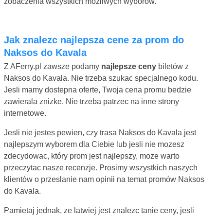
zobaczenia wszystkich mozliwych wyborów.
Jak znalezc najlepsza cene za prom do
Naksos do Kavala
Z AFerry.pl zawsze podamy
najlepsze ceny
biletów z
Naksos do Kavala. Nie trzeba szukac specjalnego kodu.
Jesli mamy dostepna oferte, Twoja cena promu bedzie
zawierala znizke. Nie trzeba patrzec na inne strony
internetowe.
Jesli nie jestes pewien, czy trasa Naksos do Kavala jest
najlepszym wyborem dla Ciebie lub jesli nie mozesz
zdecydowac, który prom jest najlepszy, moze warto
przeczytac nasze recenzje. Prosimy wszystkich naszych
klientów o przeslanie nam opinii na temat promów Naksos
do Kavala.
Pamietaj jednak, ze latwiej jest znalezc tanie ceny, jesli