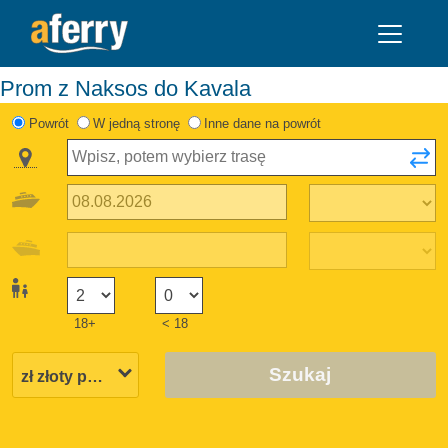
Prom z Naksos do Kavala
Powrót
W jedną stronę
Inne dane na powrót
18+
< 18
Szukaj