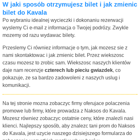
W jaki sposób otrzymujesz bilet i jak zmienic
bilet do Kavala
Po wybraniu idealnej wycieczki i dokonaniu rezerwacji
wyslemy Ci e-mail z informacja o Twojej podrózy. Zwykle
mozemy od razu wydawac bilety.
Przeslemy Ci równiez informacje o tym, jak mozesz sie z
nami skontaktowac i jak zmienic bilet. Przez wiekszosc
czasu mozesz to zrobic sam. Wiekszosc naszych klientów
daje nam recenzje
czterech lub pieciu gwiazdek
, co
pokazuje, ze sa bardzo zadowoleni z naszych uslug i
komunikacji.
Na tej stronie mozna zobaczyc firmy oferujace polaczenia
promowe lub firmy, które prowadza z Naksos do Kavala.
Mozesz równiez zobaczyc ostatnie ceny, które znalezli nasi
klienci. Najlepszy sposób, aby znalezc tani prom do Naksos
do Kavala, jest uzycie naszego dzisiejszego formularza do