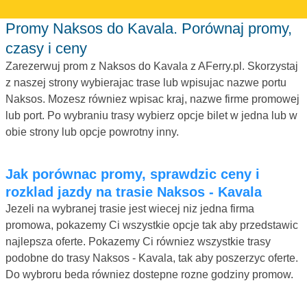
Promy Naksos do Kavala. Porównaj promy,
czasy i ceny
Zarezerwuj prom z Naksos do Kavala z AFerry.pl. Skorzystaj
z naszej strony wybierajac trase lub wpisujac nazwe portu
Naksos. Mozesz równiez wpisac kraj, nazwe firme promowej
lub port. Po wybraniu trasy wybierz opcje bilet w jedna lub w
obie strony lub opcje powrotny inny.
Jak porównac promy, sprawdzic ceny i
rozklad jazdy na trasie Naksos - Kavala
Jezeli na wybranej trasie jest wiecej niz jedna firma
promowa, pokazemy Ci wszystkie opcje tak aby przedstawic
najlepsza oferte. Pokazemy Ci równiez wszystkie trasy
podobne do trasy Naksos - Kavala, tak aby poszerzyc oferte.
Do wybroru beda równiez dostepne rozne godziny promow.