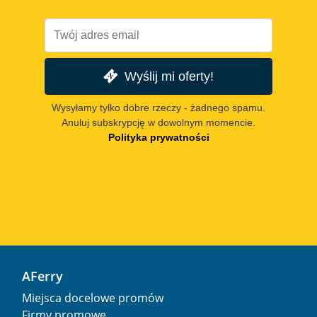
Wyślij mi oferty!
Wysyłamy tylko dobre rzeczy - żadnego spamu.
Anuluj subskrypcję w dowolnym momencie.
Polityka prywatności
AFerry
Miejsca docelowe promów
Firmy promowe