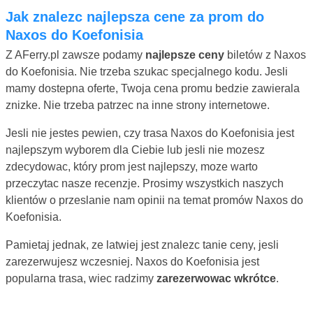
Jak znalezc najlepsza cene za prom do
Naxos do Koefonisia
Z AFerry.pl zawsze podamy
najlepsze ceny
biletów z Naxos
do Koefonisia. Nie trzeba szukac specjalnego kodu. Jesli
mamy dostepna oferte, Twoja cena promu bedzie zawierala
znizke. Nie trzeba patrzec na inne strony internetowe.
Jesli nie jestes pewien, czy trasa Naxos do Koefonisia jest
najlepszym wyborem dla Ciebie lub jesli nie mozesz
zdecydowac, który prom jest najlepszy, moze warto
przeczytac nasze recenzje. Prosimy wszystkich naszych
klientów o przeslanie nam opinii na temat promów Naxos do
Koefonisia.
Pamietaj jednak, ze latwiej jest znalezc tanie ceny, jesli
zarezerwujesz wczesniej. Naxos do Koefonisia jest
popularna trasa, wiec radzimy
zarezerwowac wkrótce
.