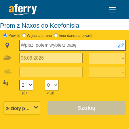
Prom z Naxos do Koefonisia
Powrót
W jedną stronę
Inne dane na powrót
18+
< 18
Szukaj