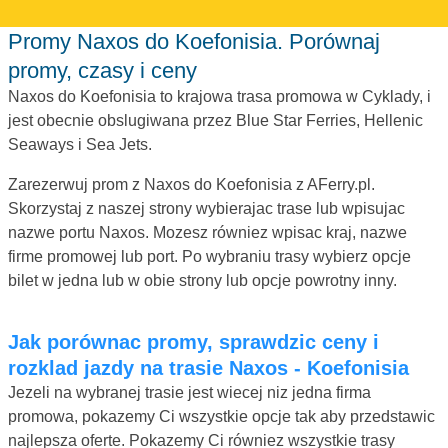
Promy Naxos do Koefonisia. Porównaj
promy, czasy i ceny
Naxos do Koefonisia to krajowa trasa promowa w Cyklady, i
jest obecnie obslugiwana przez Blue Star Ferries, Hellenic
Seaways i Sea Jets.
Zarezerwuj prom z Naxos do Koefonisia z AFerry.pl.
Skorzystaj z naszej strony wybierajac trase lub wpisujac
nazwe portu Naxos. Mozesz równiez wpisac kraj, nazwe
firme promowej lub port. Po wybraniu trasy wybierz opcje
bilet w jedna lub w obie strony lub opcje powrotny inny.
Jak porównac promy, sprawdzic ceny i
rozklad jazdy na trasie Naxos - Koefonisia
Jezeli na wybranej trasie jest wiecej niz jedna firma
promowa, pokazemy Ci wszystkie opcje tak aby przedstawic
najlepsza oferte. Pokazemy Ci równiez wszystkie trasy