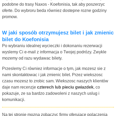
podobne do trasy Naxos - Koefonisia, tak aby poszerzyc
oferte. Do wybroru beda równiez dostepne rozne godziny
promow.
W jaki sposób otrzymujesz bilet i jak zmienic
bilet do Koefonisia
Po wybraniu idealnej wycieczki i dokonaniu rezerwacji
wyslemy Ci e-mail z informacja o Twojej podrózy. Zwykle
mozemy od razu wydawac bilety.
Przeslemy Ci równiez informacje o tym, jak mozesz sie z
nami skontaktowac i jak zmienic bilet. Przez wiekszosc
czasu mozesz to zrobic sam. Wiekszosc naszych klientów
daje nam recenzje
czterech lub pieciu gwiazdek
, co
pokazuje, ze sa bardzo zadowoleni z naszych uslug i
komunikacji.
Na tej stronie mozna zobaczyc firmy oferujace polaczenia