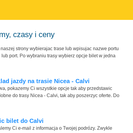
my, czasy i ceny
 naszej strony wybierajac trase lub wpisujac nazwe portu
ub port. Po wybraniu trasy wybierz opcje bilet w jedna
ad jazdy na trasie Nicea - Calvi
mowa, pokazemy Ci wszystkie opcje tak aby przedstawic
obne do trasy Nicea - Calvi, tak aby poszerzyc oferte. Do
ic bilet do Calvi
lemy Ci e-mail z informacja o Twojej podrózy. Zwykle