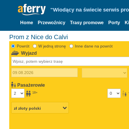
"Wiodący na świecie serwis pr
Home
Przewoźnicy
Trasy promowe
Porty
K
Prom z Nice do Calvi
Powrót
W jedną stronę
Inne dane na powrót
Wyjazd
Pasażerowie
18+