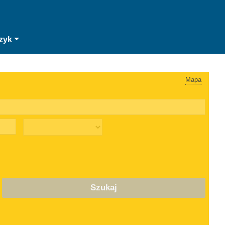
zyk
Mapa
Szukaj