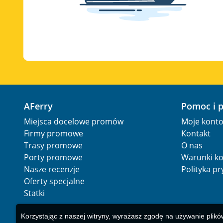
AFerry
Pomoc i 
Miejsca docelowe promów
Moje kont
Firmy promowe
Kontakt
Trasy promowe
O nas
Porty promowe
Warunki ko
Nasze recenzje
Polityka p
Oferty specjalne
Statki
Korzystając z naszej witryny, wyrażasz zgodę na używanie plikó