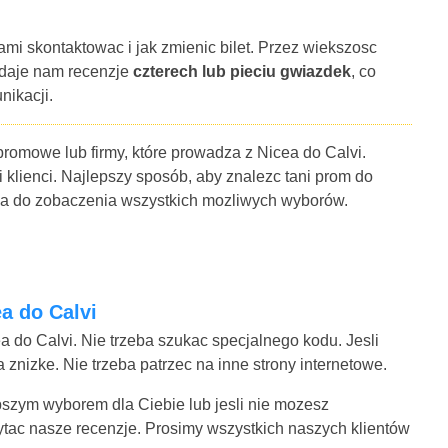
ami skontaktowac i jak zmienic bilet. Przez wiekszosc
 daje nam recenzje
czterech lub pieciu gwiazdek
, co
nikacji.
promowe lub firmy, które prowadza z Nicea do Calvi.
i klienci. Najlepszy sposób, aby znalezc tani prom do
rza do zobaczenia wszystkich mozliwych wyborów.
ea do Calvi
a do Calvi. Nie trzeba szukac specjalnego kodu. Jesli
znizke. Nie trzeba patrzec na inne strony internetowe.
lepszym wyborem dla Ciebie lub jesli nie mozesz
ytac nasze recenzje. Prosimy wszystkich naszych klientów