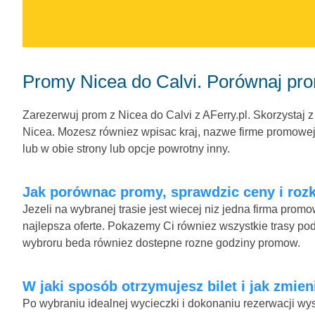
Promy Nicea do Calvi. Porównaj pro
Zarezerwuj prom z Nicea do Calvi z AFerry.pl. Skorzystaj z
Nicea. Mozesz równiez wpisac kraj, nazwe firme promowej l
lub w obie strony lub opcje powrotny inny.
Jak porównac promy, sprawdzic ceny i rozkl
Jezeli na wybranej trasie jest wiecej niz jedna firma pro
najlepsza oferte. Pokazemy Ci równiez wszystkie trasy pod
wybroru beda równiez dostepne rozne godziny promow.
W jaki sposób otrzymujesz bilet i jak zmien
Po wybraniu idealnej wycieczki i dokonaniu rezerwacji wys