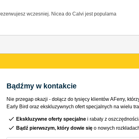
zarezerwujesz wczesniej. Nicea do Calvi jest popularna
Bądźmy w kontakcie
Nie przegap okazji - dołącz do tysięcy klientów AFerry, którzy
Early Bird oraz ekskluzywnych ofert specjalnych na wielu tr
Ekskluzywne oferty specjalne
i rabaty z oszczędnośc
Bądź pierwszym, który dowie się
o nowych rozkładac