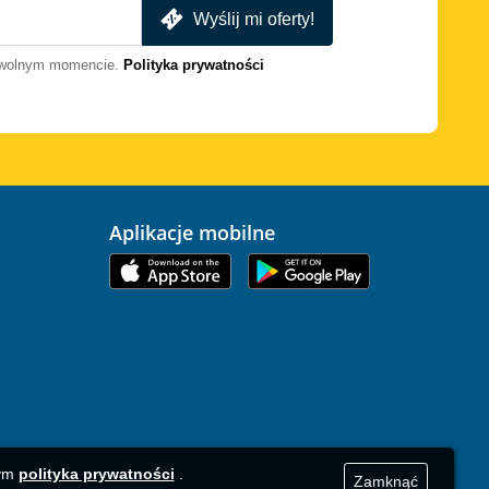
Wyślij mi oferty!
dowolnym momencie.
Polityka prywatności
Aplikacje mobilne
zym
polityka prywatności
.
Zamknąć