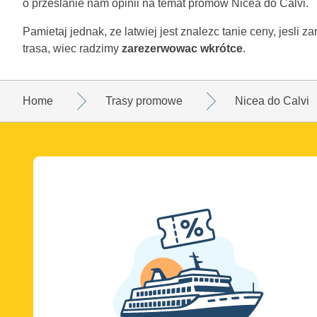
o przeslanie nam opinii na temat promów Nicea do Calvi.
Pamietaj jednak, ze latwiej jest znalezc tanie ceny, jesli 
trasa, wiec radzimy
zarezerwowac wkrótce
.
Home
Trasy promowe
Nicea do Calvi