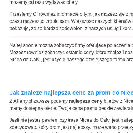
mozemy od razu wydawac bilety.
Przeslemy Ci równiez informacje o tym, jak mozesz sie z n
czasu mozesz to zrobic sam. Wiekszosc naszych klientów
pokazuje, ze sa bardzo zadowoleni z naszych uslug i komu
Na tej stronie mozna zobaczyc firmy oferujace polaczenia 
Mozesz równiez zobaczyc ostatnie ceny, które znalezli nas
Nicea do Calvi, jest uzycie naszego dzisiejszego formula
Jak znalezc najlepsza cene za prom do Nic
Z AFerry.pl zawsze podamy
najlepsze ceny
biletów z Nice
mamy dostepna oferte, Twoja cena promu bedzie zawierala 
Jesli nie jestes pewien, czy trasa Nicea do Calvi jest naj
zdecydowac, który prom jest najlepszy, moze warto przecz