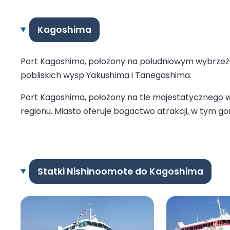
Kagoshima
Port Kagoshima, położony na południowym wybrzeżu
pobliskich wysp Yakushima i Tanegashima.
Port Kagoshima, położony na tle majestatycznego wu
regionu. Miasto oferuje bogactwo atrakcji, w tym go
Statki Nishinoomote do Kagoshima