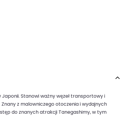
aponii. Stanowi ważny węzeł transportowy i
. Znany z malowniczego otoczenia i wydajnych
 dostęp do znanych atrakcji Tanegashimy, w tym