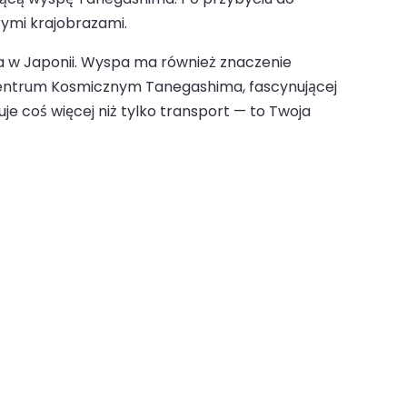
cymi krajobrazami.
nia w Japonii. Wyspa ma również znaczenie
w Centrum Kosmicznym Tanegashima, fascynującej
e coś więcej niż tylko transport — to Twoja