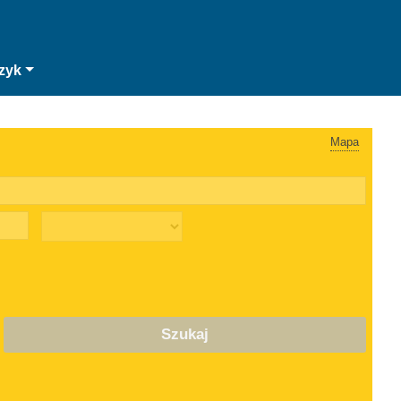
zyk
Mapa
Szukaj