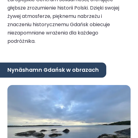
głębsze zrozumienie historii Polski. Dzięki swojej
żywej atmosferze, pięknemu nabrzeżu i
znaczeniu historycznemu Gdańsk obiecuje
niezapomniane wrażenia dla każdego
podróżnika.
Nynäshamn Gdańsk w obrazach