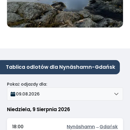
Tablica odlotów dla Nynäshamn-Gdańsk
Pokaż odjazdy dla
:
09.08.2026
Niedziela, 9 Sierpnia 2026
18:00
Nynäshamn
→
Gdańsk