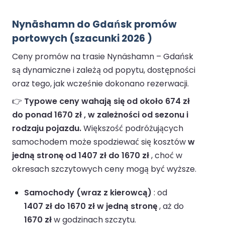
Nynäshamn do Gdańsk promów
portowych (szacunki 2026 )
Ceny promów na trasie Nynäshamn – Gdańsk
są dynamiczne i zależą od popytu, dostępności
oraz tego, jak wcześnie dokonano rezerwacji.
👉
Typowe ceny wahają się od około 674 zł
do ponad 1670 zł , w zależności od sezonu i
rodzaju pojazdu.
Większość podróżujących
samochodem może spodziewać się kosztów
w
jedną stronę od 1407 zł do 1670 zł
, choć w
okresach szczytowych ceny mogą być wyższe.
Samochody (wraz z kierowcą)
: od
1407 zł do 1670 zł w jedną stronę
, aż do
1670 zł
w godzinach szczytu.