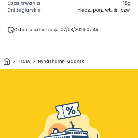
18g
niedz., pon., wt., śr., czw.
Ostatnia aktualizacja: 07/08/2026 07:45
Dom
Trasy
Nynäshamn-Gdańsk