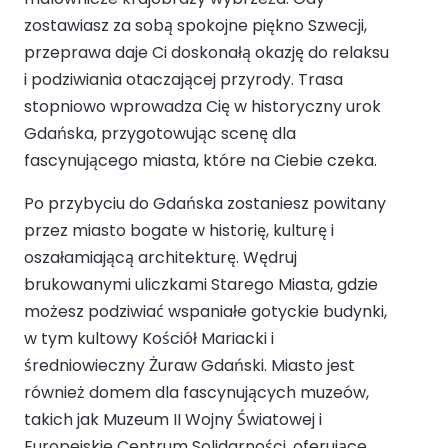
zostawiasz za sobą spokojne piękno Szwecji,
przeprawa daje Ci doskonałą okazję do relaksu
i podziwiania otaczającej przyrody. Trasa
stopniowo wprowadza Cię w historyczny urok
Gdańska, przygotowując scenę dla
fascynującego miasta, które na Ciebie czeka.
Po przybyciu do Gdańska zostaniesz powitany
przez miasto bogate w historię, kulturę i
oszałamiającą architekturę. Wędruj
brukowanymi uliczkami Starego Miasta, gdzie
możesz podziwiać wspaniałe gotyckie budynki,
w tym kultowy Kościół Mariacki i
średniowieczny Żuraw Gdański. Miasto jest
również domem dla fascynujących muzeów,
takich jak Muzeum II Wojny Światowej i
Europejskie Centrum Solidarności, oferujące