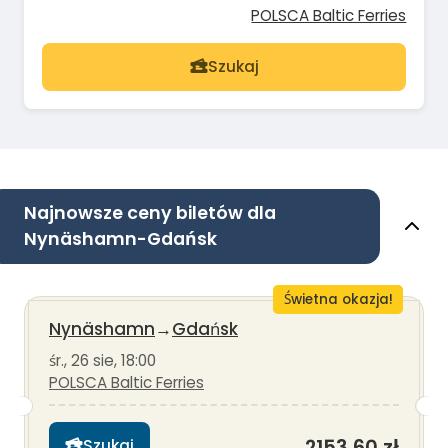
POLSCA Baltic Ferries
Szukaj
Najnowsze ceny biletów dla
Nynäshamn-Gdańsk
Świetna okazja!
Nynäshamn
→
Gdańsk
śr., 26 sie, 18:00
POLSCA Baltic Ferries
2153,60 zł
Szukaj