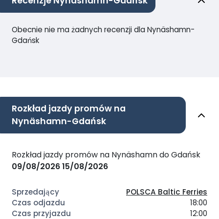
Recenzje Nynäshamn-Gdańsk
Obecnie nie ma żadnych recenzji dla Nynäshamn-
Gdańsk
Rozkład jazdy promów na
Nynäshamn-Gdańsk
Rozkład jazdy promów na Nynäshamn do Gdańsk
09/08/2026
15/08/2026
POLSCA Baltic Ferries
18:00
12:00