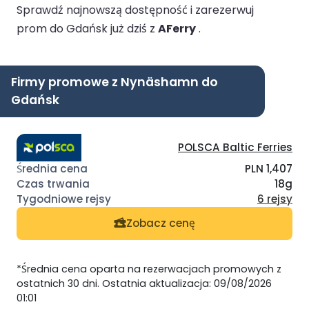
Sprawdź najnowszą dostępność i zarezerwuj
prom do Gdańsk już dziś z
AFerry
.
Firmy promowe z Nynäshamn do
Gdańsk
POLSCA Baltic Ferries
PLN 1,407
18g
6 rejsy
Zobacz cenę
*Średnia cena oparta na rezerwacjach promowych z
ostatnich 30 dni. Ostatnia aktualizacja: 09/08/2026
01:01