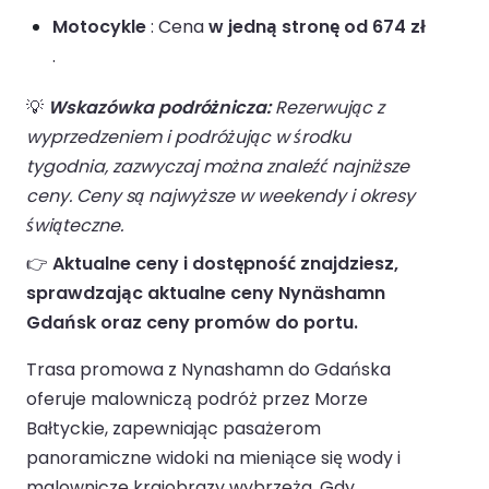
Motocykle
: Cena
w jedną stronę od 674 zł
.
💡
Wskazówka podróżnicza:
Rezerwując z
wyprzedzeniem i podróżując w środku
tygodnia, zazwyczaj można znaleźć najniższe
ceny. Ceny są najwyższe w weekendy i okresy
świąteczne.
👉
Aktualne ceny i dostępność znajdziesz,
sprawdzając aktualne ceny Nynäshamn
Gdańsk oraz ceny promów do portu.
Trasa promowa z Nynashamn do Gdańska
oferuje malowniczą podróż przez Morze
Bałtyckie, zapewniając pasażerom
panoramiczne widoki na mieniące się wody i
malownicze krajobrazy wybrzeża. Gdy