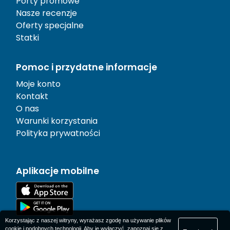
Porty promowe
Nasze recenzje
Oferty specjalne
Statki
Pomoc i przydatne informacje
Moje konto
Kontakt
O nas
Warunki korzystania
Polityka prywatności
Aplikacje mobilne
Korzystając z naszej witryny, wyrażasz zgodę na używanie plików
cookie i podobnych technologii. Aby je wyłączyć, zapoznaj się z