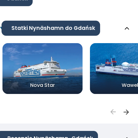
Statki Nynäshamn do Gdańsk
Nova Star
Wawe