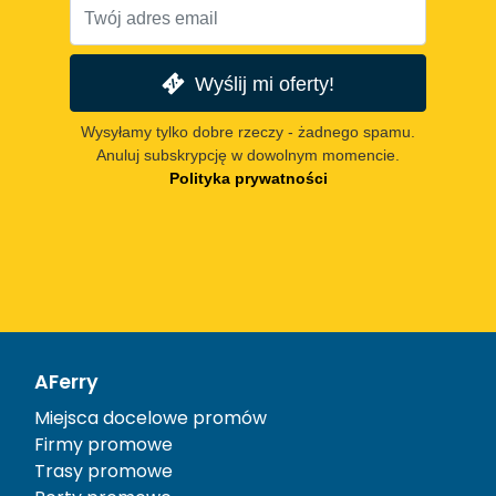
Wyślij mi oferty!
Wysyłamy tylko dobre rzeczy - żadnego spamu.
Anuluj subskrypcję w dowolnym momencie.
Polityka prywatności
AFerry
Miejsca docelowe promów
Firmy promowe
Trasy promowe