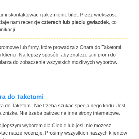
ami skontaktowac i jak zmienic bilet. Przez wiekszosc
 daje nam recenzje
czterech lub pieciu gwiazdek
, co
nikacji.
 promowe lub firmy, które prowadza z Ohara do Taketomi.
i klienci. Najlepszy sposób, aby znalezc tani prom do
mularza do zobaczenia wszystkich mozliwych wyborów.
ara do Taketomi
a do Taketomi. Nie trzeba szukac specjalnego kodu. Jesli
znizke. Nie trzeba patrzec na inne strony internetowe.
najlepszym wyborem dla Ciebie lub jesli nie mozesz
ytac nasze recenzje. Prosimy wszystkich naszych klientów