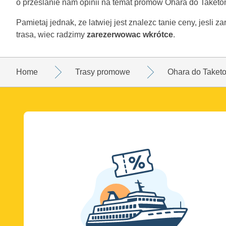
o przeslanie nam opinii na temat promów Ohara do Taketo
Pamietaj jednak, ze latwiej jest znalezc tanie ceny, jesli
trasa, wiec radzimy
zarezerwowac wkrótce
.
Home
Trasy promowe
Ohara do Taket