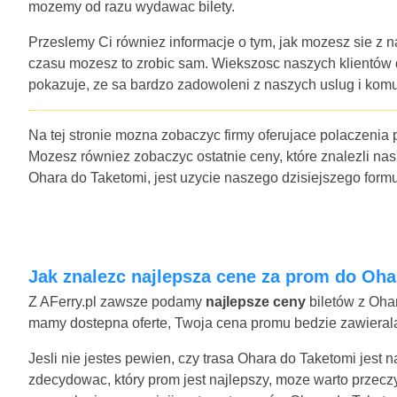
mozemy od razu wydawac bilety.
Przeslemy Ci równiez informacje o tym, jak mozesz sie z n
czasu mozesz to zrobic sam. Wiekszosc naszych klientów
pokazuje, ze sa bardzo zadowoleni z naszych uslug i komu
Na tej stronie mozna zobaczyc firmy oferujace polaczenia
Mozesz równiez zobaczyc ostatnie ceny, które znalezli nas
Ohara do Taketomi, jest uzycie naszego dzisiejszego for
Jak znalezc najlepsza cene za prom do Oh
Z AFerry.pl zawsze podamy
najlepsze ceny
biletów z Ohar
mamy dostepna oferte, Twoja cena promu bedzie zawierala 
Jesli nie jestes pewien, czy trasa Ohara do Taketomi jest 
zdecydowac, który prom jest najlepszy, moze warto przecz