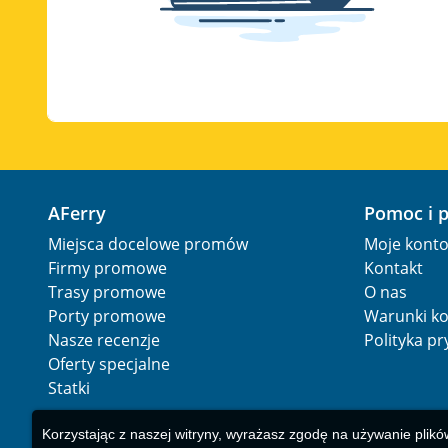
AFerry
Pomoc i 
Miejsca docelowe promów
Moje kont
Firmy promowe
Kontakt
Trasy promowe
O nas
Porty promowe
Warunki ko
Nasze recenzje
Polityka p
Oferty specjalne
Statki
Korzystając z naszej witryny, wyrażasz zgodę na używanie plikó