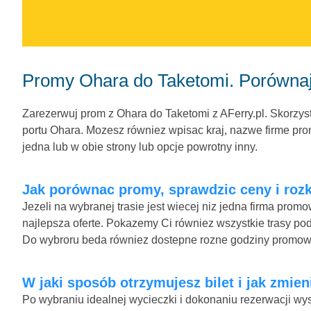
Promy Ohara do Taketomi. Porównaj
Zarezerwuj prom z Ohara do Taketomi z AFerry.pl. Skorzyst
portu Ohara. Mozesz równiez wpisac kraj, nazwe firme prom
jedna lub w obie strony lub opcje powrotny inny.
Jak porównac promy, sprawdzic ceny i rozk
Jezeli na wybranej trasie jest wiecej niz jedna firma pro
najlepsza oferte. Pokazemy Ci równiez wszystkie trasy pod
Do wybroru beda równiez dostepne rozne godziny promow
W jaki sposób otrzymujesz bilet i jak zmie
Po wybraniu idealnej wycieczki i dokonaniu rezerwacji wys