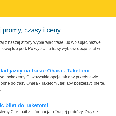
 promy, czasy i ceny
aj z naszej strony wybierajac trase lub wpisujac nazwe
owej lub port. Po wybraniu trasy wybierz opcje bilet w
lad jazdy na trasie Ohara - Taketomi
mowa, pokazemy Ci wszystkie opcje tak aby przedstawic
obne do trasy Ohara - Taketomi, tak aby poszerzyc oferte.
.
nic bilet do Taketomi
lemy Ci e-mail z informacja o Twojej podrózy. Zwykle