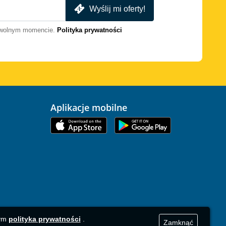
Wyślij mi oferty!
dowolnym momencie.
Polityka prywatności
Aplikacje mobilne
zym
polityka prywatności
.
Zamknąć