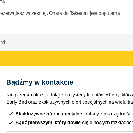
mi.
 zarezerwujesz wczesniej. Ohara do Taketomi jest popularna
omi
Bądźmy w kontakcie
Nie przegap okazji - dołącz do tysięcy klientów AFerry, którzy
Early Bird oraz ekskluzywnych ofert specjalnych na wielu tr
Ekskluzywne oferty specjalne
i rabaty z oszczędnośc
Bądź pierwszym, który dowie się
o nowych rozkładac