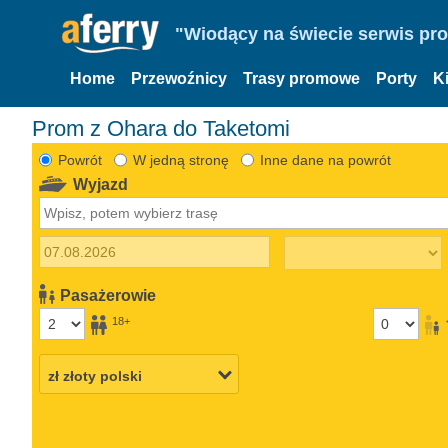
"Wiodący na świecie serwis pr
Home
Przewoźnicy
Trasy promowe
Porty
K
Prom z Ohara do Taketomi
Powrót
W jedną stronę
Inne dane na powrót
Wyjazd
Pasażerowie
18+