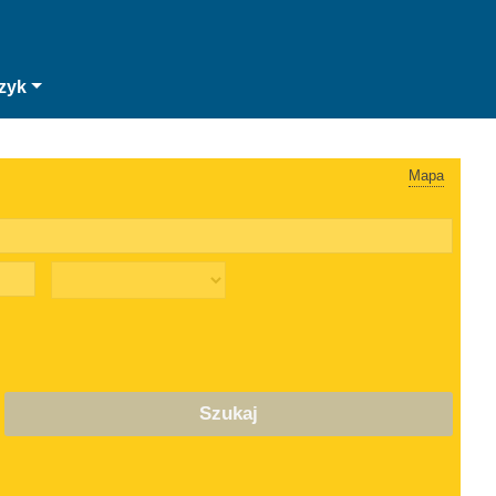
zyk
Mapa
Szukaj