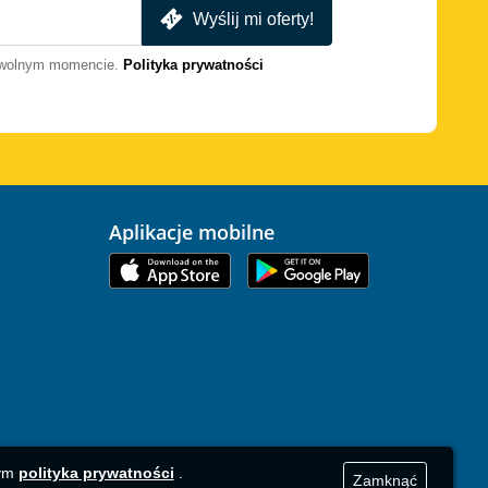
Wyślij mi oferty!
dowolnym momencie.
Polityka prywatności
Aplikacje mobilne
zym
polityka prywatności
.
Zamknąć