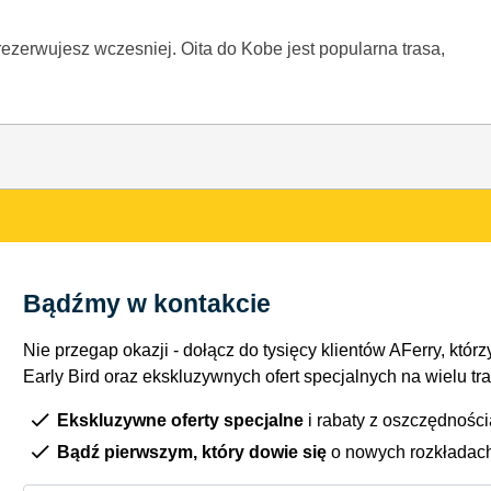
zarezerwujesz wczesniej. Oita do Kobe jest popularna trasa,
Bądźmy w kontakcie
Nie przegap okazji - dołącz do tysięcy klientów AFerry, którzy
Early Bird oraz ekskluzywnych ofert specjalnych na wielu tr
Ekskluzywne oferty specjalne
i rabaty z oszczędnośc
Bądź pierwszym, który dowie się
o nowych rozkładac