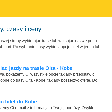
y, czasy i ceny
naszej strony wybierajac trase lub wpisujac nazwe portu
b port. Po wybraniu trasy wybierz opcje bilet w jedna lub
lad jazdy na trasie Oita - Kobe
mowa, pokazemy Ci wszystkie opcje tak aby przedstawic
obne do trasy Oita - Kobe, tak aby poszerzyc oferte. Do
nic bilet do Kobe
lemy Ci e-mail z informacja o Twojej podrózy. Zwykle