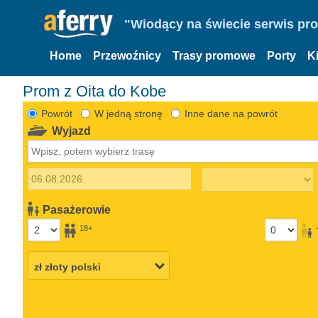
"Wiodący na świecie serwis pr
Home
Przewoźnicy
Trasy promowe
Porty
K
Prom z Oita do Kobe
Powrót
W jedną stronę
Inne dane na powrót
Wyjazd
Pasażerowie
18+