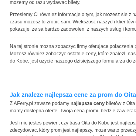
mozemy od razu wydawac bilety.
Przeslemy Ci równiez informacje o tym, jak mozesz sie z n
czasu mozesz to zrobic sam. Wiekszosc naszych klientów
pokazuje, ze sa bardzo zadowoleni z naszych uslug i komu
Na tej stronie mozna zobaczyc firmy oferujace polaczenia 
Mozesz równiez zobaczyc ostatnie ceny, które znalezli nasi
do Kobe, jest uzycie naszego dzisiejszego formularza do
Jak znalezc najlepsza cene za prom do Oit
Z AFerry.pl zawsze podamy
najlepsze ceny
biletów z Oita
mamy dostepna oferte, Twoja cena promu bedzie zawierala 
Jesli nie jestes pewien, czy trasa Oita do Kobe jest najle
zdecydowac, który prom jest najlepszy, moze warto przecz