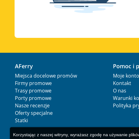
AFerry
Pomoc i 
Miejsca docelowe promów
Moje kont
Firmy promowe
Kontakt
Trasy promowe
O nas
Porty promowe
Warunki ko
Nasze recenzje
Polityka p
Oferty specjalne
Statki
Korzystając z naszej witryny, wyrażasz zgodę na używanie plikó