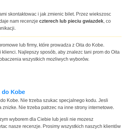
ami skontaktowac i jak zmienic bilet. Przez wiekszosc
 daje nam recenzje
czterech lub pieciu gwiazdek
, co
nikacji.
promowe lub firmy, które prowadza z Oita do Kobe.
 klienci. Najlepszy sposób, aby znalezc tani prom do Oita
 zobaczenia wszystkich mozliwych wyborów.
a do Kobe
 do Kobe. Nie trzeba szukac specjalnego kodu. Jesli
znizke. Nie trzeba patrzec na inne strony internetowe.
pszym wyborem dla Ciebie lub jesli nie mozesz
ytac nasze recenzje. Prosimy wszystkich naszych klientów