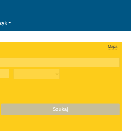
zyk
Mapa
Szukaj