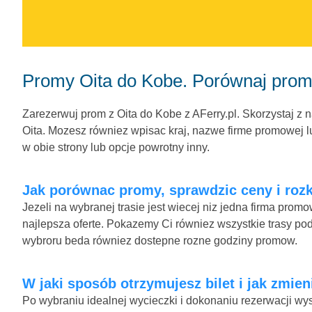
Promy Oita do Kobe. Porównaj prom
Zarezerwuj prom z Oita do Kobe z AFerry.pl. Skorzystaj z 
Oita. Mozesz równiez wpisac kraj, nazwe firme promowej lu
w obie strony lub opcje powrotny inny.
Jak porównac promy, sprawdzic ceny i rozk
Jezeli na wybranej trasie jest wiecej niz jedna firma pro
najlepsza oferte. Pokazemy Ci równiez wszystkie trasy pod
wybroru beda równiez dostepne rozne godziny promow.
W jaki sposób otrzymujesz bilet i jak zmie
Po wybraniu idealnej wycieczki i dokonaniu rezerwacji wys