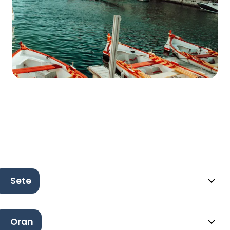
Sete
Oran