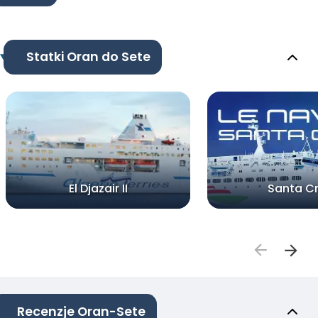
Statki Oran do Sete
El Djazair II
Santa C
Recenzje Oran-Sete