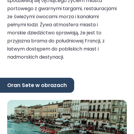
spodziewaj się tętniącego życiem miasta
portowego z gwarnymi targami, restauracjami
ze świeżymi owocami morza i kanałami
pełnymi łodzi. Żywa atmosfera miasta i
morskie dziedzictwo sprawiają, że jest to
przyjazna brama do południowej Francji, z
łatwym dostępem do pobliskich miast i
nadmorskich destynacji.
Oran Sete w obrazach