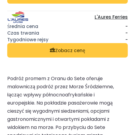
L'Aures Ferries
-
-
-
Zobacz cenę
Podróż promem z Oranu do Sete oferuje
malowniczą podróż przez Morze Śródziemne,
łącząc wpływy północnoafrykańskie i
europejskie. Na pokładzie pasażerowie mogą
cieszyć się wygodnymi siedzeniami, opcjami
gastronomicznymi i otwartymi pokładami z
widokiem na morze. Po przybyciu do Sete