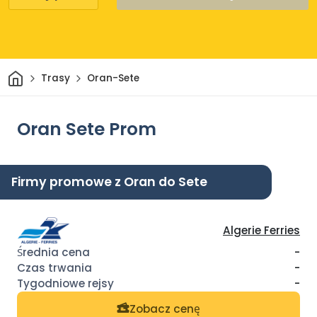
Dom
Trasy
Oran-Sete
Oran Sete Prom
Firmy promowe z Oran do Sete
Algerie Ferries
-
-
-
Zobacz cenę